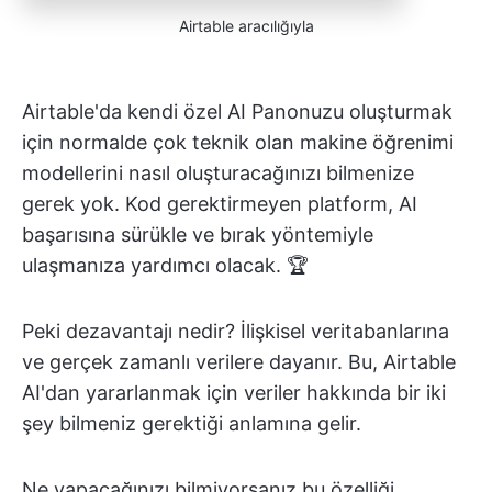
Airtable aracılığıyla
Airtable'da kendi özel AI Panonuzu oluşturmak
için normalde çok teknik olan makine öğrenimi
modellerini nasıl oluşturacağınızı bilmenize
gerek yok. Kod gerektirmeyen platform, AI
başarısına sürükle ve bırak yöntemiyle
ulaşmanıza yardımcı olacak. 🏆
Peki dezavantajı nedir? İlişkisel veritabanlarına
ve gerçek zamanlı verilere dayanır. Bu, Airtable
AI'dan yararlanmak için veriler hakkında bir iki
şey bilmeniz gerektiği anlamına gelir.
Ne yapacağınızı bilmiyorsanız bu özelliği