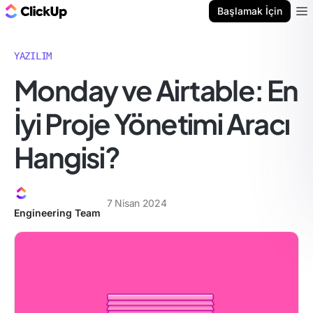
ClickUp Blog
Başlamak İçin
Ope
YAZILIM
Monday ve Airtable: En
İyi Proje Yönetimi Aracı
Hangisi?
7 Nisan 2024
Engineering Team