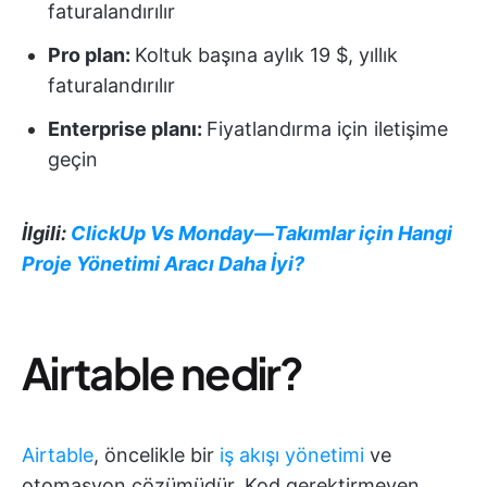
faturalandırılır
Pro plan
:
Koltuk başına aylık 19 $, yıllık
faturalandırılır
Enterprise planı:
Fiyatlandırma için iletişime
geçin
İlgili:
ClickUp Vs Monday—Takımlar için Hangi
Proje Yönetimi Aracı Daha İyi?
Airtable nedir?
Airtable
, öncelikle bir
iş akışı yönetimi
ve
otomasyon çözümüdür. Kod gerektirmeyen