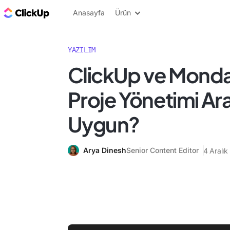
ClickUp Blog
Anasayfa
Ürün
YAZILIM
ClickUp ve Monda
Proje Yönetimi Ara
Uygun?
Arya Dinesh
Senior Content Editor
4 Aralı