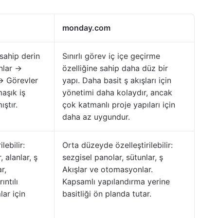
monday.com
sahip derin
Sınırlı görev iç içe geçirme
nlar →
özelliğine sahip daha düz bir
 → Görevler
yapı. Daha basit ş akışları için
aşık iş
yönetimi daha kolaydır, ancak
ıştır.
çok katmanlı proje yapıları için
daha az uygundur.
lebilir:
Orta düzeyde özelleştirilebilir:
 alanlar, ş
sezgisel panolar, sütunlar, ş
r,
Akışlar ve otomasyonlar.
ıntılı
Kapsamlı yapılandırma yerine
lar için
basitliği ön planda tutar.