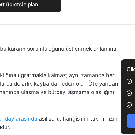
t ücretsiz plan
, bu kararın sorumluluğunu üstlenmek anlamına
Cli
ırıklığına uğratmakla kalmaz; aynı zamanda her
rlarca dolarlık kayba da neden olur. Öte yandan
amanında ulaşma ve bütçeyi aşmama olasılığını
onday arasında
asıl soru, hangisinin takımınızın
udur.