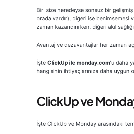
Biri size neredeyse sonsuz bir gelişmiş ö
orada vardır), diğeri ise benimsemesi v
zaman kazandırırken, diğeri akıl sağlığı
Avantaj ve dezavantajlar her zaman açık
İşte
ClickUp ile monday.com
'u daha y
hangisinin ihtiyaçlarınıza daha uygun o
ClickUp ve Monday
İşte ClickUp ve Monday arasındaki temel 