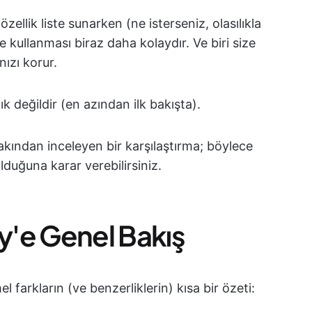
zellik liste sunarken (ne isterseniz, olasılıkla
e kullanması biraz daha kolaydır. Ve biri size
nızı korur.
 değildir (en azından ilk bakışta).
akından inceleyen bir karşılaştırma; böylece
lduğuna karar verebilirsiniz.
'e Genel Bakış
farkların (ve benzerliklerin) kısa bir özeti: