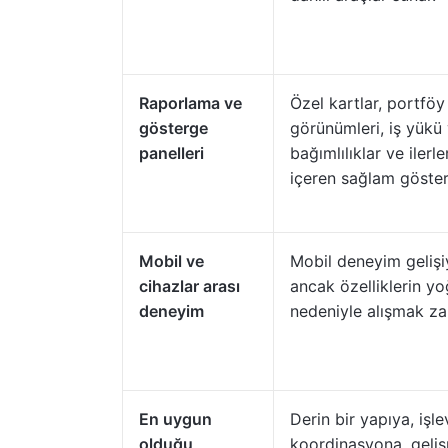
Raporlama ve
Özel kartlar, portföy
gösterge
görünümleri, iş yükü
panelleri
bağımlılıklar ve iler
içeren sağlam göster
Mobil ve
Mobil deneyim gelişi
cihazlar arası
ancak özelliklerin y
deneyim
nedeniyle alışmak zam
En uygun
Derin bir yapıya, işle
olduğu
koordinasyona, geliş