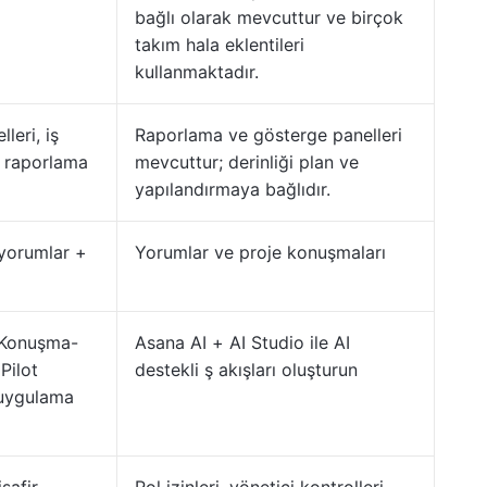
bağlı olarak mevcuttur ve birçok
takım hala eklentileri
kullanmaktadır.
leri, iş
Raporlama ve gösterge panelleri
ı raporlama
mevcuttur; derinliği plan ve
yapılandırmaya bağlıdır.
yorumlar +
Yorumlar ve proje konuşmaları
(Konuşma-
Asana AI + AI Studio ile AI
Pilot
destekli ş akışları oluşturun
 uygulama