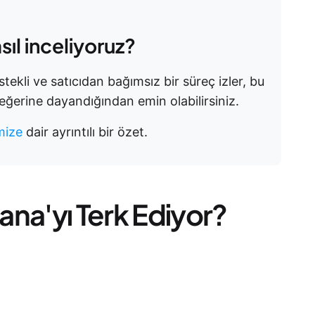
sıl inceliyoruz?
tekli ve satıcıdan bağımsız bir süreç izler, bu
eğerine dayandığından emin olabilirsiniz.
imize
dair ayrıntılı bir özet.
na'yı Terk Ediyor?