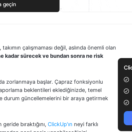
a geçin
, takımın çalışmaması değil, aslında önemli olan
ne kadar sürecek ve bundan sonra ne risk
Cli
da zorlanmaya başlar. Çapraz fonksiyonlu
raporlama beklentileri eklediğinizde, temel
ve durum güncellemelerini bir araya getirmek
 geride bıraktığını,
ClickUp'ın
neyi farklı