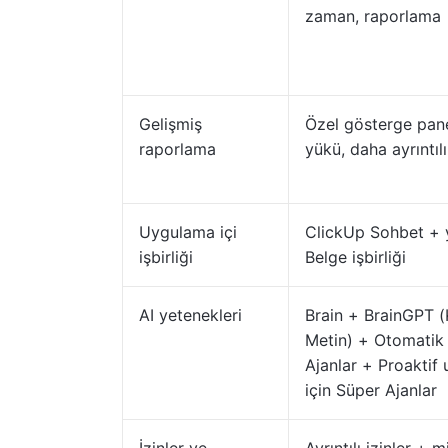
zaman, raporlama
Gelişmiş
Özel gösterge panel
raporlama
yükü, daha ayrıntıl
Uygulama içi
ClickUp Sohbet + 
işbirliği
Belge işbirliği
AI yetenekleri
Brain + BrainGPT 
Metin) + Otomatik 
Ajanlar + Proaktif
için Süper Ajanlar