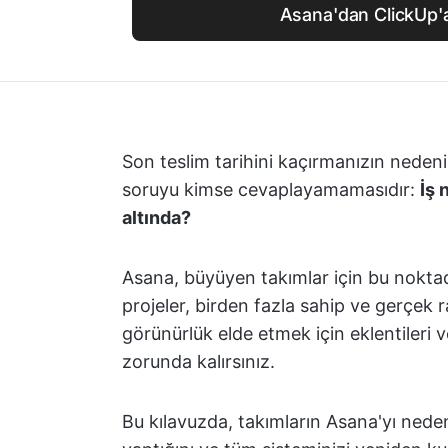
Asana'dan ClickUp'
Son teslim tarihini kaçırmanızın nedeni
soruyu kimse cevaplayamamasıdır:
İş 
altında?
Asana, büyüyen takımlar için bu nokta
projeler, birden fazla sahip ve gerçek 
görünürlük elde etmek için eklentileri 
zorunda kalırsınız.
Bu kılavuzda, takımların Asana'yı neden