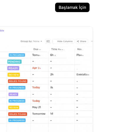
Başlamak İçin