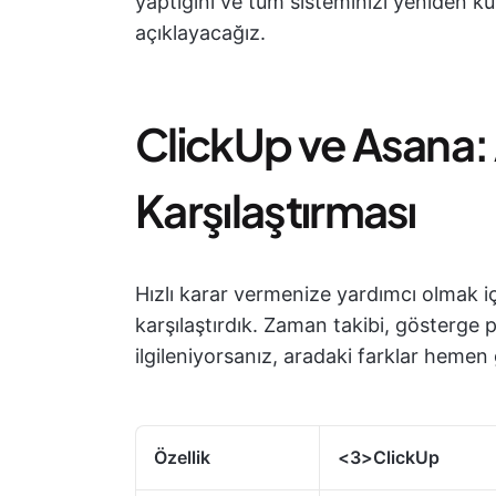
yaptığını ve tüm sisteminizi yeniden k
açıklayacağız.
ClickUp ve Asana: A
Karşılaştırması
Hızlı karar vermenize yardımcı olmak i
karşılaştırdık. Zaman takibi, gösterge pa
ilgileniyorsanız, aradaki farklar hemen
Özellik
<3>ClickUp