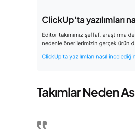
ClickUp'ta yazılımları na
Editör takımımız şeffaf, araştırma des
nedenle önerilerimizin gerçek ürün d
ClickUp'ta yazılımları nasıl incelediğ
Takımlar Neden Asa