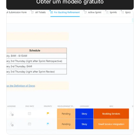
Obter um modelo gratuito