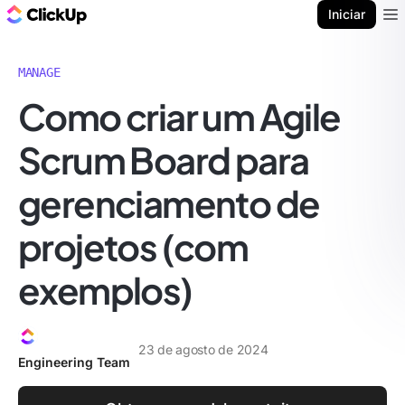
ClickUp Blogue
Iniciar
Ope
MANAGE
Como criar um Agile
Scrum Board para
gerenciamento de
projetos (com
exemplos)
23 de agosto de 2024
Engineering Team