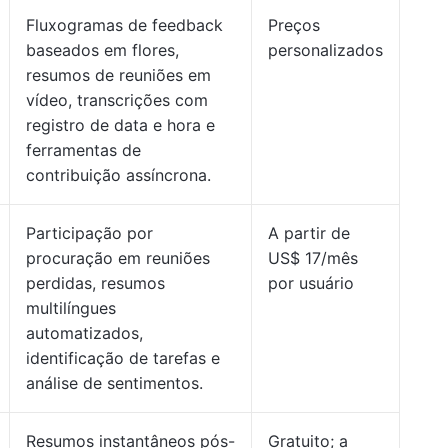
Fluxogramas de feedback
Preços
baseados em flores,
personalizados
resumos de reuniões em
vídeo, transcrições com
registro de data e hora e
ferramentas de
contribuição assíncrona.
Participação por
A partir de
procuração em reuniões
US$ 17/mês
perdidas, resumos
por usuário
multilíngues
automatizados,
identificação de tarefas e
análise de sentimentos.
Resumos instantâneos pós-
Gratuito; a