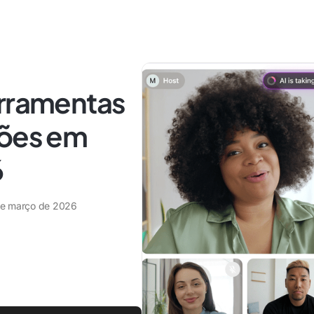
erramentas
ções em
6
e março de 2026