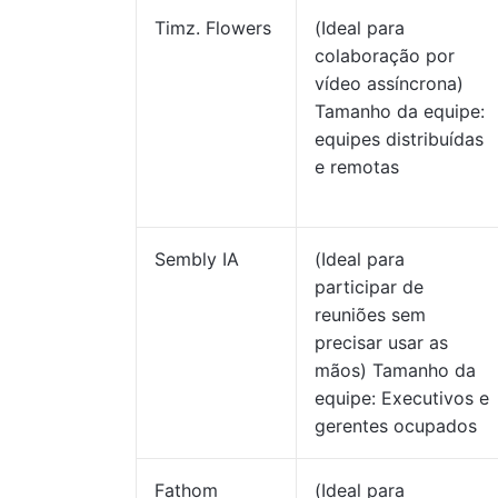
Timz. Flowers
(Ideal para
colaboração por
vídeo assíncrona)
Tamanho da equipe:
equipes distribuídas
e remotas
Sembly IA
(Ideal para
participar de
reuniões sem
precisar usar as
mãos) Tamanho da
equipe: Executivos e
gerentes ocupados
Fathom
(Ideal para