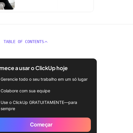
TABLE OF CONTENTS
ece a usar o ClickUp hoje
Gerencie todo o seu trabalho em um só lugar
Colabore com sua equipe
Use o ClickUp GRATUITAMENTE—para
sempre
Começar