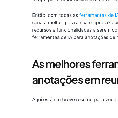
Então, com todas as
ferramentas de I
seria a melhor para a sua empresa? Ju
recursos e funcionalidades a serem c
ferramentas de IA para anotações de r
As melhores ferra
anotações em reu
Aqui está um breve resumo para você