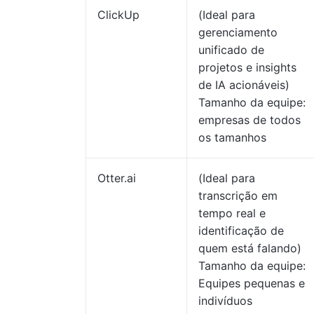
ClickUp
(Ideal para
gerenciamento
unificado de
projetos e insights
de IA acionáveis)
Tamanho da equipe:
empresas de todos
os tamanhos
Otter.ai
(Ideal para
transcrição em
tempo real e
identificação de
quem está falando)
Tamanho da equipe:
Equipes pequenas e
indivíduos