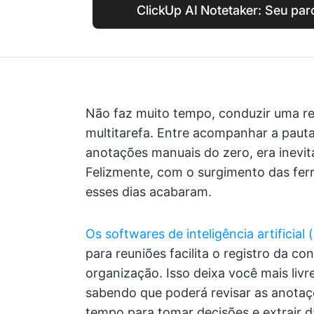
ClickUp AI Notetaker: Seu par
Não faz muito tempo, conduzir uma re
multitarefa. Entre acompanhar a pauta
anotações manuais do zero, era inevit
Felizmente, com o surgimento das fer
esses dias acabaram.
Os softwares de inteligência artificial (
para reuniões facilita o registro da c
organização. Isso deixa você mais liv
sabendo que poderá revisar as anotaçõ
tempo para tomar decisões e extrair 