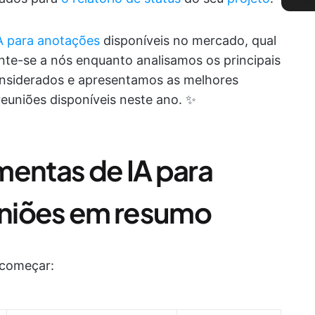
A para anotações
disponíveis no mercado, qual
nte-se a nós enquanto analisamos os principais
onsiderados e apresentamos as melhores
euniões disponíveis neste ano. ✨
mentas de IA para
niões em resumo
 começar: