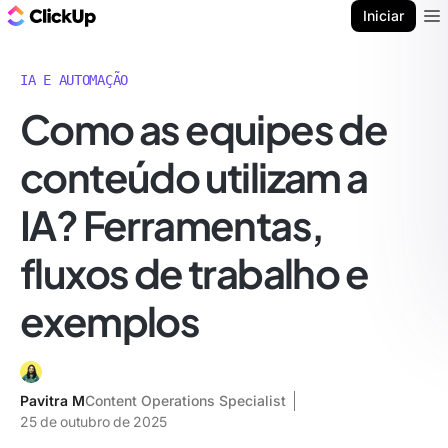
ClickUp Blogue
Iniciar
Ope
IA E AUTOMAÇÃO
Como as equipes de
conteúdo utilizam a
IA? Ferramentas,
fluxos de trabalho e
exemplos
Pavitra M
Content Operations Specialist
25 de outubro de 2025