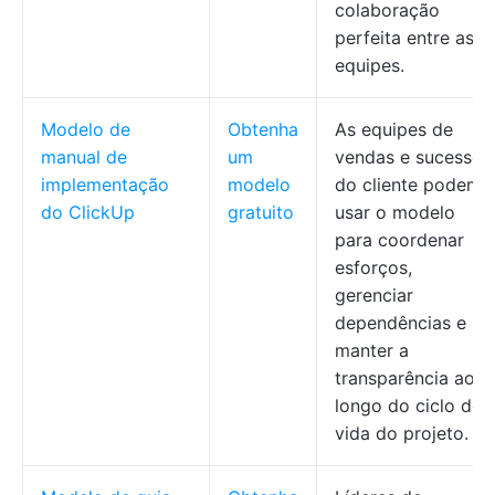
colaboração
perfeita entre as
equipes.
Modelo de
Obtenha
As equipes de
manual de
um
vendas e sucesso
implementação
modelo
do cliente podem
do ClickUp
gratuito
usar o modelo
para coordenar
esforços,
gerenciar
dependências e
manter a
transparência ao
longo do ciclo de
vida do projeto.