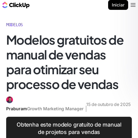
ClickUp Blogue
Iniciar
Ope
MODELOS
Modelos gratuitos de
manual de vendas
para otimizar seu
processo de vendas
15 de outubro de 2025
Praburam
Growth Marketing Manager
Obtenha este modelo gratuito de manual
de projetos para vendas