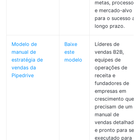
metas, processos
e mercado-alvo
para o sucesso a
longo prazo.
Modelo de
Baixe
Líderes de
manual de
este
vendas B2B,
estratégia de
modelo
equipes de
vendas da
operações de
Pipedrive
receita e
fundadores de
empresas em
crescimento que
precisam de um
manual de
vendas detalhado
e pronto para ser
executado para