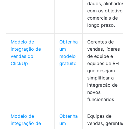
dados, alinhados
com os objetivos
comerciais de
longo prazo.
Modelo de
Obtenha
Gerentes de
integração de
um
vendas, líderes
vendas do
modelo
de equipe e
ClickUp
gratuito
equipes de RH
que desejam
simplificar a
integração de
novos
funcionários
Modelo de
Obtenha
Equipes de
integração de
um
vendas, gerentes