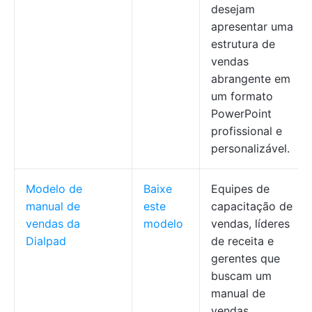
desejam
apresentar uma
estrutura de
vendas
abrangente em
um formato
PowerPoint
profissional e
personalizável.
Modelo de
Baixe
Equipes de
manual de
este
capacitação de
vendas da
modelo
vendas, líderes
Dialpad
de receita e
gerentes que
buscam um
manual de
vendas