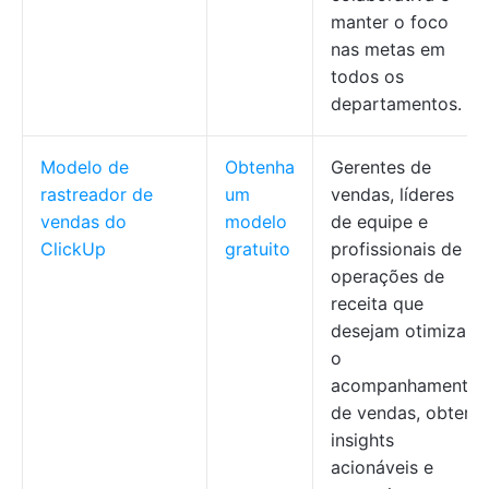
manter o foco
nas metas em
todos os
departamentos.
Modelo de
Obtenha
Gerentes de
rastreador de
um
vendas, líderes
vendas do
modelo
de equipe e
ClickUp
gratuito
profissionais de
operações de
receita que
desejam otimizar
o
acompanhamento
de vendas, obter
insights
acionáveis e