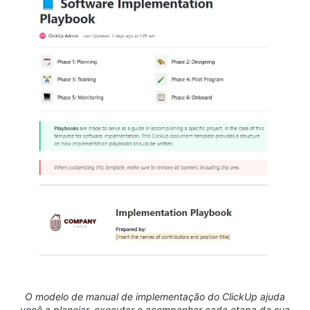
O modelo de manual de implementação do ClickUp ajuda
você a planejar, executar e acompanhar cada etapa da sua