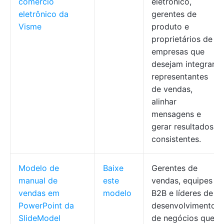
comércio
eletrônico,
eletrônico da
gerentes de
Visme
produto e
proprietários de
empresas que
desejam integrar
representantes
de vendas,
alinhar
mensagens e
gerar resultados
consistentes.
Modelo de
Baixe
Gerentes de
manual de
este
vendas, equipes
vendas em
modelo
B2B e líderes de
PowerPoint da
desenvolvimento
SlideModel
de negócios que