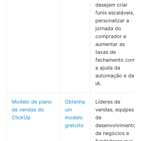
desejam criar
funis escaláveis,
personalizar a
jornada do
comprador e
aumentar as
taxas de
fechamento com
a ajuda da
automação e da
IA.
Modelo de plano
Obtenha
Líderes de
de vendas do
um
vendas, equipes
ClickUp
modelo
de
gratuito
desenvolvimento
de negócios e