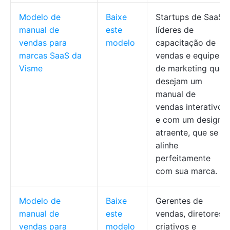
Modelo de
Baixe
Startups de SaaS,
manual de
este
líderes de
vendas para
modelo
capacitação de
marcas SaaS da
vendas e equipes
Visme
de marketing que
desejam um
manual de
vendas interativo
e com um design
atraente, que se
alinhe
perfeitamente
com sua marca.
Modelo de
Baixe
Gerentes de
manual de
este
vendas, diretores
vendas para
modelo
criativos e