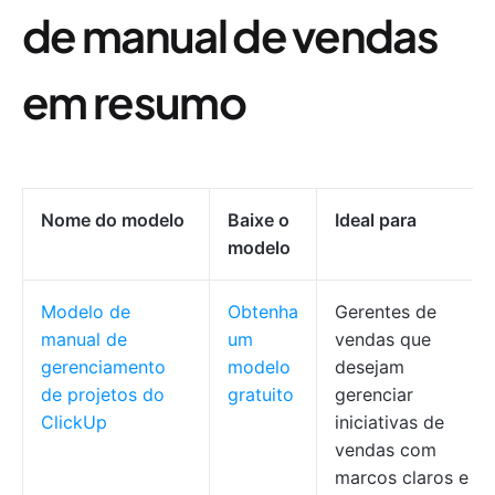
de manual de vendas
em resumo
Nome do modelo
Baixe o
Ideal para
modelo
Modelo de
Obtenha
Gerentes de
manual de
um
vendas que
gerenciamento
modelo
desejam
de projetos do
gratuito
gerenciar
ClickUp
iniciativas de
vendas com
marcos claros e