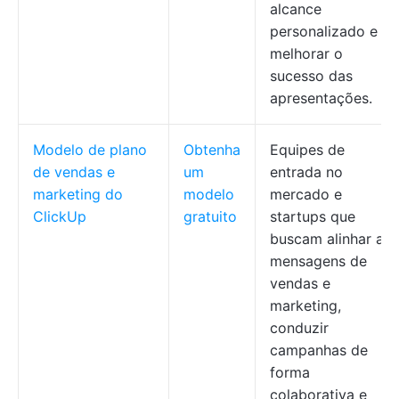
alcance
personalizado e
melhorar o
sucesso das
apresentações.
Modelo de plano
Obtenha
Equipes de
de vendas e
um
entrada no
marketing do
modelo
mercado e
ClickUp
gratuito
startups que
buscam alinhar as
mensagens de
vendas e
marketing,
conduzir
campanhas de
forma
colaborativa e