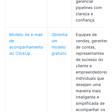
gerenciar
pipelines com
clareza e
confiança.
Modelo de e-mail
Obtenha
Equipes de
de
um
vendas, gerentes
acompanhamento
modelo
de contas,
do ClickUp
gratuito
representantes
de sucesso do
cliente e
empreendedores
individuais que
desejam uma
maneira mais
inteligente e
simplificada de
acompanhar os