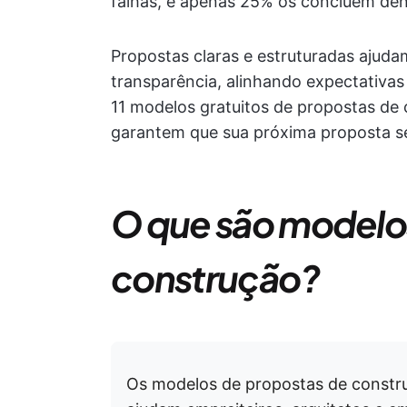
falhas, e apenas 25% os concluem dent
Propostas claras e estruturadas ajudam
transparência, alinhando expectativas
11 modelos gratuitos de propostas de c
garantem que sua próxima proposta se
O que são modelo
construção?
Os modelos de propostas de const