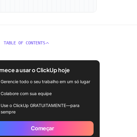
TABLE OF CONTENTS
ece a usar o ClickUp hoje
Gerencie todo o seu trabalho em um só lugar
Colabore com sua equipe
Use o ClickUp GRATUITAMENTE—para
sempre
Começar