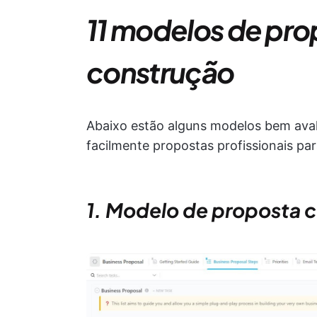
11 modelos de pro
construção
Abaixo estão alguns modelos bem avali
facilmente propostas profissionais pa
1. Modelo de proposta 