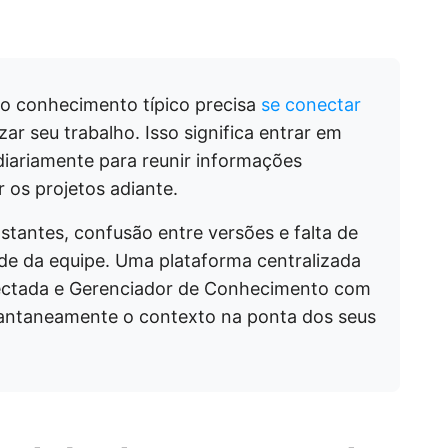
o conhecimento típico precisa
se conectar
izar seu trabalho. Isso significa entrar em
diariamente para reunir informações
r os projetos adiante.
tantes, confusão entre versões e falta de
dade da equipe. Uma plataforma centralizada
ectada e Gerenciador de Conhecimento com
nstantaneamente o contexto na ponta dos seus