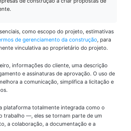
mpresas de construção a criar propostas de
ente.
enciais, como escopo do projeto, estimativas
ermos de gerenciamento da construção
, para
mente vinculativa ao proprietário do projeto.
eiro, informações do cliente, uma descrição
gamento e assinaturas de aprovação. O uso de
lhora a comunicação, simplifica a licitação e
os.
 plataforma totalmente integrada como o
o trabalho —, eles se tornam parte de um
to, a colaboração, a documentação e a