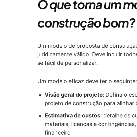
O que torna um m
construção bom?
Um modelo de proposta de construção 
juridicamente válido. Deve incluir tod
se fácil de personalizar.
Um modelo eficaz deve ter o seguinte:
Visão geral do projeto:
Defina o esc
projeto de construção para alinhar 
Estimativa de custos:
detalhe os cu
materiais, licenças e contingência
financeiro