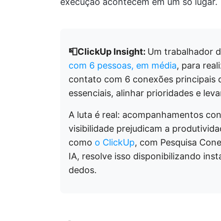
execução acontecem em um só lugar.
📮ClickUp Insight:
Um trabalhador d
com 6 pessoas, em média
, para real
contato com 6 conexões principais 
essenciais, alinhar prioridades e leva
A luta é real: acompanhamentos cons
visibilidade prejudicam a produtivi
como
o ClickUp
, com Pesquisa Con
IA, resolve isso disponibilizando i
dedos.