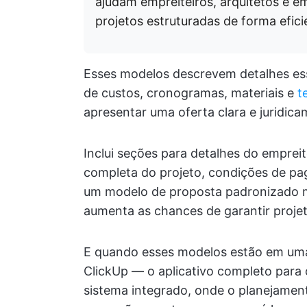
ajudam empreiteiros, arquitetos e e
projetos estruturadas de forma efici
Esses modelos descrevem detalhes ess
de custos, cronogramas, materiais e
t
apresentar uma oferta clara e juridica
Inclui seções para detalhes do empreit
completa do projeto, condições de pa
um modelo de proposta padronizado me
aumenta as chances de garantir projet
E quando esses modelos estão em uma
ClickUp — o aplicativo completo para 
sistema integrado, onde o planejamen