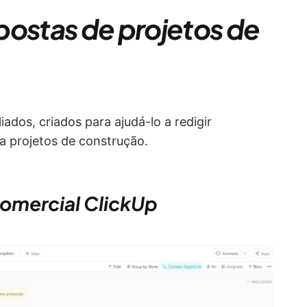
postas de projetos de
ados, criados para ajudá-lo a redigir
ra projetos de construção.
comercial ClickUp