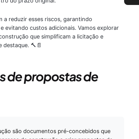
ro do prazo original.
 a reduzir esses riscos, garantindo
 e evitando custos adicionais. Vamos explorar
onstrução que simplificam a licitação e
 destaque. 🔨📄
s de propostas de
rução são documentos pré-concebidos que