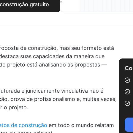
construção gratuito
roposta de construção, mas seu formato está
 destaca suas capacidades da maneira que
 do projeto está analisando as propostas —
Com
turada e juridicamente vinculativa não é
o, prova de profissionalismo e, muitas vezes,
r o projeto.
jetos de construção
em todo o mundo relatam