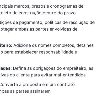
incipais marcos, prazos e cronogramas de
rojeto de construção dentro do prazo
ções de pagamento, políticas de resolução de
proteger ambas as partes envolvidas de
teiro:
Adicione os nomes completos, detalhes
o para estabelecer responsabilidade e
dades:
Defina as obrigações do empreiteiro, as
ivas do cliente para evitar mal-entendidos
onverta a proposta em um contrato
mbas as partes assinarem