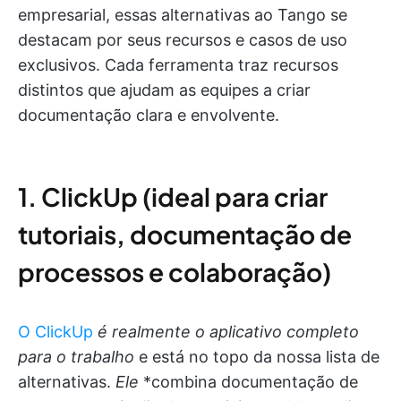
empresarial, essas alternativas ao Tango se
destacam por seus recursos e casos de uso
exclusivos. Cada ferramenta traz recursos
distintos que ajudam as equipes a criar
documentação clara e envolvente.
1. ClickUp (ideal para criar
tutoriais, documentação de
processos e colaboração)
O ClickUp
é realmente o aplicativo completo
para o trabalho
e está no topo da nossa lista de
alternativas.
Ele
*combina documentação de