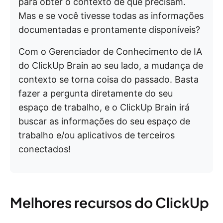
para obter o contexto de que precisam.
Mas e se você tivesse todas as informações
documentadas e prontamente disponíveis?
Com o Gerenciador de Conhecimento de IA
do ClickUp Brain ao seu lado, a mudança de
contexto se torna coisa do passado. Basta
fazer a pergunta diretamente do seu
espaço de trabalho, e o ClickUp Brain irá
buscar as informações do seu espaço de
trabalho e/ou aplicativos de terceiros
conectados!
Melhores recursos do ClickUp