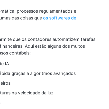
temática, processos regulamentados e
lgumas das coisas que
os softwares de
ermite que os contadores automatizem tarefas
inanceiras. Aqui estão alguns dos muitos
ssos contábeis:
de IA
rápida graças a algoritmos avançados
ceiros
uras na velocidade da luz
al