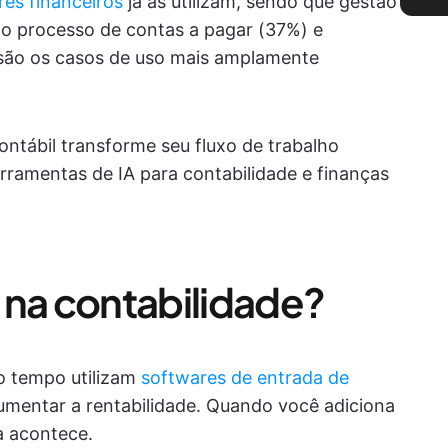
res financeiros
já as utilizam, sendo que gestão
 processo de contas a pagar (37%) e
 são os casos de uso mais amplamente
ntábil transforme seu fluxo de trabalho
rramentas de IA para contabilidade e finanças
 na contabilidade?
o tempo utilizam
softwares de entrada de
umentar a rentabilidade. Quando você adiciona
a acontece.