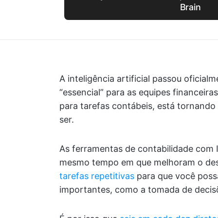
Brain
A inteligência artificial passou oficia
“essencial” para as equipes financeir
para tarefas contábeis, está tornando
ser.
As ferramentas de contabilidade com 
mesmo tempo em que melhoram o des
tarefas repetitivas
para que você possa
importantes, como a tomada de decisõ