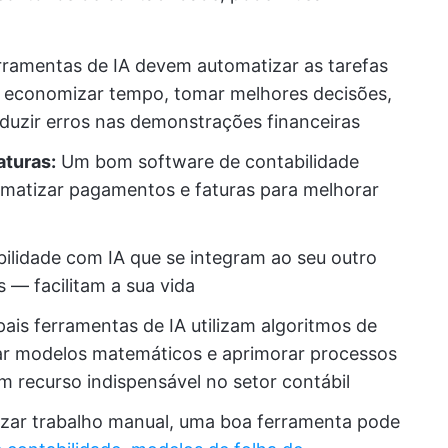
rramentas de IA devem automatizar as tarefas
 a economizar tempo, tomar melhores decisões,
duzir erros nas demonstrações financeiras
turas:
Um bom software de contabilidade
tomatizar pagamentos e faturas para melhorar
ilidade com IA que se integram ao seu outro
— facilitam a sua vida
pais ferramentas de IA utilizam algoritmos de
ar modelos matemáticos e aprimorar processos
m recurso indispensável no setor contábil
izar trabalho manual, uma boa ferramenta pode