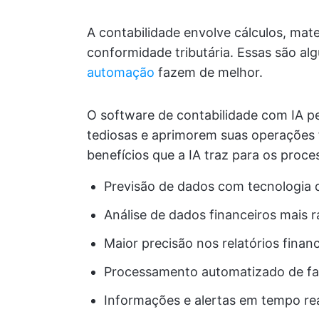
A contabilidade envolve cálculos, ma
conformidade tributária. Essas são a
automação
fazem de melhor.
O software de contabilidade com IA p
tediosas e aprimorem suas operações f
benefícios que a IA traz para os proce
Previsão de dados com tecnologia 
Análise de dados financeiros mais 
Maior precisão nos relatórios finan
Processamento automatizado de fat
Informações e alertas em tempo re