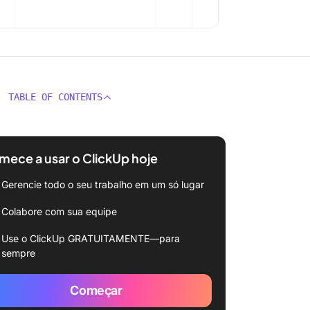
TABLE OF CONTENTS
ece a usar o ClickUp hoje
Gerencie todo o seu trabalho em um só lugar
Colabore com sua equipe
Use o ClickUp GRATUITAMENTE—para
sempre
Começar