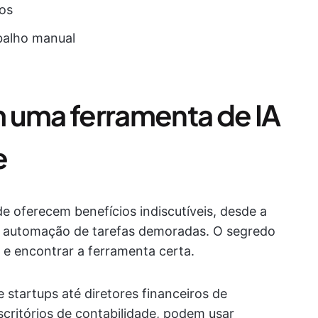
os
balho manual
 uma ferramenta de IA
e
e oferecem benefícios indiscutíveis, desde a
é a automação de tarefas demoradas. O segredo
 e encontrar a ferramenta certa.
startups até diretores financeiros de
critórios de contabilidade, podem usar