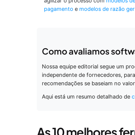
agilizar o processo com
modelos de
pagamento
e
modelos de razão ger
Como avaliamos softwa
Nossa equipe editorial segue um pr
independente de fornecedores, para
recomendações se baseiam no valor 
Aqui está um resumo detalhado de
c
As 10 melhores fe