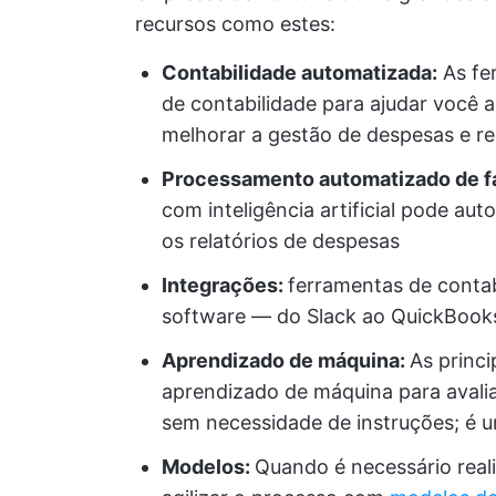
recursos como estes:
Contabilidade automatizada:
As fe
de contabilidade para ajudar você
melhorar a gestão de despesas e re
Processamento automatizado de fa
com inteligência artificial pode au
os relatórios de despesas
Integrações:
ferramentas de contab
software — do Slack ao QuickBooks 
Aprendizado de máquina
:
As princi
aprendizado de máquina para avali
sem necessidade de instruções; é u
Modelos:
Quando é necessário real