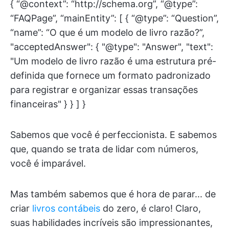
{ “@context”: “http://schema.org”, “@type”:
“FAQPage”, “mainEntity”: [ { “@type”: “Question”,
“name”: “O que é um modelo de livro razão?”,
"acceptedAnswer": { "@type": "Answer", "text":
"Um modelo de livro razão é uma estrutura pré-
definida que fornece um formato padronizado
para registrar e organizar essas transações
financeiras" } } ] }
Sabemos que você é perfeccionista. E sabemos
que, quando se trata de lidar com números,
você é imparável.
Mas também sabemos que é hora de parar... de
criar
livros contábeis
do zero, é claro! Claro,
suas habilidades incríveis são impressionantes,