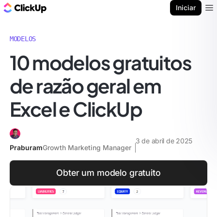
ClickUp Blogue
Iniciar
Ope
MODELOS
10 modelos gratuitos
de razão geral em
Excel e ClickUp
3 de abril de 2025
Praburam
Growth Marketing Manager
Obter um modelo gratuito