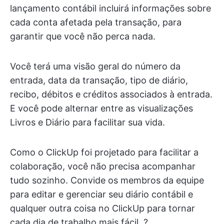
lançamento contábil incluirá informações sobre
cada conta afetada pela transação, para
garantir que você não perca nada.
Você terá uma visão geral do número da
entrada, data da transação, tipo de diário,
recibo, débitos e créditos associados à entrada.
E você pode alternar entre as visualizações
Livros e Diário para facilitar sua vida.
Como o ClickUp foi projetado para facilitar a
colaboração, você não precisa acompanhar
tudo sozinho. Convide os membros da equipe
para editar e gerenciar seu diário contábil e
qualquer outra coisa no ClickUp para tornar
cada dia de trabalho mais fácil. ?