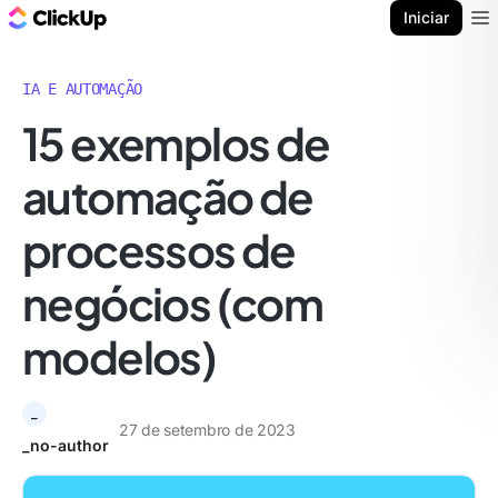
ClickUp Blogue
Iniciar
Ope
IA E AUTOMAÇÃO
15 exemplos de
automação de
processos de
negócios (com
modelos)
_
27 de setembro de 2023
_no-author