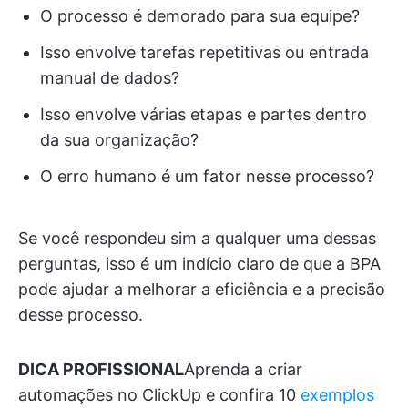
O processo é demorado para sua equipe?
Isso envolve tarefas repetitivas ou entrada
manual de dados?
Isso envolve várias etapas e partes dentro
da sua organização?
O erro humano é um fator nesse processo?
Se você respondeu sim a qualquer uma dessas
perguntas, isso é um indício claro de que a BPA
pode ajudar a melhorar a eficiência e a precisão
desse processo.
DICA PROFISSIONAL
Aprenda a criar
automações no ClickUp e confira 10
exemplos