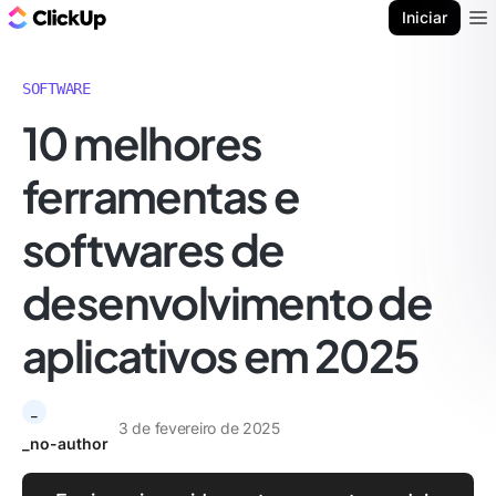
ClickUp Blogue
Iniciar
Ope
SOFTWARE
10 melhores
ferramentas e
softwares de
desenvolvimento de
aplicativos em 2025
_
3 de fevereiro de 2025
_no-author