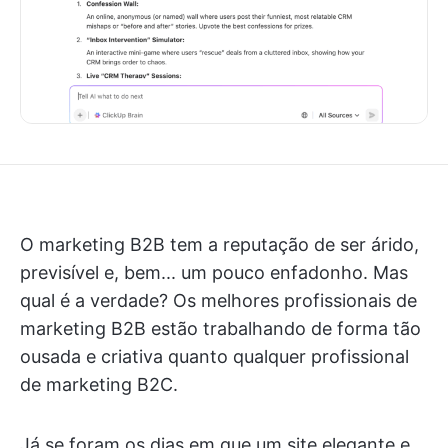
O marketing B2B tem a reputação de ser árido,
previsível e, bem... um pouco enfadonho. Mas
qual é a verdade? Os melhores profissionais de
marketing B2B estão trabalhando de forma tão
ousada e criativa quanto qualquer profissional
de marketing B2C.
Já se foram os dias em que um site elegante e