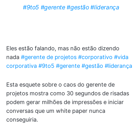
#9to5
#gerente
#gestão
#liderança
Eles estão falando, mas não estão dizendo
nada
#gerente de projetos
#corporativo
#vida
corporativa
#9to5
#gerente
#gestão
#liderança
Esta esquete sobre o caos do gerente de
projetos mostra como 30 segundos de risadas
podem gerar milhões de impressões e iniciar
conversas que um white paper nunca
conseguiria.