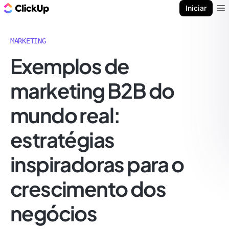
ClickUp Blogue
Iniciar
Ope
MARKETING
Exemplos de
marketing B2B do
mundo real:
estratégias
inspiradoras para o
crescimento dos
negócios