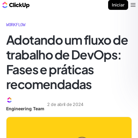
ClickUp Blogue
Iniciar
Ope
WORKFLOW
Adotando um fluxo de
trabalho de DevOps:
Fases e práticas
recomendadas
2 de abril de 2024
Engineering Team