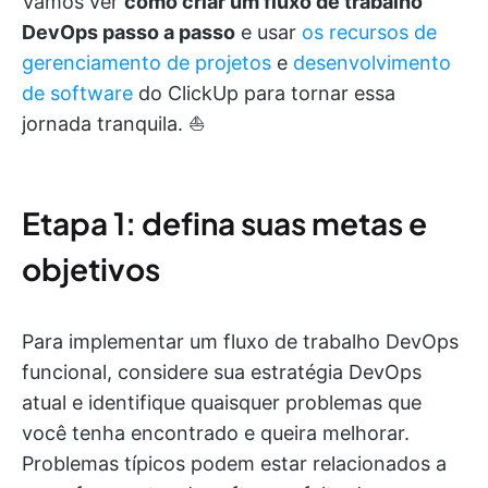
Vamos ver
como criar um fluxo de trabalho
DevOps passo a passo
e usar
os recursos
de
gerenciamento de projetos
e
desenvolvimento
de software
do ClickUp para tornar essa
jornada tranquila. ⛵
Etapa 1: defina suas metas e
objetivos
Para implementar um fluxo de trabalho DevOps
funcional, considere sua estratégia DevOps
atual e identifique quaisquer problemas que
você tenha encontrado e queira melhorar.
Problemas típicos podem estar relacionados a