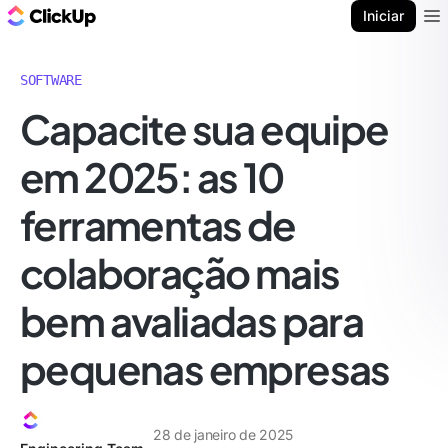
ClickUp Blogue
Iniciar
Ope
SOFTWARE
Capacite sua equipe
em 2025: as 10
ferramentas de
colaboração mais
bem avaliadas para
pequenas empresas
28 de janeiro de 2025