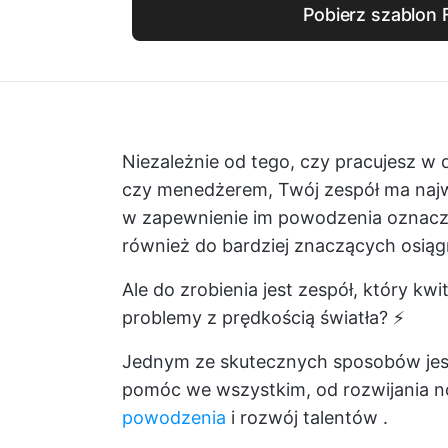
Pobierz szablon 
Niezależnie od tego, czy pracujesz w d
czy menedżerem, Twój zespół ma najwy
w zapewnienie im powodzenia oznacz
również do bardziej znaczących osiąg
Ale do zrobienia jest zespół, który kw
problemy z prędkością światła? ⚡
Jednym ze skutecznych sposobów jest
pomóc we wszystkim, od rozwijania 
powodzenia
i
rozwój talentów
.