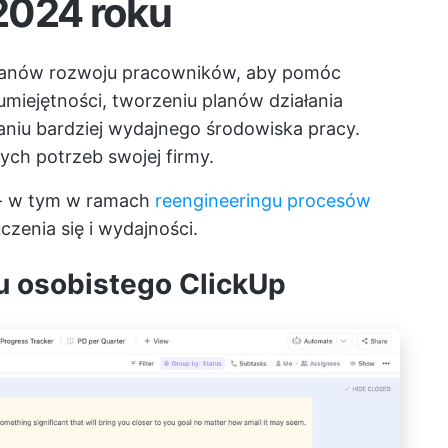
2024 roku
planów rozwoju pracowników, aby pomóc
ejętności, tworzeniu planów działania
niu bardziej wydajnego środowiska pracy.
ych potrzeb swojej firmy.
 - w tym w ramach
reengineeringu procesów
zenia się i wydajności.
ju osobistego ClickUp