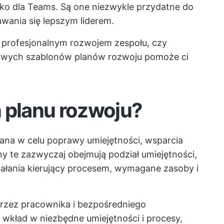
lko dla Teams. Są one niezwykle przydatne do
wania się lepszym liderem.
ę profesjonalnym rozwojem zespołu, czy
mowych szablonów planów rozwoju pomoże ci
 planu rozwoju?
wana w celu poprawy umiejętności, wsparcia
ny te zazwyczaj obejmują podział umiejętności,
iałania kierujący procesem, wymagane zasoby i
przez pracownika i bezpośredniego
 wkład w niezbędne umiejętności i procesy,