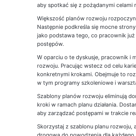
aby spotkać się z pożądanymi celami 
Większość planów rozwoju rozpoczyn
Następnie podkreśla się mocne strony i
jako podstawa tego, co pracownik już 
postępów.
W oparciu o te dyskusje, pracownik i
rozwoju. Pracując wstecz od celu kari
konkretnymi krokami. Obejmuje to roz
w tym programy szkoleniowe i warszt
Szablony planów rozwoju eliminują do
kroki w ramach planu działania. Dosta
aby zarządzać postępami w trakcie real
Skorzystaj z szablonu planu rozwoju,
drogową do powodzenia dla każdego 