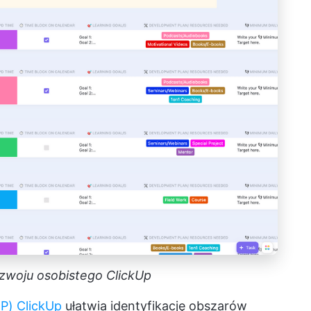
ozwoju osobistego ClickUp
P) ClickUp
ułatwia identyfikację obszarów