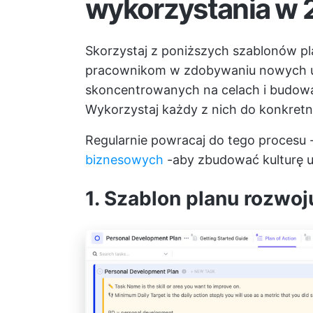
wykorzystania w 
Skorzystaj z poniższych szablonów 
pracownikom w zdobywaniu nowych umi
skoncentrowanych na celach i budowa
Wykorzystaj każdy z nich do konkretn
Regularnie powracaj do tego procesu
biznesowych
-aby zbudować kulturę uc
1. Szablon planu rozwo