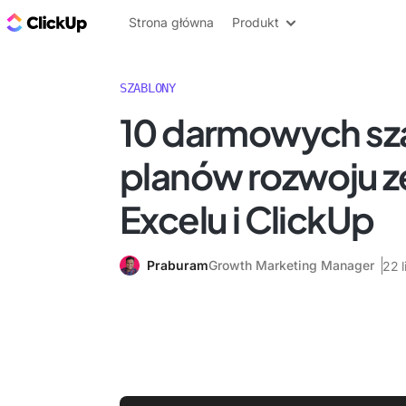
ClickUp Blog
Strona główna
Produkt
SZABLONY
10 darmowych s
planów rozwoju z
Excelu i ClickUp
Praburam
Growth Marketing Manager
22 