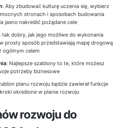
h
: Aby zbudować kulturę uczenia się, wybierz
na mocnych stronach i sposobach budowania
a jasno nakreślić pożądane cele
lko tak dobry, jak jego możliwe do wykonania
e w prosty sposób przedstawiają mapę drogową
 z ogólnym celem
nia
: Najlepsze szablony to te, które możesz
Twoje potrzeby biznesowe
zablon planu rozwoju będzie zawierał funkcje
kroki określone w planie rozwoju
nów rozwoju do