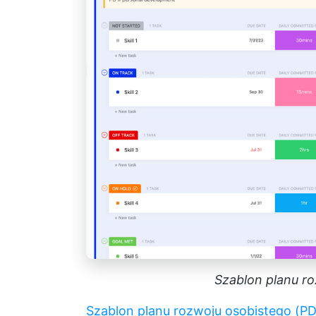
Szablon planu r
Szablon planu rozwoju osobistego (PD