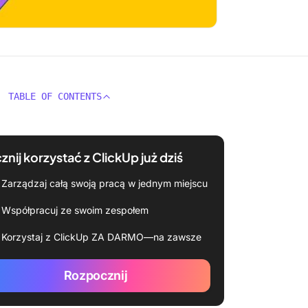
TABLE OF CONTENTS
znij korzystać z ClickUp już dziś
Zarządzaj całą swoją pracą w jednym miejscu
Współpracuj ze swoim zespołem
Korzystaj z ClickUp ZA DARMO—na zawsze
Rozpocznij