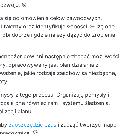
rozwoju. 🎯
a się od omówienia celów zawodowych.
 talenty oraz identyfikuje słabości. Służą one
robi dobrze i gdzie należy dążyć do zrobienia
 menedżer powinni następnie zbadać możliwości
ery, opracowywany jest plan działania z
ważenie, jakie rodzaje zasobów są niezbędne,
aty.
mysły z tego procesu. Organizują pomysły i
rczają one również ram i systemu śledzenia,
izacji planu.
 aby
zaoszczędzić czas
i zacząć tworzyć mapę
pracownika. 🏆