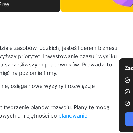
Free
ziale zasobów ludzkich, jesteś liderem biznesu,
ższy priorytet. Inwestowanie czasu i wysiłku
a szczęśliwszych pracowników. Prowadzi to
Zac
nięć na poziomie firmy.
itnie, osiąga nowe wyżyny i rozwiązuje
 tworzenie planów rozwoju. Plany te mogą
nowych umiejętności po
planowanie