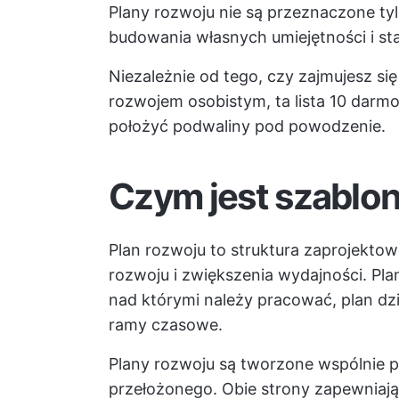
Plany rozwoju nie są przeznaczone ty
budowania własnych umiejętności i sta
Niezależnie od tego, czy zajmujesz si
rozwojem osobistym, ta lista 10 dar
położyć podwaliny pod powodzenie.
Czym jest szablon
Plan rozwoju to struktura zaprojekto
rozwoju i zwiększenia wydajności. Pla
nad którymi należy pracować, plan dz
ramy czasowe.
Plany rozwoju są tworzone wspólnie 
przełożonego. Obie strony zapewniają