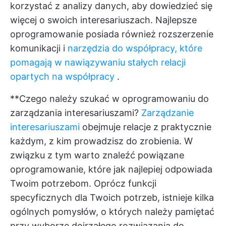
korzystać z analizy danych, aby dowiedzieć się
więcej o swoich interesariuszach. Najlepsze
oprogramowanie posiada również rozszerzenie
komunikacji i
narzędzia do współpracy, które
pomagają w nawiązywaniu stałych relacji
opartych na współpracy
.
**Czego należy szukać w oprogramowaniu do
zarządzania interesariuszami?
Zarządzanie
interesariuszami
obejmuje relacje z praktycznie
każdym, z kim prowadzisz do zrobienia. W
związku z tym warto znaleźć powiązane
oprogramowanie, które jak najlepiej odpowiada
Twoim potrzebom. Oprócz funkcji
specyficznych dla Twoich potrzeb, istnieje kilka
ogólnych pomysłów, o których należy pamiętać
przy wyborze dojrzałego rozwiązania do