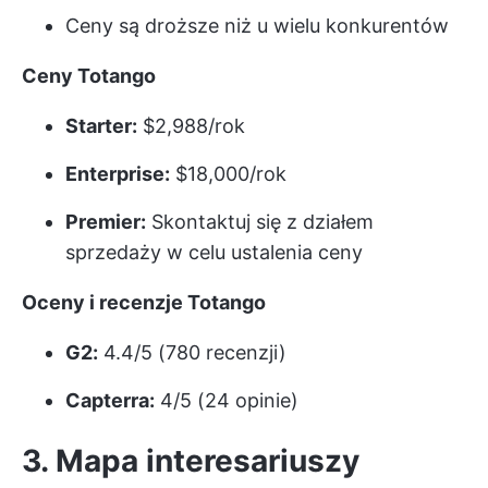
Ceny są droższe niż u wielu konkurentów
Ceny Totango
Starter:
$2,988/rok
Enterprise:
$18,000/rok
Premier:
Skontaktuj się z działem
sprzedaży w celu ustalenia ceny
Oceny i recenzje Totango
G2:
4.4/5 (780 recenzji)
Capterra:
4/5 (24 opinie)
3. Mapa interesariuszy