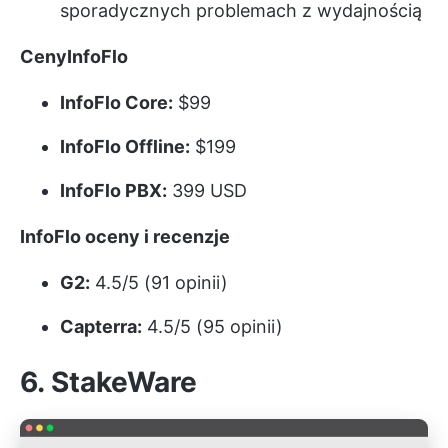
sporadycznych problemach z wydajnością
CenyInfoFlo
InfoFlo Core:
$99
InfoFlo Offline:
$199
InfoFlo PBX:
399 USD
InfoFlo oceny i recenzje
G2:
4.5/5 (91 opinii)
Capterra:
4.5/5 (95 opinii)
6.
StakeWare