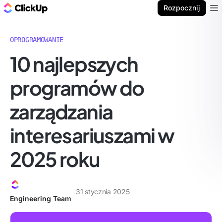
ClickUp Blog
Rozpocznij
Ope
OPROGRAMOWANIE
10 najlepszych
programów do
zarządzania
interesariuszami w
2025 roku
31 stycznia 2025
Engineering Team