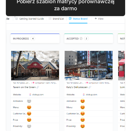
Pobierz szablon matrycy porównawczej
za darmo