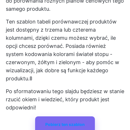
do porównania różnych planów cenowych tego
samego produktu.
Ten szablon tabeli porównawczej produktów
jest dostępny z trzema lub czterema
kolumnami, dzięki czemu możesz wybrać, ile
opcji chcesz porównać. Posiada również
system kodowania kolorami świateł stopu -
czerwonym, żółtym i zielonym - aby pomóc w
wizualizacji, jak dobre są funkcje każdego
produktu.🚦
Po sformatowaniu tego slajdu będziesz w stanie
rzucić okiem i wiedzieć, który produkt jest
odpowiedni!
Pobierz ten szablon