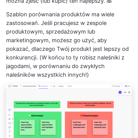
można zjeść (lub kupić) ten najlepszy. 🥞
Szablon porównania produktów ma wiele
zastosowań. Jeśli pracujesz w zespole
produktowym, sprzedażowym lub
marketingowym, możesz go użyć, aby
pokazać, dlaczego Twój produkt jest lepszy od
konkurencji. (W końcu to ty robisz naleśniki z
jagodami, w porównaniu do zwykłych
naleśników wszystkich innych!)