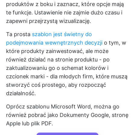
produktów z boku i zaznacz, które opcje mają
te funkcje. Ustawienie nie zajmie dużo czasu i
zapewni przejrzystą wizualizację.
Ta prosta
szablon jest świetny do
podejmowania wewnętrznych decyzji
o tym, w
które produkty zainwestować, ale może
również działać na stronie produktu - po
zaktualizowaniu go o schemat kolorów i
czcionek marki - dla młodych firm, które muszą
stworzyć coś prostego, aby rozpocząć
działalność.
Oprócz szablonu Microsoft Word, można go
również pobrać jako Dokumenty Google, stronę
Apple lub plik PDF.