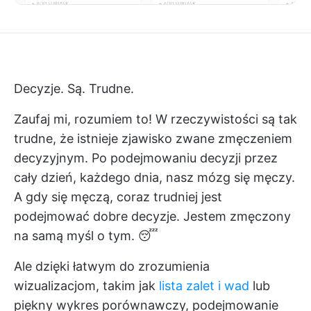
Decyzje. Są. Trudne.
Zaufaj mi, rozumiem to! W rzeczywistości są tak
trudne, że istnieje zjawisko zwane zmęczeniem
decyzyjnym. Po podejmowaniu decyzji przez
cały dzień, każdego dnia, nasz mózg się męczy.
A gdy się męczą, coraz trudniej jest
podejmować dobre decyzje. Jestem zmęczony
na samą myśl o tym. 😴
Ale dzięki łatwym do zrozumienia
wizualizacjom, takim jak
lista zalet i wad
lub
piękny wykres porównawczy, podejmowanie