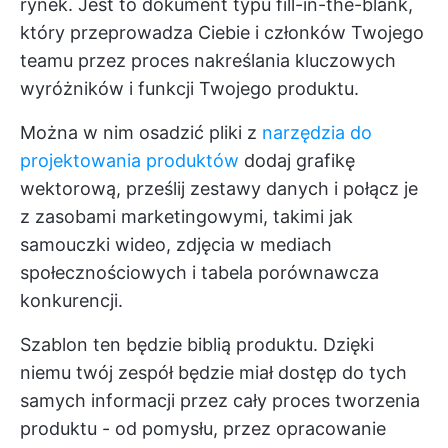
rynek. Jest to dokument typu fill-in-the-blank,
który przeprowadza Ciebie i członków Twojego
teamu przez proces nakreślania kluczowych
wyróżników i funkcji Twojego produktu.
Można w nim osadzić pliki z
narzędzia do
projektowania produktów
dodaj grafikę
wektorową, prześlij zestawy danych i połącz je
z zasobami marketingowymi, takimi jak
samouczki wideo, zdjęcia w mediach
społecznościowych i tabela porównawcza
konkurencji.
Szablon ten będzie biblią produktu. Dzięki
niemu twój zespół będzie miał dostęp do tych
samych informacji przez cały proces tworzenia
produktu - od pomysłu, przez opracowanie