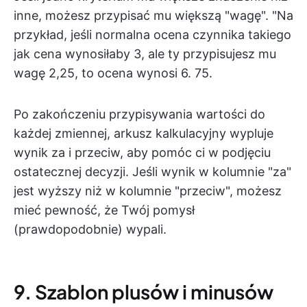
inne, możesz przypisać mu większą "wagę". "Na
przykład, jeśli normalna ocena czynnika takiego
jak cena wynosiłaby 3, ale ty przypisujesz mu
wagę 2,25, to ocena wynosi 6. 75.
Po zakończeniu przypisywania wartości do
każdej zmiennej, arkusz kalkulacyjny wypluje
wynik za i przeciw, aby pomóc ci w podjęciu
ostatecznej decyzji. Jeśli wynik w kolumnie "za"
jest wyższy niż w kolumnie "przeciw", możesz
mieć pewność, że Twój pomysł
(prawdopodobnie) wypali.
9. Szablon plusów i minusów