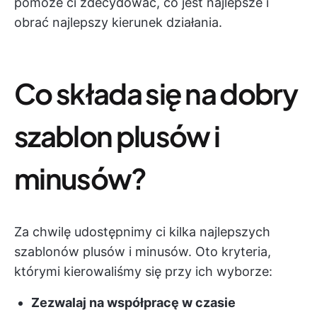
pomoże ci zdecydować, co jest najlepsze i
obrać najlepszy kierunek działania.
Co składa się na dobry
szablon plusów i
minusów?
Za chwilę udostępnimy ci kilka najlepszych
szablonów plusów i minusów. Oto kryteria,
którymi kierowaliśmy się przy ich wyborze:
Zezwalaj na współpracę w czasie