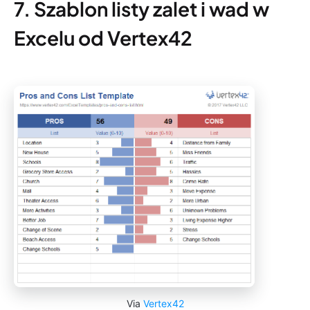
7. Szablon listy zalet i wad w
Excelu od Vertex42
Via
Vertex42