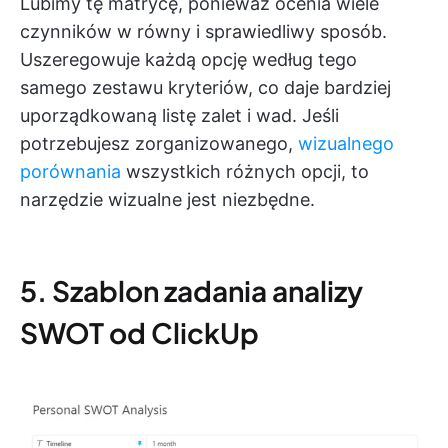
Lubimy tę matrycę, ponieważ ocenia wiele
czynników w równy i sprawiedliwy sposób.
Uszeregowuje każdą opcję według tego
samego zestawu kryteriów, co daje bardziej
uporządkowaną listę zalet i wad. Jeśli
potrzebujesz zorganizowanego,
wizualnego
porównania
wszystkich różnych opcji, to
narzędzie wizualne jest niezbędne.
5. Szablon zadania analizy
SWOT od ClickUp