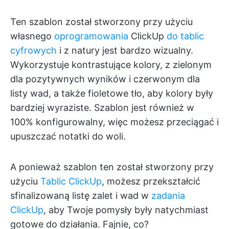
Ten szablon został stworzony przy użyciu
własnego
oprogramowania
ClickUp
do tablic
cyfrowych
i z natury jest bardzo wizualny.
Wykorzystuje kontrastujące kolory, z zielonym
dla pozytywnych wyników i czerwonym dla
listy wad, a także fioletowe tło, aby kolory były
bardziej wyraziste. Szablon jest również w
100% konfigurowalny, więc możesz przeciągać i
upuszczać notatki do woli.
A ponieważ szablon ten został stworzony przy
użyciu
Tablic ClickUp
, możesz przekształcić
sfinalizowaną listę zalet i wad w
zadania
ClickUp
, aby Twoje pomysły były natychmiast
gotowe do działania. Fajnie, co?