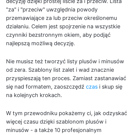
decyzję dzięki prostej liście za i przeciw. Lista
"za" i "przeciw" uwzględnia powody
przemawiające za lub przeciw określonemu
działaniu. Celem jest spojrzenie na wszystkie
czynniki bezstronnym okiem, aby podjąć
najlepszą możliwą decyzję.
Nie musisz też tworzyć listy plusów i minusów
od zera. Szablony list zalet i wad znacznie
przyspieszają ten proces. Zamiast zastanawiać
się nad formatem, zaoszczędź
czas
i skup się
na kolejnych krokach.
W tym przewodniku pokażemy ci, jak odzyskać
więcej czasu dzięki szablonom plusów i
minusów - a także 10 profesjonalnym