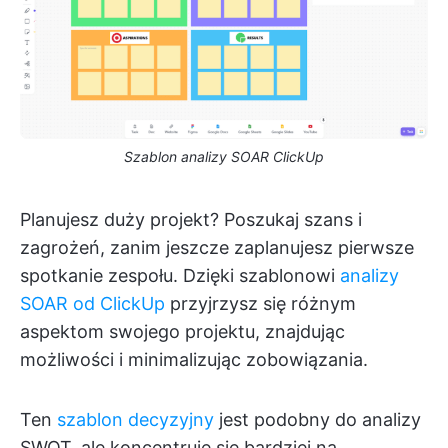
Szablon analizy SOAR ClickUp
Planujesz duży projekt? Poszukaj szans i
zagrożeń, zanim jeszcze zaplanujesz pierwsze
spotkanie zespołu. Dzięki szablonowi
analizy
SOAR od ClickUp
przyjrzysz się różnym
aspektom swojego projektu, znajdując
możliwości i minimalizując zobowiązania.
Ten
szablon decyzyjny
jest podobny do analizy
SWOT, ale koncentruje się bardziej na