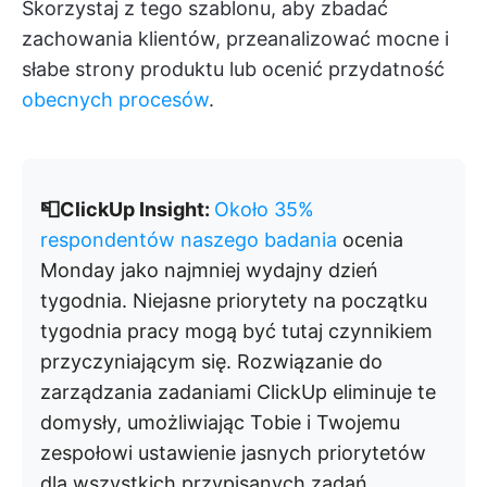
Skorzystaj z tego szablonu, aby zbadać
zachowania klientów, przeanalizować mocne i
słabe strony produktu lub ocenić przydatność
obecnych procesów
.
📮ClickUp Insight:
Około 35%
respondentów naszego badania
ocenia
Monday jako najmniej wydajny dzień
tygodnia. Niejasne priorytety na początku
tygodnia pracy mogą być tutaj czynnikiem
przyczyniającym się. Rozwiązanie do
zarządzania zadaniami ClickUp eliminuje te
domysły, umożliwiając Tobie i Twojemu
zespołowi ustawienie jasnych priorytetów
dla wszystkich przypisanych zadań.