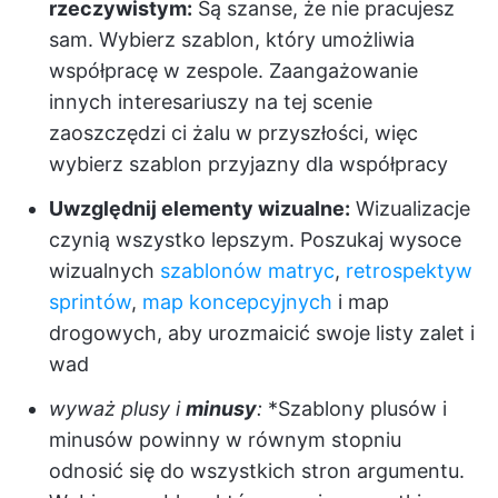
rzeczywistym:
Są szanse, że nie pracujesz
sam. Wybierz szablon, który umożliwia
współpracę w zespole. Zaangażowanie
innych interesariuszy na tej scenie
zaoszczędzi ci żalu w przyszłości, więc
wybierz szablon przyjazny dla współpracy
Uwzględnij elementy wizualne:
Wizualizacje
czynią wszystko lepszym. Poszukaj wysoce
wizualnych
szablonów matryc
,
retrospektyw
sprintów
,
map koncepcyjnych
i map
drogowych, aby urozmaicić swoje listy zalet i
wad
wyważ plusy i
minusy
:
*Szablony plusów i
minusów powinny w równym stopniu
odnosić się do wszystkich stron argumentu.