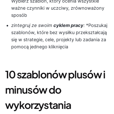
Wybierz szablon, który ocenia wszystkie
ważne czynniki w uczciwy, zrównoważony
sposób
zintegruj ze swoim
cyklem pracy
:
*Poszukaj
szablonów, które bez wysiłku przekształcają
się w strategie, cele, projekty lub zadania za
pomocą jednego kliknięcia
10 szablonów plusów i
minusów do
wykorzystania