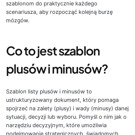
szablonom do praktycznie każdego
scenariusza, aby rozpocząć kolejną burzę
mózgów.
Co to jest szablon
plusów i minusów?
Szablon listy plusów i minusów to
ustrukturyzowany dokument, który pomaga
spojrzeć na zalety (plusy) i wady (minusy) danej
sytuacji, decyzji lub wyboru. Pomyśl o nim jak o
narzędziu decyzyjnym, które umożliwia
podejmowanie strategicznych, świadomych