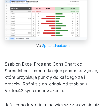
Via
Spreadsheet.com
Szablon Excel Pros and Cons Chart od
Spreadsheet. com to kolejne proste narzędzie,
które przypisuje punkty do każdego za i
przeciw. Różni się on jednak od szablonu
Vertex42 systemem ważenia.
Jeśli jedno kryterium ma większe znaczenie niż