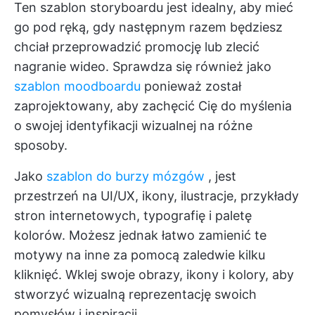
Ten szablon storyboardu jest idealny, aby mieć
go pod ręką, gdy następnym razem będziesz
chciał przeprowadzić promocję lub zlecić
nagranie wideo. Sprawdza się również jako
szablon moodboardu
ponieważ został
zaprojektowany, aby zachęcić Cię do myślenia
o swojej identyfikacji wizualnej na różne
sposoby.
Jako
szablon do burzy mózgów
, jest
przestrzeń na UI/UX, ikony, ilustracje, przykłady
stron internetowych, typografię i paletę
kolorów. Możesz jednak łatwo zamienić te
motywy na inne za pomocą zaledwie kilku
kliknięć. Wklej swoje obrazy, ikony i kolory, aby
stworzyć wizualną reprezentację swoich
pomysłów i inspiracji.