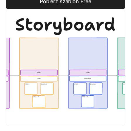
Pobierz szablon Free