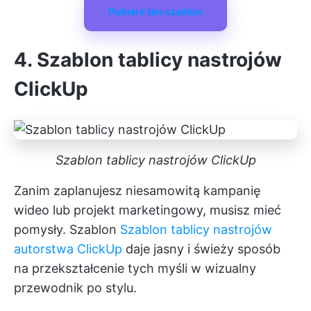
Pobierz ten szablon
4. Szablon tablicy nastrojów
ClickUp
Szablon tablicy nastrojów ClickUp
Zanim zaplanujesz niesamowitą kampanię
wideo lub projekt marketingowy, musisz mieć
pomysły. Szablon
Szablon tablicy nastrojów
autorstwa ClickUp
daje jasny i świeży sposób
na przekształcenie tych myśli w wizualny
przewodnik po stylu.