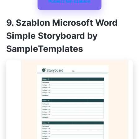
Pobierz ten szablon
9. Szablon Microsoft Word
Simple Storyboard by
SampleTemplates