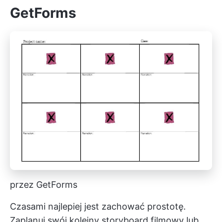
GetForms
przez GetForms
Czasami najlepiej jest zachować prostotę.
Zaplanuj swój kolejny storyboard filmowy lub