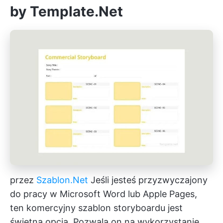
by Template.Net
przez
Szablon.Net
Jeśli jesteś przyzwyczajony
do pracy w Microsoft Word lub Apple Pages,
ten komercyjny szablon storyboardu jest
świetną opcją. Pozwala on na wykorzystanie