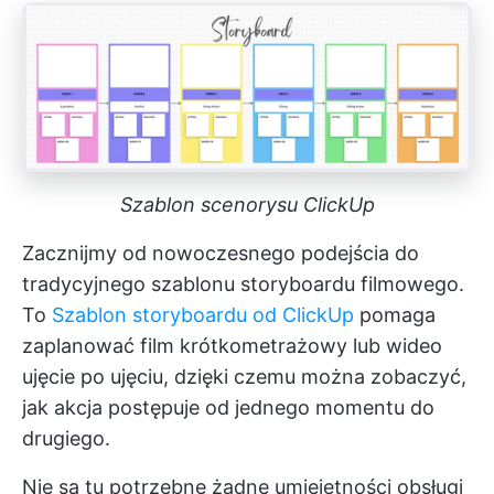
Szablon scenorysu ClickUp
Zacznijmy od nowoczesnego podejścia do
tradycyjnego szablonu storyboardu filmowego.
To
Szablon storyboardu od ClickUp
pomaga
zaplanować film krótkometrażowy lub wideo
ujęcie po ujęciu, dzięki czemu można zobaczyć,
jak akcja postępuje od jednego momentu do
drugiego.
Nie są tu potrzebne żadne umiejętności obsługi