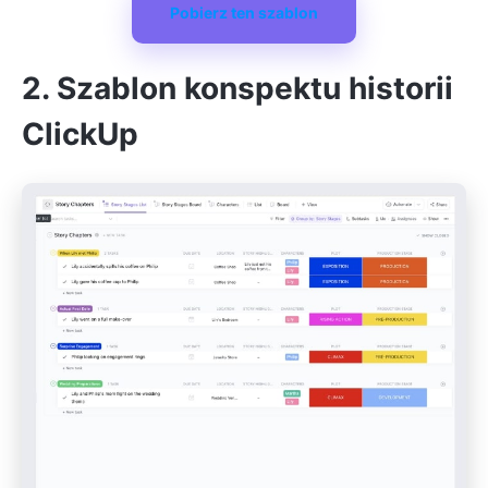
Pobierz ten szablon
2. Szablon konspektu historii
ClickUp