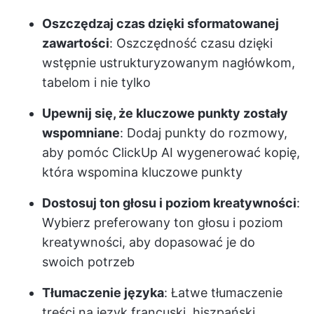
Oszczędzaj czas dzięki sformatowanej
zawartości
: Oszczędność czasu dzięki
wstępnie ustrukturyzowanym nagłówkom,
tabelom i nie tylko
Upewnij się, że kluczowe punkty zostały
wspomniane
: Dodaj punkty do rozmowy,
aby pomóc ClickUp AI wygenerować kopię,
która wspomina kluczowe punkty
Dostosuj ton głosu i poziom kreatywności
:
Wybierz preferowany ton głosu i poziom
kreatywności, aby dopasować je do
swoich potrzeb
Tłumaczenie języka
: Łatwe tłumaczenie
treści na język francuski, hiszpański,