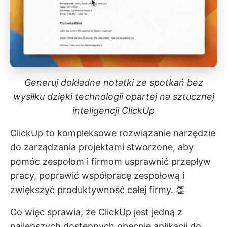
Generuj dokładne notatki ze spotkań bez
wysiłku dzięki technologii opartej na sztucznej
inteligencji ClickUp
ClickUp to kompleksowe rozwiązanie
narzędzie
do zarządzania projektami
stworzone, aby
pomóc zespołom i firmom usprawnić przepływ
pracy, poprawić współpracę zespołową i
zwiększyć produktywność całej firmy. 👏
Co więc sprawia, że ClickUp jest jedną z
najlepszych dostępnych obecnie aplikacji do