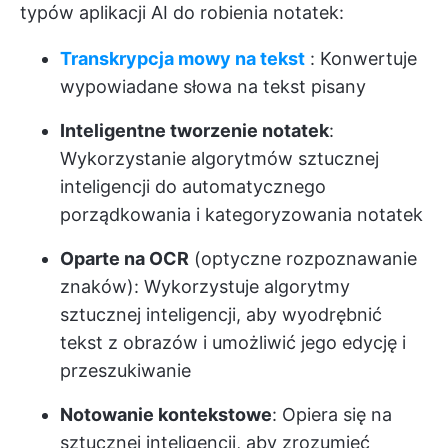
typów aplikacji AI do robienia notatek:
Transkrypcja mowy na tekst
: Konwertuje
wypowiadane słowa na tekst pisany
Inteligentne tworzenie notatek
:
Wykorzystanie algorytmów sztucznej
inteligencji do automatycznego
porządkowania i kategoryzowania notatek
Oparte na OCR
(optyczne rozpoznawanie
znaków): Wykorzystuje algorytmy
sztucznej inteligencji, aby wyodrębnić
tekst z obrazów i umożliwić jego edycję i
przeszukiwanie
Notowanie kontekstowe
: Opiera się na
sztucznej inteligencji, aby zrozumieć