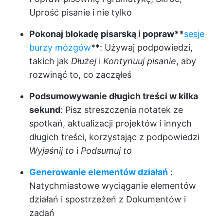
Uprość pisanie i nie tylko
Pokonaj blokadę pisarską i popraw**
sesje
burzy mózgów
**: Używaj podpowiedzi,
takich jak
Dłużej
i
Kontynuuj pisanie
, aby
rozwinąć to, co zacząłeś
Podsumowywanie długich treści w kilka
sekund
: Pisz streszczenia notatek ze
spotkań, aktualizacji projektów i innych
długich treści, korzystając z podpowiedzi
Wyjaśnij to
i
Podsumuj to
Generowanie elementów działań
:
Natychmiastowe wyciąganie elementów
działań i spostrzeżeń z Dokumentów i
zadań