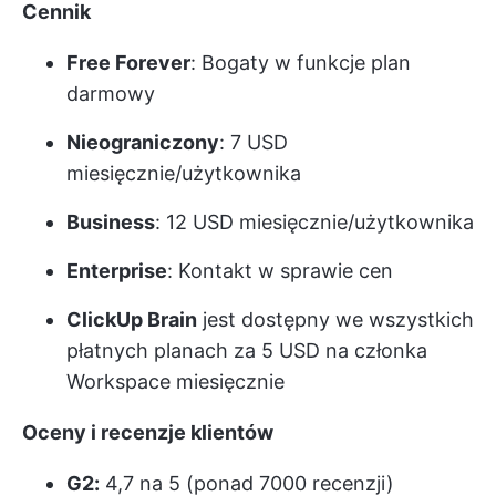
Cennik
Free Forever
: Bogaty w funkcje plan
darmowy
Nieograniczony
: 7 USD
miesięcznie/użytkownika
Business
: 12 USD miesięcznie/użytkownika
Enterprise
: Kontakt w sprawie cen
ClickUp Brain
jest dostępny we wszystkich
płatnych planach za 5 USD na członka
Workspace miesięcznie
Oceny i recenzje klientów
G2:
4,7 na 5 (ponad 7000 recenzji)