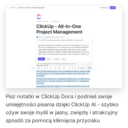
Pisz notatki w ClickUp Docs i podnieś swoje
umiejętności pisania dzięki ClickUp AI - szybko
ożyw swoje myśli w jasny, zwięzły i atrakcyjny
sposób za pomocą kliknięcia przycisku