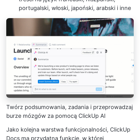
portugalski, włoski, japoński, arabski i inne
Twórz podsumowania, zadania i przeprowadzaj
burze mózgów za pomocą ClickUp AI
Jako kolejna warstwa funkcjonalności, ClickUp
Docs ma przydatną funkcję, w której