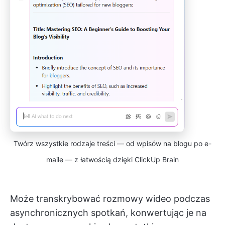
Twórz wszystkie rodzaje treści — od wpisów na blogu po e-
maile — z łatwością dzięki ClickUp Brain
Może transkrybować rozmowy wideo podczas
asynchronicznych spotkań, konwertując je na