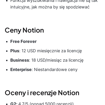
Funkcja wyszukiwania i nawigacja nie są tak
intuicyjne, jak można by się spodziewać
Ceny Notion
Free Forever
Plus
: 12 USD miesięcznie za licencję
Business
: 18 USD/miesiąc za licencję
Enterprise
: Niestandardowe ceny
Oceny i recenzje Notion
G2:
4,7/5 (ponad 5000 recenzji)