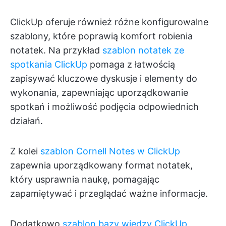
ClickUp oferuje również różne konfigurowalne
szablony, które poprawią komfort robienia
notatek. Na przykład
szablon notatek ze
spotkania ClickUp
pomaga z łatwością
zapisywać kluczowe dyskusje i elementy do
wykonania, zapewniając uporządkowanie
spotkań i możliwość podjęcia odpowiednich
działań.
Z kolei
szablon Cornell Notes w ClickUp
zapewnia uporządkowany format notatek,
który usprawnia naukę, pomagając
zapamiętywać i przeglądać ważne informacje.
Dodatkowo
szablon bazy wiedzy ClickUp