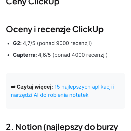
Ceny ClickUp
Oceny i recenzje ClickUp
G2:
4,7/5 (ponad 9000 recenzji)
Capterra:
4,6/5 (ponad 4000 recenzji)
➡️ Czytaj więcej:
15 najlepszych aplikacji i
narzędzi AI do robienia notatek
2. Notion (najlepszy do burzy