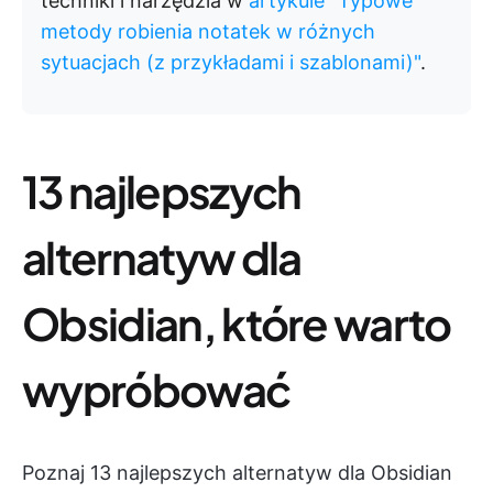
techniki i narzędzia w
artykule "Typowe
metody robienia notatek w różnych
sytuacjach (z przykładami i szablonami)"
.
13 najlepszych
alternatyw dla
Obsidian, które warto
wypróbować
Poznaj 13 najlepszych alternatyw dla Obsidian