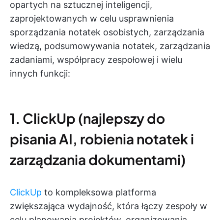
opartych na sztucznej inteligencji,
zaprojektowanych w celu usprawnienia
sporządzania notatek osobistych, zarządzania
wiedzą, podsumowywania notatek, zarządzania
zadaniami, współpracy zespołowej i wielu
innych funkcji:
1. ClickUp (najlepszy do
pisania AI, robienia notatek i
zarządzania dokumentami)
ClickUp
to kompleksowa platforma
zwiększająca wydajność, która łączy zespoły w
celu planowania projektów, organizowania