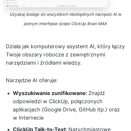
Uzyskaj dostęp do wszystkich niezbędnych narzędzi AI w
jednym interfejsie dzięki ClickUp Brain MAX
Działa jak komputerowy asystent AI, który łączy
Twoje obszary robocze z zewnętrznymi
narzędziami i źródłami wiedzy.
Narzędzie AI oferuje:
Wyszukiwanie zunifikowane:
Znajdź
odpowiedzi w ClickUp, połączonych
aplikacjach (Google Drive, GitHub itp.) oraz
w Internecie
ClickUp Talk-to-Text:
Natychmiastowe