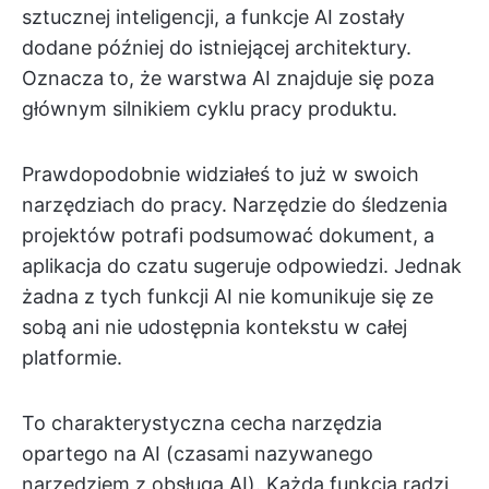
sztucznej inteligencji, a funkcje AI zostały
dodane później do istniejącej architektury.
Oznacza to, że warstwa AI znajduje się poza
głównym silnikiem cyklu pracy produktu.
Prawdopodobnie widziałeś to już w swoich
narzędziach do pracy. Narzędzie do śledzenia
projektów potrafi podsumować dokument, a
aplikacja do czatu sugeruje odpowiedzi. Jednak
żadna z tych funkcji AI nie komunikuje się ze
sobą ani nie udostępnia kontekstu w całej
platformie.
To charakterystyczna cecha narzędzia
opartego na AI (czasami nazywanego
narzędziem z obsługą AI). Każda funkcja radzi