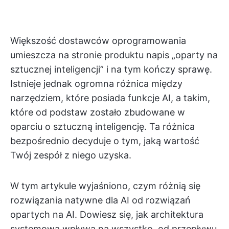
Większość dostawców oprogramowania
umieszcza na stronie produktu napis „oparty na
sztucznej inteligencji” i na tym kończy sprawę.
Istnieje jednak ogromna różnica między
narzędziem, które posiada funkcje AI, a takim,
które od podstaw zostało zbudowane w
oparciu o sztuczną inteligencję. Ta różnica
bezpośrednio decyduje o tym, jaką wartość
Twój zespół z niego uzyska.
W tym artykule wyjaśniono, czym różnią się
rozwiązania natywne dla AI od rozwiązań
opartych na AI. Dowiesz się, jak architektura
systemowa wpływa na wszystko, od przepływu