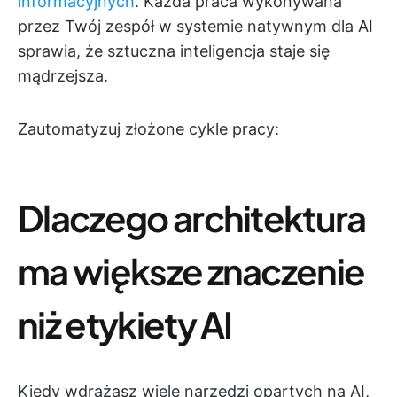
informacyjnych
. Każda praca wykonywana
przez Twój zespół w systemie natywnym dla AI
sprawia, że sztuczna inteligencja staje się
mądrzejsza.
Zautomatyzuj złożone cykle pracy:
Dlaczego architektura
ma większe znaczenie
niż etykiety AI
Kiedy wdrażasz wiele narzędzi opartych na AI,