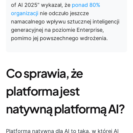
of AI 2025” wykazał, że
ponad 80%
organizacji
nie odczuło jeszcze
namacalnego wpływu sztucznej inteligencji
generacyjnej na poziomie Enterprise,
pomimo jej powszechnego wdrożenia.
Co sprawia, że
platforma jest
natywną platformą AI?
Platforma natywna dla AI to taka, w której AI