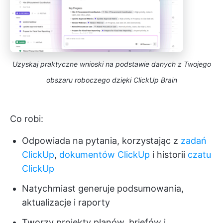
Uzyskaj praktyczne wnioski na podstawie danych z Twojego
obszaru roboczego dzięki ClickUp Brain
Co robi:
Odpowiada na pytania, korzystając z
zadań
ClickUp
,
dokumentów ClickUp
i historii
czatu
ClickUp
Natychmiast generuje podsumowania,
aktualizacje i raporty
Tworzy projekty planów, briefów i