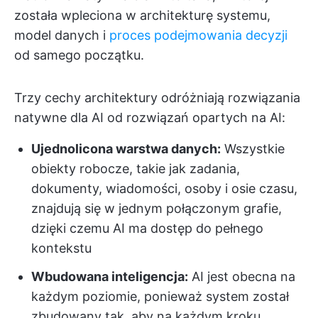
została wpleciona w architekturę systemu,
model danych i
proces podejmowania decyzji
od samego początku.
Trzy cechy architektury odróżniają rozwiązania
natywne dla AI od rozwiązań opartych na AI:
Ujednolicona warstwa danych:
Wszystkie
obiekty robocze, takie jak zadania,
dokumenty, wiadomości, osoby i osie czasu,
znajdują się w jednym połączonym grafie,
dzięki czemu AI ma dostęp do pełnego
kontekstu
Wbudowana inteligencja:
AI jest obecna na
każdym poziomie, ponieważ system został
zbudowany tak, aby na każdym kroku