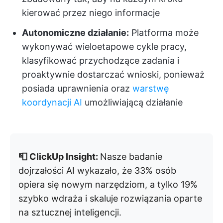
kierować przez niego informacje
Autonomiczne działanie:
Platforma może
wykonywać wieloetapowe cykle pracy,
klasyfikować przychodzące zadania i
proaktywnie dostarczać wnioski, ponieważ
posiada uprawnienia oraz
warstwę
koordynacji AI
umożliwiającą działanie
📮 ClickUp Insight:
Nasze badanie
dojrzałości AI wykazało, że 33% osób
opiera się nowym narzędziom, a tylko 19%
szybko wdraża i skaluje rozwiązania oparte
na sztucznej inteligencji.