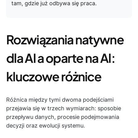
tam, gdzie już odbywa się praca.
Rozwiązania natywne
dla AI a oparte na AI:
kluczowe różnice
Różnica między tymi dwoma podejściami
przejawia się w trzech wymiarach: sposobie
przepływu danych, procesie podejmowania
decyzji oraz ewolucji systemu.