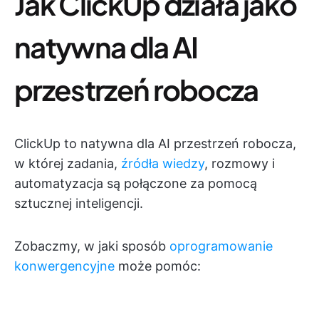
Jak ClickUp działa jako
natywna dla AI
przestrzeń robocza
ClickUp to natywna dla AI przestrzeń robocza,
w której zadania,
źródła wiedzy
, rozmowy i
automatyzacja są połączone za pomocą
sztucznej inteligencji.
Zobaczmy, w jaki sposób
oprogramowanie
konwergencyjne
może pomóc: