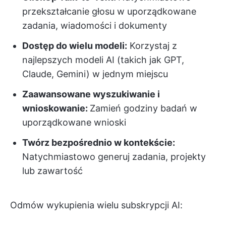
przekształcanie głosu w uporządkowane
zadania, wiadomości i dokumenty
Dostęp do wielu modeli:
Korzystaj z
najlepszych modeli AI (takich jak GPT,
Claude, Gemini) w jednym miejscu
Zaawansowane wyszukiwanie i
wnioskowanie:
Zamień godziny badań w
uporządkowane wnioski
Twórz bezpośrednio w kontekście:
Natychmiastowo generuj zadania, projekty
lub zawartość
Odmów wykupienia wielu subskrypcji AI: