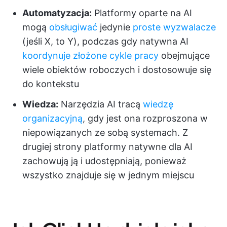
Automatyzacja:
Platformy oparte na AI
mogą
obsługiwać
jedynie
proste wyzwalacze
(jeśli X, to Y), podczas gdy natywna AI
koordynuje złożone cykle pracy
obejmujące
wiele obiektów roboczych i dostosowuje się
do kontekstu
Wiedza:
Narzędzia AI tracą
wiedzę
organizacyjną
, gdy jest ona rozproszona w
niepowiązanych ze sobą systemach. Z
drugiej strony platformy natywne dla AI
zachowują ją i udostępniają, ponieważ
wszystko znajduje się w jednym miejscu