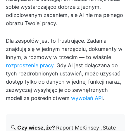
sobie wystarczająco dobrze z jednym,
odizolowanym zadaniem, ale AI nie ma pełnego
obrazu Twojej pracy.
Dla zespołów jest to frustrujące. Zadania
znajdują się w jednym narzędziu, dokumenty w
innym, a rozmowy w trzecim — to właśnie
rozproszenie pracy
. Gdy AI jest dołączana do
tych rozdrobnionych ustawień, może uzyskać
dostęp tylko do danych w jednej funkcji naraz,
zazwyczaj wysyłając je do zewnętrznych
modeli za pośrednictwem
wywołań API
.
🔍
Czy wiesz, że?
Raport McKinsey „State