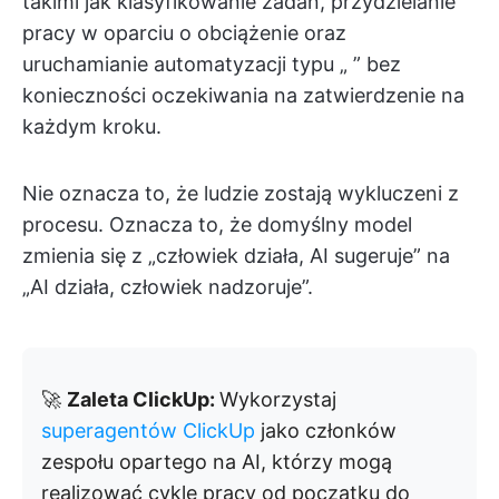
takimi jak klasyfikowanie zadań, przydzielanie
pracy w oparciu o obciążenie oraz
uruchamianie automatyzacji typu „
” bez
konieczności oczekiwania na zatwierdzenie na
każdym kroku.
Nie oznacza to, że ludzie zostają wykluczeni z
procesu. Oznacza to, że domyślny model
zmienia się z „człowiek działa, AI sugeruje” na
„AI działa, człowiek nadzoruje”.
🚀
Zaleta ClickUp:
Wykorzystaj
superagentów ClickUp
jako członków
zespołu opartego na AI, którzy mogą
realizować cykle pracy od początku do