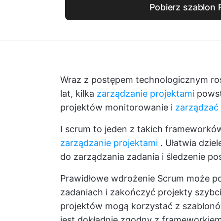
Pobierz szablon 
Wraz z postępem technologicznym rośn
lat, kilka
zarządzanie projektami
powst
projektów monitorowanie i
zarządzać
I
scrum
to jeden z takich frameworków
zarządzanie projektami
. Ułatwia dzie
do zarządzania zadania i śledzenie po
Prawidłowe wdrożenie Scrum może po
zadaniach i zakończyć projekty szybcie
projektów mogą korzystać z szablonów
jest dokładnie zgodny z frameworkiem