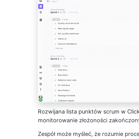
Rozwijana lista punktów scrum w Click
monitorowanie złożoności zakończon
Zespół może myśleć, że rozumie proce