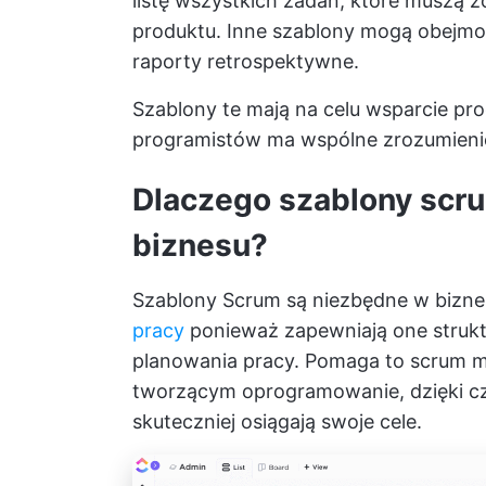
listę wszystkich zadań, które muszą 
produktu. Inne szablony mogą obejm
raporty retrospektywne.
Szablony te mają na celu wsparcie pr
programistów ma wspólne zrozumienie 
Dlaczego szablony scr
biznesu?
Szablony Scrum są niezbędne w bizn
pracy
ponieważ zapewniają one struktu
planowania pracy. Pomaga to scrum 
tworzącym oprogramowanie, dzięki cz
skuteczniej osiągają swoje cele.