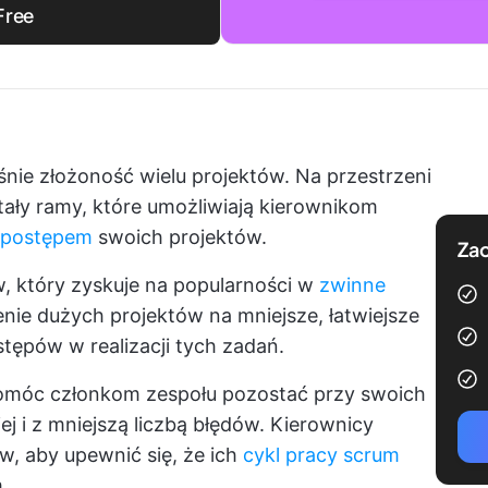
Free
ie złożoność wielu projektów. Na przestrzeni
ały ramy, które umożliwiają kierownikom
 postępem
swoich projektów.
Zac
, który zyskuje na popularności w
zwinne
lenie dużych projektów na mniejsze, łatwiejsze
stępów w realizacji tych zadań.
móc członkom zespołu pozostać przy swoich
j i z mniejszą liczbą błędów. Kierownicy
, aby upewnić się, że ich
cykl pracy scrum
.