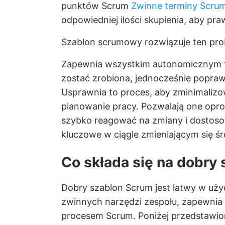
punktów Scrum
Zwinne terminy Scru
odpowiedniej ilości skupienia, aby p
Szablon scrumowy rozwiązuje ten pr
Zapewnia wszystkim autonomicznym t
zostać zrobiona, jednocześnie popra
Usprawnia to proces, aby zminimalizow
planowanie pracy. Pozwalają one op
szybko reagować na zmiany i dostos
kluczowe w ciągle zmieniającym się ś
Co składa się na dobry
Dobry szablon Scrum jest łatwy w uży
zwinnych narzędzi zespołu, zapewnia
procesem Scrum. Poniżej przedstawiono