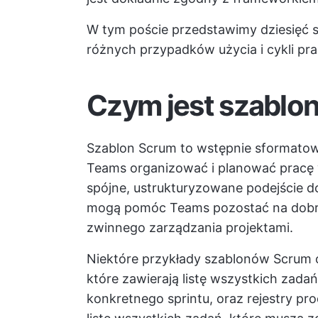
W tym poście przedstawimy dziesięć 
różnych przypadków użycia i cykli pra
Czym jest szablo
Szablon Scrum to wstępnie sformato
Teams organizować i planować pracę
spójne, ustrukturyzowane podejście d
mogą pomóc Teams pozostać na dobrej
zwinnego zarządzania projektami.
Niektóre przykłady szablonów Scrum ob
które zawierają listę wszystkich zad
konkretnego sprintu, oraz rejestry pr