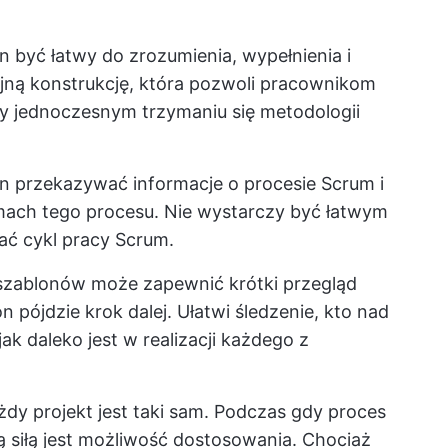
n być łatwy do zrozumienia, wypełnienia i
cyjną konstrukcję, która pozwoli pracownikom
zy jednoczesnym trzymaniu się metodologii
en przekazywać informacje o procesie Scrum i
amach tego procesu. Nie wystarczy być łatwym
ać cykl pracy Scrum.
 szablonów może zapewnić krótki przegląd
n pójdzie krok dalej. Ułatwi śledzenie, kto nad
 jak daleko jest w realizacji każdego z
ażdy projekt jest taki sam. Podczas gdy proces
ą siłą jest możliwość dostosowania. Chociaż