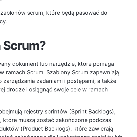
szablonów scrum, które będą pasować do
cy.
n Scrum?
wany dokument lub narzędzie, które pomaga
 w ramach Scrum. Szablony Scrum zapewniają
o zarządzania zadaniami i postępami, a także
 drodze i osiągnąć swoje cele w ramach
ejmują rejestry sprintów (Sprint Backlogs),
ań, które muszą zostać zakończone podczas
oduktów (Product Backlogs), które zawierają