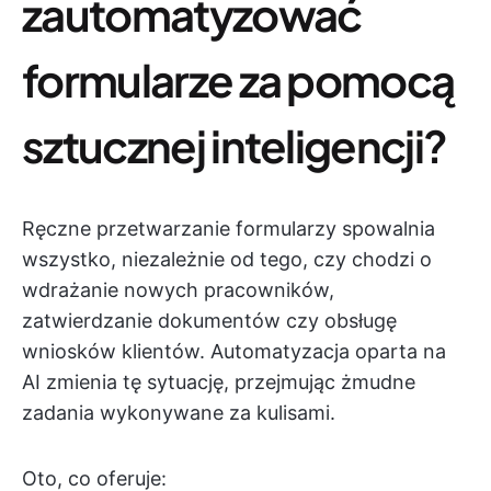
zautomatyzować
formularze za pomocą
sztucznej inteligencji?
Ręczne przetwarzanie formularzy spowalnia
wszystko, niezależnie od tego, czy chodzi o
wdrażanie nowych pracowników,
zatwierdzanie dokumentów czy obsługę
wniosków klientów. Automatyzacja oparta na
AI zmienia tę sytuację, przejmując żmudne
zadania wykonywane za kulisami.
Oto, co oferuje: