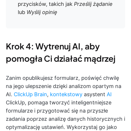
przycisków, takich jak
Prześlij żądanie
lub
Wyślij opinię
Krok 4: Wytrenuj AI, aby
pomogła Ci działać mądrzej
Zanim opublikujesz formularz, poświęć chwilę
na jego ulepszenie dzięki analizom opartym na
AI.
ClickUp Brain
,
kontekstowy
asystent
AI
ClickUp, pomaga tworzyć inteligentniejsze
formularze i przygotować się na przyszłe
zadania poprzez analizę danych historycznych i
optymalizację ustawień. Wykorzystaj go jako