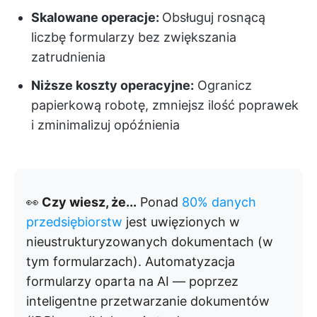
Skalowane operacje:
Obsługuj rosnącą
liczbę formularzy bez zwiększania
zatrudnienia
Niższe koszty operacyjne:
Ogranicz
papierkową robotę, zmniejsz ilość poprawek
i zminimalizuj opóźnienia
👀
Czy wiesz, że...
Ponad
80% danych
przedsiębiorstw
jest uwięzionych w
nieustrukturyzowanych dokumentach (w
tym formularzach). Automatyzacja
formularzy oparta na AI — poprzez
inteligentne przetwarzanie dokumentów