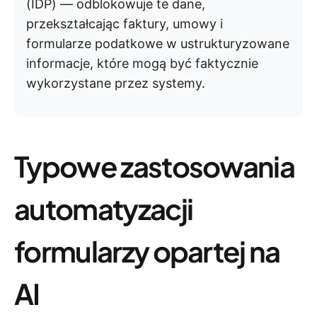
(IDP) — odblokowuje te dane,
przekształcając faktury, umowy i
formularze podatkowe w ustrukturyzowane
informacje, które mogą być faktycznie
wykorzystane przez systemy.
Typowe zastosowania
automatyzacji
formularzy opartej na
AI