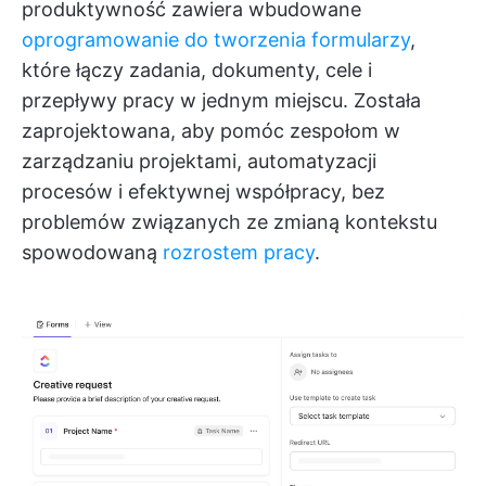
produktywność zawiera wbudowane
oprogramowanie do tworzenia formularzy
,
które łączy zadania, dokumenty, cele i
przepływy pracy w jednym miejscu. Została
zaprojektowana, aby pomóc zespołom w
zarządzaniu projektami, automatyzacji
procesów i efektywnej współpracy, bez
problemów związanych ze zmianą kontekstu
spowodowaną
rozrostem pracy
.