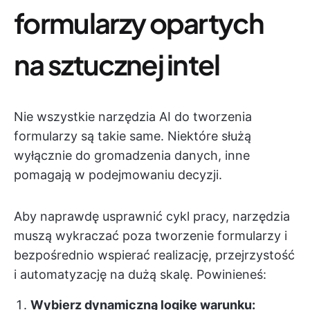
formularzy opartych
na sztucznej intel
Nie wszystkie narzędzia AI do tworzenia
formularzy są takie same. Niektóre służą
wyłącznie do gromadzenia danych, inne
pomagają w podejmowaniu decyzji.
Aby naprawdę usprawnić cykl pracy, narzędzia
muszą wykraczać poza tworzenie formularzy i
bezpośrednio wspierać realizację, przejrzystość
i automatyzację na dużą skalę. Powinieneś:
Wybierz dynamiczną logikę warunku: