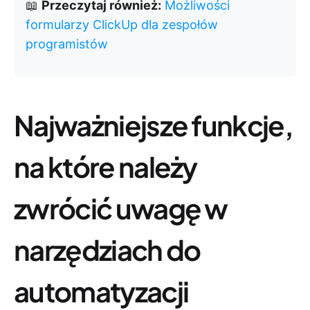
📖
Przeczytaj również:
Możliwości
formularzy ClickUp dla zespołów
programistów
Najważniejsze funkcje,
na które należy
zwrócić uwagę w
narzędziach do
automatyzacji