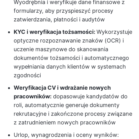
Wyodrębnia i weryfikuje dane finansowe z
formularzy, aby przyspieszyć procesy
zatwierdzania, płatności i audytów
KYC i weryfikacja tożsamości:
Wykorzystuje
optyczne rozpoznawanie znaków (OCR) i
uczenie maszynowe do skanowania
dokumentów tożsamości i automatycznego
wypełniania danych klientów w systemach
zgodności
Weryfikacja CV i wdrażanie nowych
pracowników:
dopasowuje kandydatów do
roli, automatycznie generuje dokumenty
rekrutacyjne i zakończone procesy związane
z zatrudnieniem nowych pracowników
Urlop, wynagrodzenia i oceny wyników: