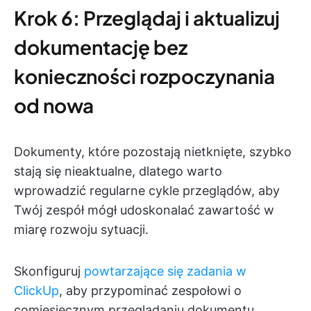
Krok 6: Przeglądaj i aktualizuj
dokumentację bez
konieczności rozpoczynania
od nowa
Dokumenty, które pozostają nietknięte, szybko
stają się nieaktualne, dlatego warto
wprowadzić regularne cykle przeglądów, aby
Twój zespół mógł udoskonalać zawartość w
miarę rozwoju sytuacji.
Skonfiguruj
powtarzające się zadania w
ClickUp
, aby przypominać zespołowi o
comiesięcznym przeglądaniu dokumentu