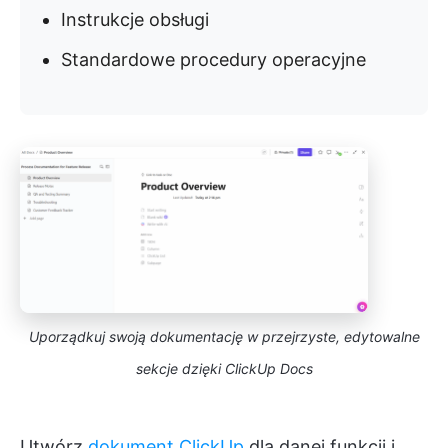
Instrukcje obsługi
Standardowe procedury operacyjne
Uporządkuj swoją dokumentację w przejrzyste, edytowalne
sekcje dzięki ClickUp Docs
Utwórz
dokument ClickUp
dla danej funkcji i