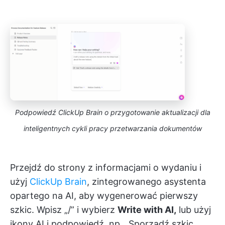
Podpowiedź ClickUp Brain o przygotowanie aktualizacji dla
inteligentnych cykli pracy przetwarzania dokumentów
Przejdź do strony z informacjami o wydaniu i
użyj
ClickUp Brain
, zintegrowanego asystenta
opartego na AI, aby wygenerować pierwszy
szkic. Wpisz „/” i wybierz
Write with AI,
lub użyj
ikony AI i podpowiedź, np. „Sporządź szkic