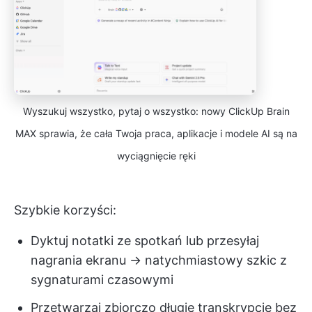
Wyszukuj wszystko, pytaj o wszystko: nowy ClickUp Brain
MAX sprawia, że cała Twoja praca, aplikacje i modele AI są na
wyciągnięcie ręki
Szybkie korzyści:
Dyktuj notatki ze spotkań lub przesyłaj
nagrania ekranu → natychmiastowy szkic z
sygnaturami czasowymi
Przetwarzaj zbiorczo długie transkrypcje bez