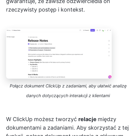
gwarantuje, że zawsze odzwierciedla on
rzeczywisty postęp i kontekst.
Połącz dokument ClickUp z zadaniami, aby ułatwić analizę
danych dotyczących interakcji z klientami
W ClickUp możesz tworzyć
relacje
między
dokumentami a zadaniami. Aby skorzystać z tej