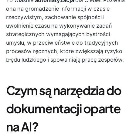
To właśnie
automatyzacja
dla Ciebie. Pozwala
ona na gromadzenie informacji w czasie
rzeczywistym, zachowanie spójności i
uwolnienie czasu na wykonywanie zadań
strategicznych wymagających bystrości
umysłu, w przeciwieństwie do tradycyjnych
procesów ręcznych, które zwiększają ryzyko
błędu ludzkiego i spowalniają pracę zespołów.
Czym są narzędzia do
dokumentacji oparte
na AI?