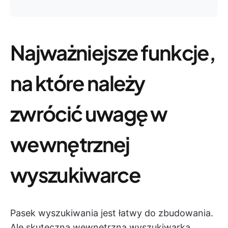
Najważniejsze funkcje,
na które należy
zwrócić uwagę w
wewnętrznej
wyszukiwarce
Pasek wyszukiwania jest łatwy do zbudowania.
Ale skuteczna wewnętrzna wyszukiwarka,