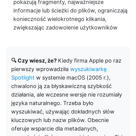
pokazują fragmenty, najważniejsze
informacje lub ścieżki do plików, ograniczają
konieczność wielokrotnego klikania,
zwiększając zadowolenie użytkowników
🔍 Czy wiesz, że?
Kiedy firma Apple po raz
pierwszy wprowadziła
wyszukiwarkę
Spotlight
w systemie macOS (2005 r.),
chwalono ją za błyskawiczną szybkość
działania, ale wczesne wersje nie rozumiały
języka naturalnego. Trzeba było
wyszukiwać, używając dokładnych słów
kluczowych lub nazw plików. Obecnie
oferuje wsparcie dla metadanych,