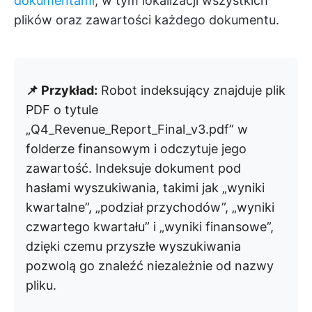
dokumentami
, w tym lokalizacji wszystkich
plików oraz zawartości każdego dokumentu.
📌 Przykład:
Robot indeksujący znajduje plik
PDF o tytule
„Q4_Revenue_Report_Final_v3.pdf” w
folderze finansowym i odczytuje jego
zawartość. Indeksuje dokument pod
hasłami wyszukiwania, takimi jak „wyniki
kwartalne”, „podział przychodów”, „wyniki
czwartego kwartału” i „wyniki finansowe”,
dzięki czemu przyszłe wyszukiwania
pozwolą go znaleźć niezależnie od nazwy
pliku.