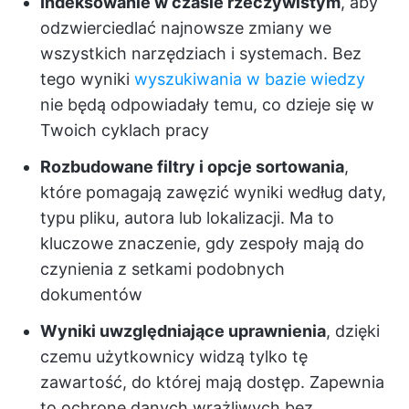
Indeksowanie w czasie rzeczywistym
, aby
odzwierciedlać najnowsze zmiany we
wszystkich narzędziach i systemach. Bez
tego wyniki
wyszukiwania w bazie wiedzy
nie będą odpowiadały temu, co dzieje się w
Twoich cyklach pracy
Rozbudowane filtry i opcje sortowania
,
które pomagają zawęzić wyniki według daty,
typu pliku, autora lub lokalizacji. Ma to
kluczowe znaczenie, gdy zespoły mają do
czynienia z setkami podobnych
dokumentów
Wyniki uwzględniające uprawnienia
, dzięki
czemu użytkownicy widzą tylko tę
zawartość, do której mają dostęp. Zapewnia
to ochronę danych wrażliwych bez