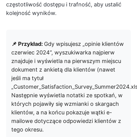
częstotliwość dostępu i trafność, aby ustalić
kolejność wyników.
📌 Przykład:
Gdy wpisujesz „opinie klientów
czerwiec 2024”, wyszukiwarka najpierw
znajduje i wyświetla na pierwszym miejscu
dokument z ankietą dla klientów (nawet
jeśli ma tytuł
„Customer_Satisfaction_Survey_Summer2024.xls
Następnie wyświetla notatki ze spotkań, w
których pojawiły się wzmianki o skargach
klientów, a na końcu pokazuje wątki e-
mailowe dotyczące odpowiedzi klientów z
tego okresu.