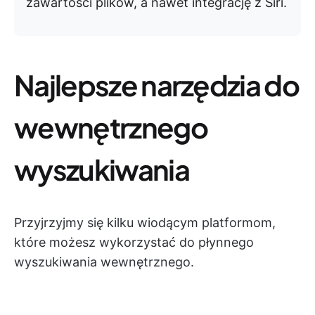
zawartości plików, a nawet integrację z Siri.
Najlepsze narzędzia do
wewnętrznego
wyszukiwania
Przyjrzyjmy się kilku wiodącym platformom,
które możesz wykorzystać do płynnego
wyszukiwania wewnętrznego.