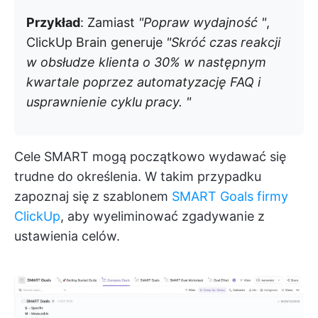
Przykład
: Zamiast
"Popraw wydajność "
,
ClickUp Brain generuje
"Skróć czas reakcji
w obsłudze klienta o 30% w następnym
kwartale poprzez automatyzację FAQ i
usprawnienie cyklu pracy. "
Cele SMART mogą początkowo wydawać się
trudne do określenia. W takim przypadku
zapoznaj się z szablonem
SMART Goals firmy
ClickUp
, aby wyeliminować zgadywanie z
ustawienia celów.