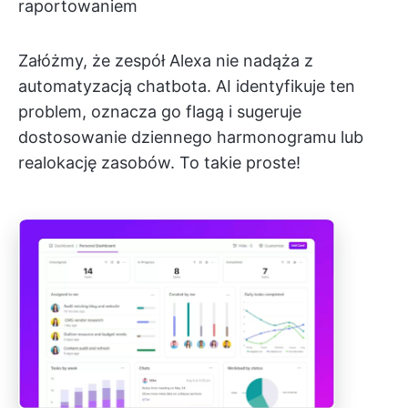
raportowaniem
Załóżmy, że zespół Alexa nie nadąża z
automatyzacją chatbota. AI identyfikuje ten
problem, oznacza go flagą i sugeruje
dostosowanie dziennego harmonogramu lub
realokację zasobów.
To takie proste!