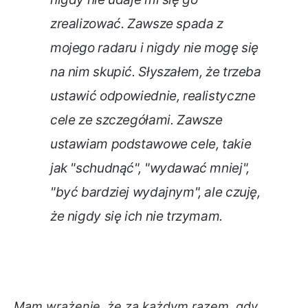
zrealizować. Zawsze spada z
mojego radaru i nigdy nie mogę się
na nim skupić. Słyszałem, że trzeba
ustawić odpowiednie, realistyczne
cele ze szczegółami. Zawsze
ustawiam podstawowe cele, takie
jak "schudnąć", "wydawać mniej",
"być bardziej wydajnym", ale czuję,
że nigdy się ich nie trzymam.
Mam wrażenie, że za każdym razem, gdy