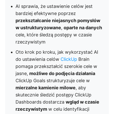
AI sprawia, że ustawienie celów jest
bardziej efektywne poprzez
przekształcanie niejasnych pomysłów
w ustrukturyzowane
,
oparte na danych
cele, które śledzą postępy w czasie
rzeczywistym
Oto krok po kroku, jak wykorzystać AI
do ustawienia celów
ClickUp
Brain
pomaga przekształcić szerokie cele w
jasne,
możliwe do podjęcia działania
ClickUp Goals strukturyzuje cele w
mierzalne kamienie milowe
, aby
skutecznie śledzić postępy ClickUp
Dashboards dostarcza
wgląd w czasie
rzeczywistym
w celu identyfikacji