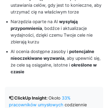
ustawiania celów, gdy jest to konieczne, aby
utrzymać cię na właściwym torze
Narzędzia oparte na AI
wysyłają
przypomnienia
, bodźce i aktualizacje
wydajności, dzięki czemu Twoje cele nie
zbierają kurzu
AI ocenia dostępne zasoby i
potencjalne
nieoczekiwane wyzwania
, aby upewnić się,
że cele są osiągalne, istotne i
określone w
czasie
📮 ClickUp Insight:
Około
33%
pracowników umysłowych
codziennie