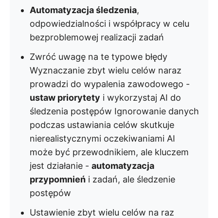
Automatyzacja śledzenia
,
odpowiedzialności i współpracy w celu
bezproblemowej realizacji zadań
Zwróć uwagę na te typowe błędy
Wyznaczanie zbyt wielu celów naraz
prowadzi do wypalenia zawodowego -
ustaw priorytety
i wykorzystaj AI do
śledzenia postępów Ignorowanie danych
podczas ustawiania celów skutkuje
nierealistycznymi oczekiwaniami AI
może być przewodnikiem, ale kluczem
jest działanie -
automatyzacja
przypomnień
i zadań, ale śledzenie
postępów
Ustawienie zbyt wielu celów na raz