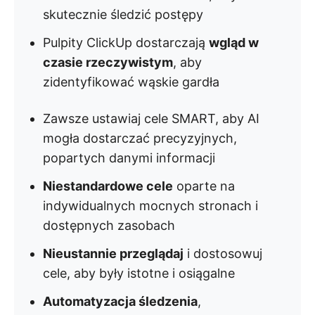
skutecznie śledzić postępy
Pulpity ClickUp dostarczają
wgląd w
czasie rzeczywistym
, aby
zidentyfikować wąskie gardła
Zawsze ustawiaj cele SMART, aby AI
mogła dostarczać precyzyjnych,
popartych danymi informacji
Niestandardowe cele
oparte na
indywidualnych mocnych stronach i
dostępnych zasobach
Nieustannie przeglądaj
i dostosowuj
cele, aby były istotne i osiągalne
Automatyzacja śledzenia
,