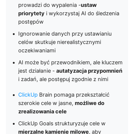
prowadzi do wypalenia -
ustaw
priorytety
i wykorzystaj AI do śledzenia
postępów
Ignorowanie danych przy ustawianiu
celów skutkuje nierealistycznymi
oczekiwaniami
AI może być przewodnikiem, ale kluczem
jest działanie -
autatyzacja przypomnień
i zadań, ale postępuj zgodnie z nimi
ClickUp
Brain pomaga przekształcić
szerokie cele w jasne,
możliwe do
zrealizowania cele
ClickUp Goals strukturyzuje cele w
mierzalne kamienie milowe
, aby