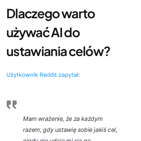
Dlaczego warto
używać AI do
ustawiania celów?
Użytkownik Reddit zapytał
:
Mam wrażenie, że za każdym
razem, gdy ustawię sobie jakiś cel,
nigdy nie udaje mi się go