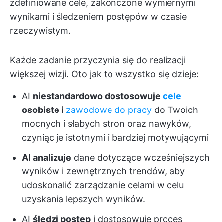
zdefiniowane cele, zakończone wymiernymi
wynikami i śledzeniem postępów w czasie
rzeczywistym.
Każde zadanie przyczynia się do realizacji
większej wizji. Oto jak to wszystko się dzieje:
AI
niestandardowo dostosowuje
cele
osobiste i
zawodowe do pracy
do Twoich
mocnych i słabych stron oraz nawyków,
czyniąc je istotnymi i bardziej motywującymi
AI analizuje
dane dotyczące wcześniejszych
wyników i zewnętrznych trendów, aby
udoskonalić zarządzanie celami w celu
uzyskania lepszych wyników.
AI
śledzi postęp
i dostosowuje proces