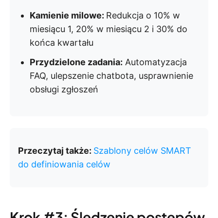
Kamienie milowe:
Redukcja o 10% w
miesiącu 1, 20% w miesiącu 2 i 30% do
końca kwartału
Przydzielone zadania:
Automatyzacja
FAQ, ulepszenie chatbota, usprawnienie
obsługi zgłoszeń
Przeczytaj także:
Szablony celów SMART
do definiowania celów
Krok #3: Śledzenie postępów