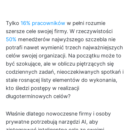
Tylko
16% pracowników
w pełni rozumie
szersze cele swojej firmy. W rzeczywistości
50%
menedżerów najwyższego szczebla nie
potrafi nawet wymienić trzech najważniejszych
celów swojej organizacji. Na początku może to
być szokujące, ale w obliczu piętrzących się
codziennych zadań, nieoczekiwanych spotkań i
stale rosnącej listy elementów do wykonania,
kto śledzi postępy w realizacji
długoterminowych celów?
Właśnie dlatego nowoczesne firmy i osoby
prywatne potrzebują narzędzi AI, aby
zintegrować inteligentne cele ze swoimi