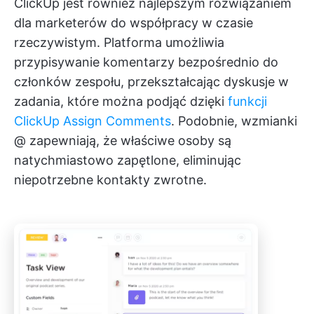
ClickUp jest również najlepszym rozwiązaniem
dla marketerów do współpracy w czasie
rzeczywistym. Platforma umożliwia
przypisywanie komentarzy bezpośrednio do
członków zespołu, przekształcając dyskusje w
zadania, które można podjąć dzięki
funkcji
ClickUp Assign Comments
. Podobnie, wzmianki
@ zapewniają, że właściwe osoby są
natychmiastowo zapętlone, eliminując
niepotrzebne kontakty zwrotne.