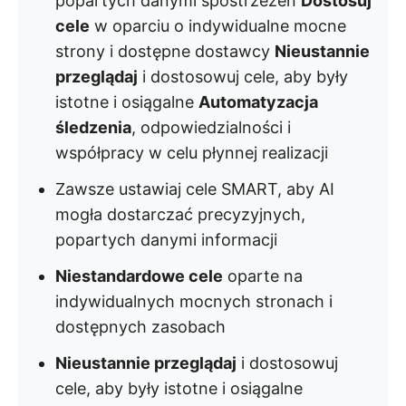
popartych danymi spostrzeżeń
Dostosuj
cele
w oparciu o indywidualne mocne
strony i dostępne dostawcy
Nieustannie
przeglądaj
i dostosowuj cele, aby były
istotne i osiągalne
Automatyzacja
śledzenia
, odpowiedzialności i
współpracy w celu płynnej realizacji
Zawsze ustawiaj cele SMART, aby AI
mogła dostarczać precyzyjnych,
popartych danymi informacji
Niestandardowe cele
oparte na
indywidualnych mocnych stronach i
dostępnych zasobach
Nieustannie przeglądaj
i dostosowuj
cele, aby były istotne i osiągalne