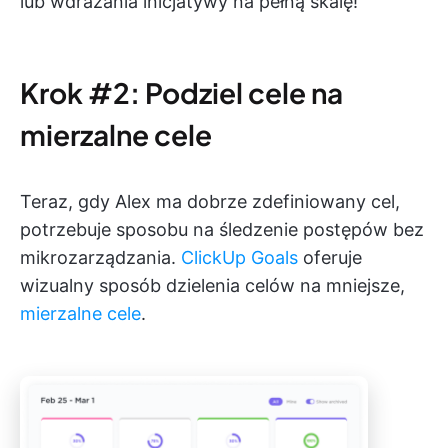
lub wdrażania inicjatywy na pełną skalę!
Krok #2: Podziel cele na
mierzalne cele
Teraz, gdy Alex ma dobrze zdefiniowany cel,
potrzebuje sposobu na śledzenie postępów bez
mikrozarządzania.
ClickUp Goals
oferuje
wizualny sposób dzielenia celów na mniejsze,
mierzalne cele
.