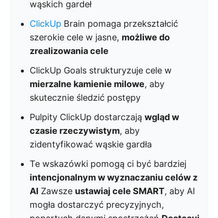
wąskich gardeł
ClickUp
Brain pomaga przekształcić
szerokie cele w jasne,
możliwe do
zrealizowania cele
ClickUp Goals strukturyzuje cele w
mierzalne kamienie milowe
, aby
skutecznie śledzić postępy
Pulpity ClickUp dostarczają
wgląd w
czasie rzeczywistym
, aby
zidentyfikować wąskie gardła
Te wskazówki pomogą ci być bardziej
intencjonalnym w wyznaczaniu celów z
AI
Zawsze
ustawiaj cele SMART
, aby AI
mogła dostarczyć precyzyjnych,