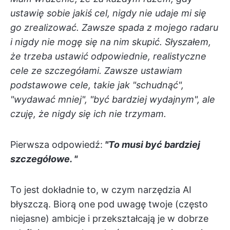
ustawię sobie jakiś cel, nigdy nie udaje mi się
go zrealizować. Zawsze spada z mojego radaru
i nigdy nie mogę się na nim skupić. Słyszałem,
że trzeba ustawić odpowiednie, realistyczne
cele ze szczegółami. Zawsze ustawiam
podstawowe cele, takie jak "schudnąć",
"wydawać mniej", "być bardziej wydajnym", ale
czuję, że nigdy się ich nie trzymam.
Pierwsza odpowiedź:
"To musi być bardziej
szczegółowe. "
To jest dokładnie to, w czym narzędzia AI
błyszczą. Biorą one pod uwagę twoje (często
niejasne) ambicje i przekształcają je w dobrze