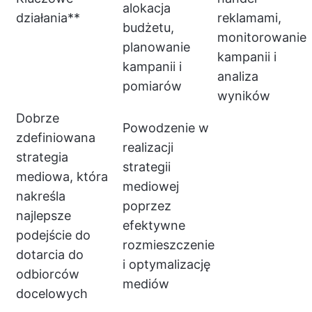
alokacja
działania**
reklamami,
budżetu,
monitorowanie
planowanie
kampanii i
kampanii i
analiza
pomiarów
wyników
Dobrze
Powodzenie w
zdefiniowana
realizacji
strategia
strategii
mediowa, która
mediowej
nakreśla
poprzez
najlepsze
efektywne
podejście do
rozmieszczenie
dotarcia do
i optymalizację
odbiorców
mediów
docelowych