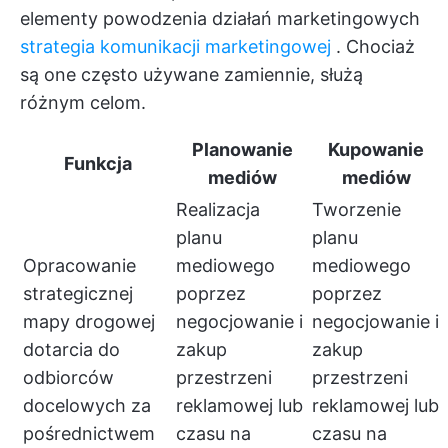
elementy powodzenia działań marketingowych
strategia komunikacji marketingowej
. Chociaż
są one często używane zamiennie, służą
różnym celom.
Planowanie
Kupowanie
Funkcja
mediów
mediów
Realizacja
Tworzenie
planu
planu
Opracowanie
mediowego
mediowego
strategicznej
poprzez
poprzez
mapy drogowej
negocjowanie i
negocjowanie i
dotarcia do
zakup
zakup
odbiorców
przestrzeni
przestrzeni
docelowych za
reklamowej lub
reklamowej lub
pośrednictwem
czasu na
czasu na