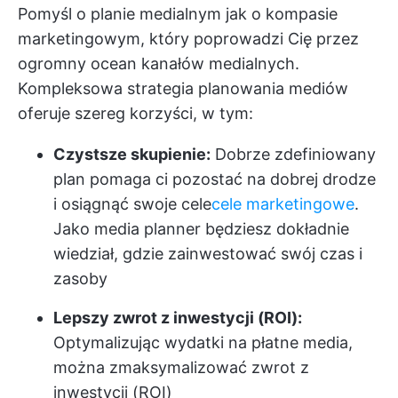
Pomyśl o planie medialnym jak o kompasie
marketingowym, który poprowadzi Cię przez
ogromny ocean kanałów medialnych.
Kompleksowa strategia planowania mediów
oferuje szereg korzyści, w tym:
Czystsze skupienie:
Dobrze zdefiniowany
plan pomaga ci pozostać na dobrej drodze
i osiągnąć swoje cele
cele marketingowe
.
Jako media planner będziesz dokładnie
wiedział, gdzie zainwestować swój czas i
zasoby
Lepszy zwrot z inwestycji (ROI):
Optymalizując wydatki na płatne media,
można zmaksymalizować zwrot z
inwestycji (ROI)