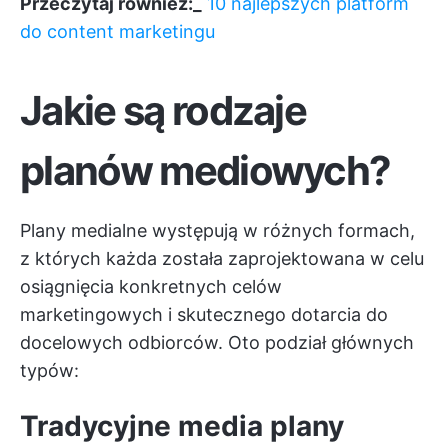
Przeczytaj również:_
10 najlepszych platform
do content marketingu
Jakie są rodzaje
planów mediowych?
Plany medialne występują w różnych formach,
z których każda została zaprojektowana w celu
osiągnięcia konkretnych celów
marketingowych i skutecznego dotarcia do
docelowych odbiorców. Oto podział głównych
typów:
Tradycyjne media plany