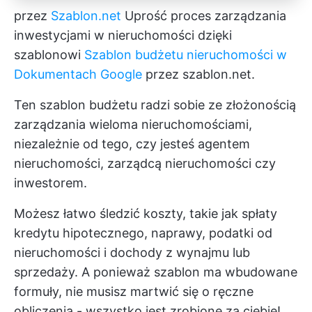
przez
Szablon.net
Uprość proces zarządzania
inwestycjami w nieruchomości dzięki
szablonowi
Szablon budżetu nieruchomości w
Dokumentach Google
przez szablon.net.
Ten szablon budżetu radzi sobie ze złożonością
zarządzania wieloma nieruchomościami,
niezależnie od tego, czy jesteś agentem
nieruchomości, zarządcą nieruchomości czy
inwestorem.
Możesz łatwo śledzić koszty, takie jak spłaty
kredytu hipotecznego, naprawy, podatki od
nieruchomości i dochody z wynajmu lub
sprzedaży. A ponieważ szablon ma wbudowane
formuły, nie musisz martwić się o ręczne
obliczenia - wszystko jest zrobione za ciebie!