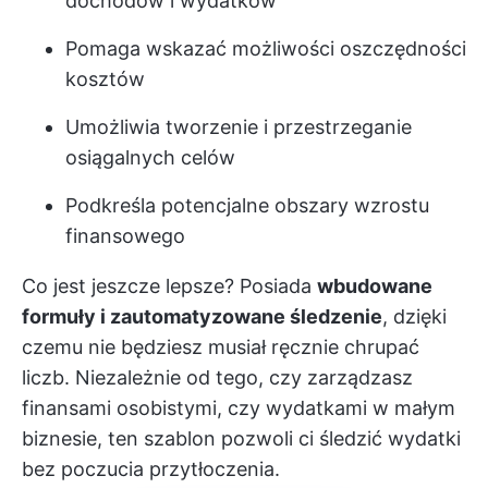
dochodów i wydatków
Pomaga wskazać możliwości oszczędności
kosztów
Umożliwia tworzenie i przestrzeganie
osiągalnych celów
Podkreśla potencjalne obszary wzrostu
finansowego
Co jest jeszcze lepsze? Posiada
wbudowane
formuły i zautomatyzowane śledzenie
, dzięki
czemu nie będziesz musiał ręcznie chrupać
liczb. Niezależnie od tego, czy zarządzasz
finansami osobistymi, czy wydatkami w małym
biznesie, ten szablon pozwoli ci śledzić wydatki
bez poczucia przytłoczenia.