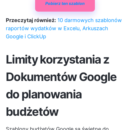
Pobierz ten szablon
Przeczytaj również:
10 darmowych szablonów
raportów wydatków w Excelu, Arkuszach
Google i ClickUp
Limity korzystania z
Dokumentów Google
do planowania
budżetów
Szablony budżetów Google są świetne do