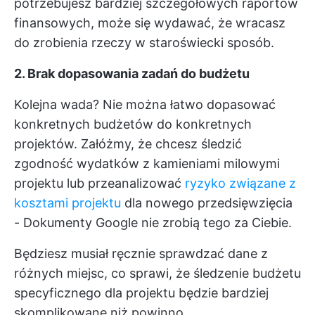
potrzebujesz bardziej szczegółowych raportów
finansowych, może się wydawać, że wracasz
do zrobienia rzeczy w staroświecki sposób.
2. Brak dopasowania zadań do budżetu
Kolejna wada? Nie można łatwo dopasować
konkretnych budżetów do konkretnych
projektów. Załóżmy, że chcesz śledzić
zgodność wydatków z kamieniami milowymi
projektu lub przeanalizować
ryzyko związane z
kosztami projektu
dla nowego przedsięwzięcia
- Dokumenty Google nie zrobią tego za Ciebie.
Będziesz musiał ręcznie sprawdzać dane z
różnych miejsc, co sprawi, że śledzenie budżetu
specyficznego dla projektu będzie bardziej
skomplikowane niż powinno.