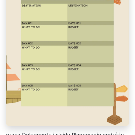
przez
Dokumenty i slajdy
Planowanie podróży