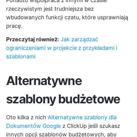
Ponadto współpraca z innymi w czasie
rzeczywistym jest trudniejsza bez
wbudowanych funkcji czatu, które usprawniają
pracę.
Przeczytaj również:
Jak zarządzać
ograniczeniami w projekcie z przykładami i
szablonami
Alternatywne
szablony budżetowe
Oto kilka z nich
Alternatywne szablony dla
Dokumentów Google
z
ClickUp
jeśli szukasz
innych opcji szablonów budżetowych, aby