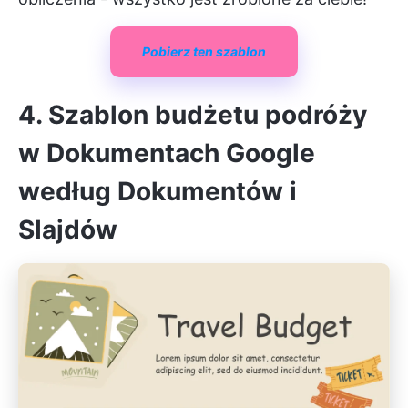
Pobierz ten szablon
4. Szablon budżetu podróży
w Dokumentach Google
według Dokumentów i
Slajdów