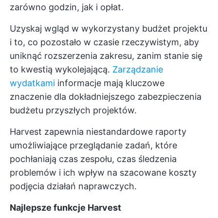
zarówno godzin, jak i opłat.
Uzyskaj wgląd w wykorzystany budżet projektu
i to, co pozostało w czasie rzeczywistym, aby
uniknąć rozszerzenia zakresu, zanim stanie się
to kwestią wykolejającą.
Zarządzanie
wydatkami
informacje mają kluczowe
znaczenie dla dokładniejszego zabezpieczenia
budżetu przyszłych projektów.
Harvest zapewnia niestandardowe raporty
umożliwiające przeglądanie zadań, które
pochłaniają czas zespołu, czas śledzenia
problemów i ich wpływ na szacowane koszty
podjęcia działań naprawczych.
Najlepsze funkcje Harvest