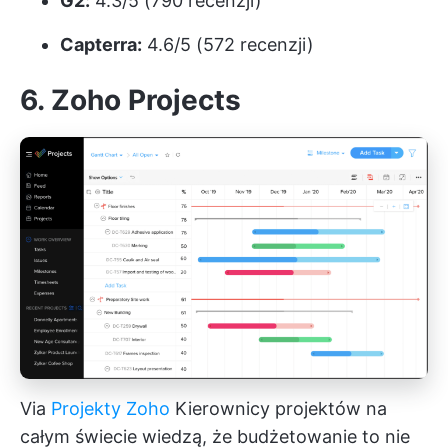
G2:
4.3/5 (790 recenzji)
Capterra:
4.6/5 (572 recenzji)
6. Zoho Projects
Via
Projekty Zoho
Kierownicy projektów na
całym świecie wiedzą, że budżetowanie to nie