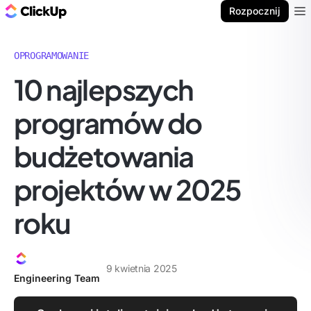
ClickUp Blog
Rozpocznij
Ope
OPROGRAMOWANIE
10 najlepszych
programów do
budżetowania
projektów w 2025
roku
9 kwietnia 2025
Engineering Team