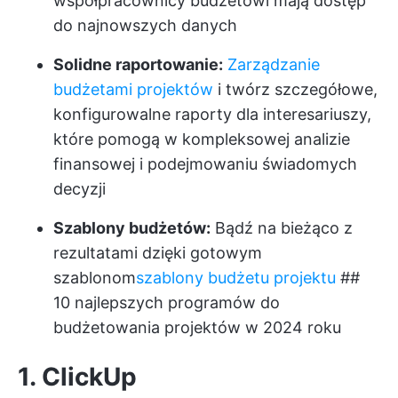
współpracownicy budżetowi mają dostęp
do najnowszych danych
Solidne raportowanie:
Zarządzanie
budżetami projektów
i twórz szczegółowe,
konfigurowalne raporty dla interesariuszy,
które pomogą w kompleksowej analizie
finansowej i podejmowaniu świadomych
decyzji
Szablony budżetów:
Bądź na bieżąco z
rezultatami dzięki gotowym
szablonom
szablony budżetu projektu
##
10 najlepszych programów do
budżetowania projektów w 2024 roku
1. ClickUp