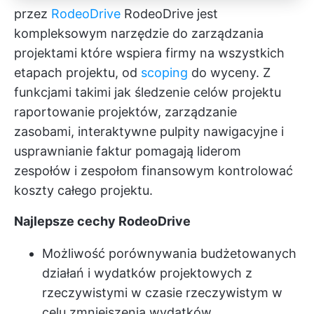
przez
RodeoDrive
RodeoDrive jest
kompleksowym
narzędzie do zarządzania
projektami
które wspiera firmy na wszystkich
etapach projektu, od
scoping
do wyceny. Z
funkcjami takimi jak
śledzenie celów projektu
raportowanie projektów, zarządzanie
zasobami, interaktywne pulpity nawigacyjne i
usprawnianie faktur pomagają liderom
zespołów i zespołom finansowym kontrolować
koszty całego projektu.
Najlepsze cechy RodeoDrive
Możliwość porównywania budżetowanych
działań i wydatków projektowych z
rzeczywistymi w czasie rzeczywistym w
celu zmniejszenia wydatków