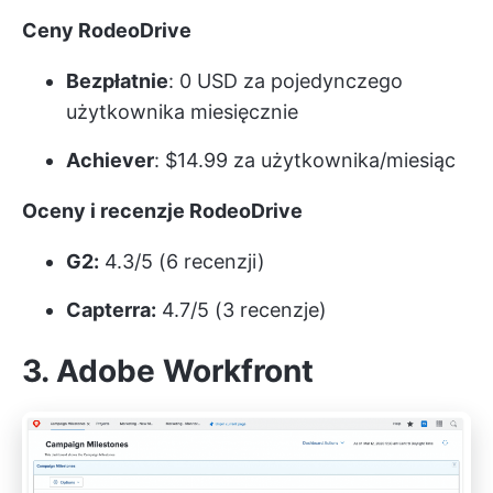
Ceny RodeoDrive
Bezpłatnie
: 0 USD za pojedynczego
użytkownika miesięcznie
Achiever
: $14.99 za użytkownika/miesiąc
Oceny i recenzje RodeoDrive
G2:
4.3/5 (6 recenzji)
Capterra:
4.7/5 (3 recenzje)
3. Adobe Workfront