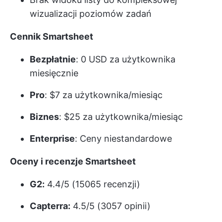
wizualizacji poziomów zadań
Cennik Smartsheet
Bezpłatnie
: 0 USD za użytkownika
miesięcznie
Pro
: $7 za użytkownika/miesiąc
Biznes
: $25 za użytkownika/miesiąc
Enterprise
: Ceny niestandardowe
Oceny i recenzje Smartsheet
G2:
4.4/5 (15065 recenzji)
Capterra:
4.5/5 (3057 opinii)