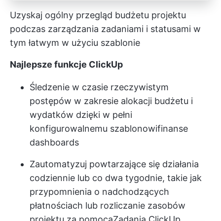
Uzyskaj ogólny przegląd budżetu projektu
podczas zarządzania zadaniami i statusami w
tym łatwym w użyciu szablonie
Najlepsze funkcje ClickUp
Śledzenie w czasie rzeczywistym
postępów w zakresie alokacji budżetu i
wydatków dzięki w pełni
konfigurowalnemu szablonowi
finanse
dashboards
Zautomatyzuj powtarzające się działania
codziennie lub co dwa tygodnie, takie jak
przypomnienia o nadchodzących
płatnościach lub rozliczanie zasobów
projektu za pomocą
Zadania ClickUp