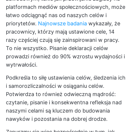
platformach mediów społecznościowych, może
łatwo odciągnąć nas od naszych celów i
priorytetów.
Najnowsze badania
wykazały, że
pracownicy, którzy mają ustawione cele, 14
razy częściej czują się zainspirowani w pracy.
To nie wszystko. Pisanie deklaracji celów
prowadzi również do 90% wzrostu wydajności i
wytrwałości.
Podkreśla to siłę ustawienia celów, śledzenia ich
i samorozliczalności w osiąganiu celów.
Potwierdza to również odwieczną mądrość:
czytanie, pisanie i konsekwentna refleksja nad
naszymi celami są kluczem do budowania
nawyków i pozostania na dobrej drodze.
Zanurzmy się więc bezpośrednio w tym, jak