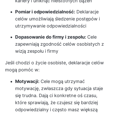
kariery i uniknąć nieistotnych dążeń
Pomiar i odpowiedzialność:
Deklaracje
celów umożliwiają śledzenie postępów i
utrzymywanie odpowiedzialności
Dopasowanie do firmy i zespołu:
Cele
zapewniają zgodność celów osobistych z
wizją zespołu i firmy
Jeśli chodzi o życie osobiste, deklaracje celów
mogą pomóc w:
Motywacji:
Cele mogą utrzymać
motywację, zwłaszcza gdy sytuacja staje
się trudna. Dają ci konkretne oś czasu,
które sprawiają, że czujesz się bardziej
odpowiedzialny i często masz większą