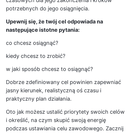
czasowych dla jego zakończenia i kroków
potrzebnych do jego osiągnięcia.
Upewnij się, że twój cel odpowiada na
następujące istotne pytania:
co chcesz osiągnąć?
kiedy chcesz to zrobić?
w jaki sposób chcesz to osiągnąć?
Dobrze zdefiniowany cel powinien zapewniać
jasny kierunek, realistyczną oś czasu i
praktyczny plan działania.
Oto jak możesz ustalić priorytety swoich celów
i określić, na czym skupić swoją energię
podczas ustawiania celu zawodowego. Zacznij