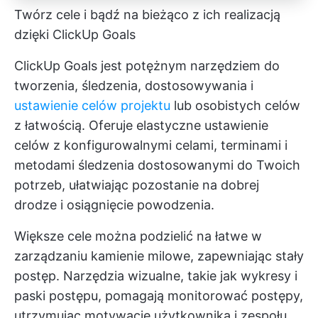
Twórz cele i bądź na bieżąco z ich realizacją
dzięki ClickUp Goals
ClickUp Goals jest potężnym narzędziem do
tworzenia, śledzenia, dostosowywania i
ustawienie celów projektu
lub osobistych celów
z łatwością. Oferuje elastyczne ustawienie
celów z konfigurowalnymi celami, terminami i
metodami śledzenia dostosowanymi do Twoich
potrzeb, ułatwiając pozostanie na dobrej
drodze i osiągnięcie powodzenia.
Większe cele można podzielić na łatwe w
zarządzaniu kamienie milowe, zapewniając stały
postęp. Narzędzia wizualne, takie jak wykresy i
paski postępu, pomagają monitorować postępy,
utrzymując motywację użytkownika i zespołu.