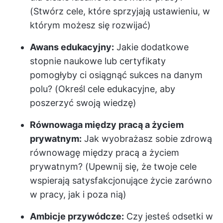
(Stwórz cele, które sprzyjają ustawieniu, w
którym możesz się rozwijać)
Awans edukacyjny:
Jakie dodatkowe
stopnie naukowe lub certyfikaty
pomogłyby ci osiągnąć sukces na danym
polu? (Określ cele edukacyjne, aby
poszerzyć swoją wiedzę)
Równowaga między pracą a życiem
prywatnym:
Jak wyobrażasz sobie zdrową
równowagę między pracą a życiem
prywatnym? (Upewnij się, że twoje cele
wspierają satysfakcjonujące życie zarówno
w pracy, jak i poza nią)
Ambicje przywódcze:
Czy jesteś odsetki w