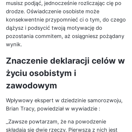
musisz podjąć, jednocześnie rozliczając cię po
drodze. Oświadczenie osobiste może
konsekwentnie przypomnieć ci o tym, do czego
dążysz i podsycić twoją motywację do
pozostania commitem, aż osiągniesz pożądany
wynik.
Znaczenie deklaracji celów w
życiu osobistym i
zawodowym
Wpływowy ekspert w dziedzinie samorozwoju,
Brian Tracy,
powiedział w wywiadzie
:
_Zawsze powtarzam, że na powodzenie
składają się dwie rzeczy. Pierwszą z nich jest