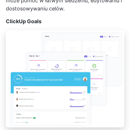
może pomóc w łatwym śledzeniu, edytowaniu i
dostosowywaniu celów.
ClickUp Goals