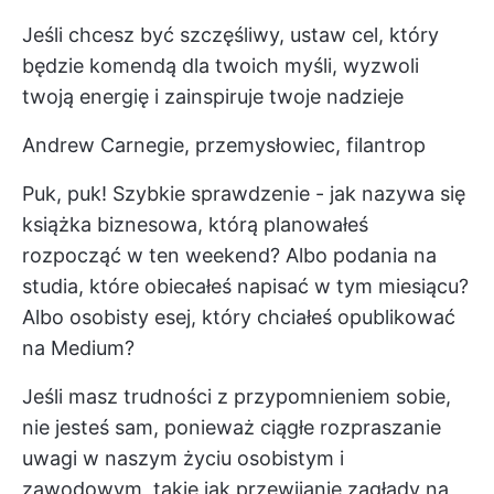
Jeśli chcesz być szczęśliwy, ustaw cel, który
będzie komendą dla twoich myśli, wyzwoli
twoją energię i zainspiruje twoje nadzieje
Andrew Carnegie, przemysłowiec, filantrop
Puk, puk! Szybkie sprawdzenie - jak nazywa się
książka biznesowa, którą planowałeś
rozpocząć w ten weekend? Albo podania na
studia, które obiecałeś napisać w tym miesiącu?
Albo osobisty esej, który chciałeś opublikować
na Medium?
Jeśli masz trudności z przypomnieniem sobie,
nie jesteś sam, ponieważ ciągłe rozpraszanie
uwagi w naszym życiu osobistym i
zawodowym, takie jak przewijanie zagłady na