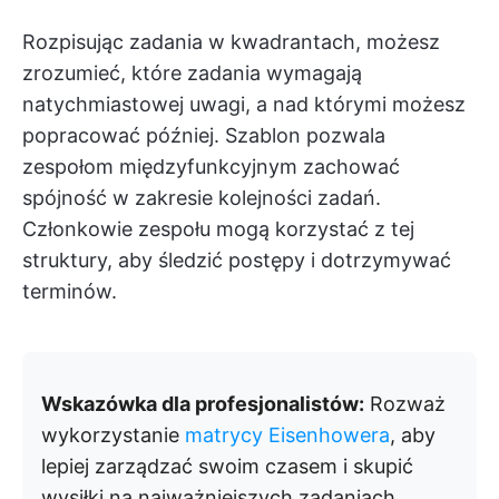
Rozpisując zadania w kwadrantach, możesz
zrozumieć, które zadania wymagają
natychmiastowej uwagi, a nad którymi możesz
popracować później. Szablon pozwala
zespołom międzyfunkcyjnym zachować
spójność w zakresie kolejności zadań.
Członkowie zespołu mogą korzystać z tej
struktury, aby śledzić postępy i dotrzymywać
terminów.
Wskazówka dla profesjonalistów:
Rozważ
wykorzystanie
matrycy Eisenhowera
, aby
lepiej zarządzać swoim czasem i skupić
wysiłki na najważniejszych zadaniach.