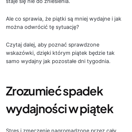
staje się nie do zniesienia.
Ale co sprawia, że piątki są mniej wydajne i jak
można odwrócić tę sytuację?
Czytaj dalej, aby poznać sprawdzone
wskazówki, dzięki którym piątek będzie tak
samo wydajny jak pozostałe dni tygodnia.
Zrozumieć spadek
wydajności w piątek
Stres i zmęczenie nagromadzone przez cały