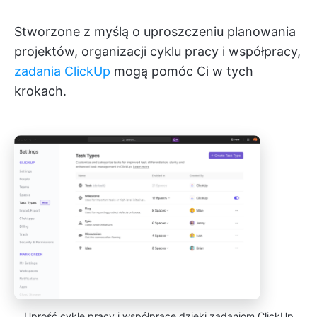
Stworzone z myślą o uproszczeniu planowania
projektów, organizacji cyklu pracy i współpracy,
zadania ClickUp
mogą pomóc Ci w tych
krokach.
Uprość cykle pracy i współpracę dzięki zadaniom ClickUp