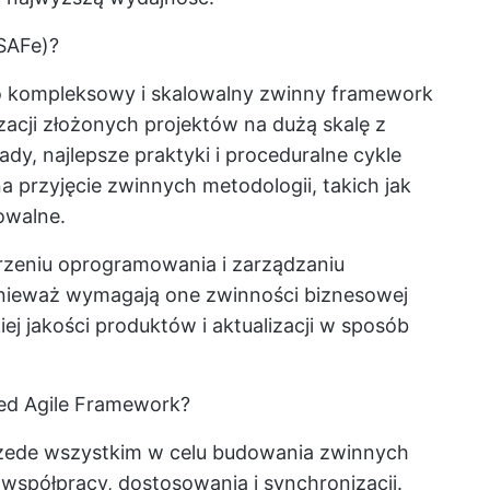
(SAFe)?
to kompleksowy i skalowalny zwinny framework
zacji złożonych projektów na dużą skalę z
dy, najlepsze praktyki i proceduralne cykle
a przyjęcie zwinnych metodologii, takich jak
owalne.
rzeniu oprogramowania i zarządzaniu
onieważ wymagają one zwinności biznesowej
 jakości produktów i aktualizacji w sposób
ed Agile Framework?
zede wszystkim w celu budowania zwinnych
współpracy, dostosowania i synchronizacji.