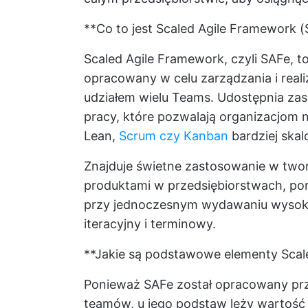
**Co to jest Scaled Agile Framework 
Scaled Agile Framework, czyli SAFe, 
opracowany w celu zarządzania i reali
udziałem wielu Teams. Udostępnia zasa
pracy, które pozwalają organizacjom n
Lean,
Scrum czy Kanban
bardziej skal
Znajduje świetne zastosowanie w two
produktami w przedsiębiorstwach, p
przy jednoczesnym wydawaniu wysokiej
iteracyjny i terminowy.
**Jakie są podstawowe elementy Scal
Ponieważ SAFe został opracowany pr
teamów, u jego podstaw leży wartość 