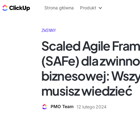
ClickUp Blog
Strona główna
Produkt
ZWINNY
Scaled Agile Fra
(SAFe) dla zwinno
biznesowej: Wszy
musisz wiedzieć
PMO Team
12 lutego 2024