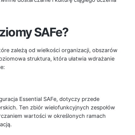
oziomy SAFe?
óre zależą od wielkości organizacji, obszarów
poziomowa struktura, która ułatwia wdrażanie
e:
guracja Essential SAFe, dotyczy przede
rskich. Ten zbiór wielofunkcyjnych zespołów
rczaniem wartości w określonych ramach
acją.