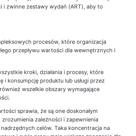
i i zwinne zestawy wydań (ART), aby to
mpleksowych procesów, które organizacja
łego przepływu wartości dla wewnętrznych i
zystkie kroki, działania i procesy, które
wę i konsumpcję produktu lub usługi przez
 również wszelkie obszary wymagające
ści.
artości sprawia, że są one doskonałym
zrozumienia zależności i zapewnienia
ji nadrzędnych celów. Taka koncentracja na