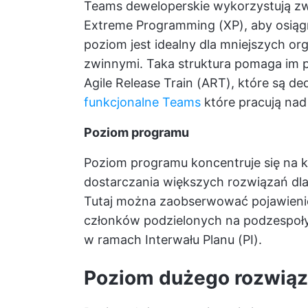
Teams deweloperskie wykorzystują
zw
Extreme Programming (XP), aby osiągn
poziom jest idealny dla mniejszych org
zwinnymi. Taka struktura pomaga im 
Agile Release Train (ART), które są 
funkcjonalne Teams
które pracują nad
Poziom programu
Poziom programu koncentruje się na
dostarczania większych rozwiązań dla
Tutaj można zaobserwować pojawienie 
członków podzielonych na podzespoły 
w ramach Interwału Planu (PI).
Poziom dużego rozwiąz