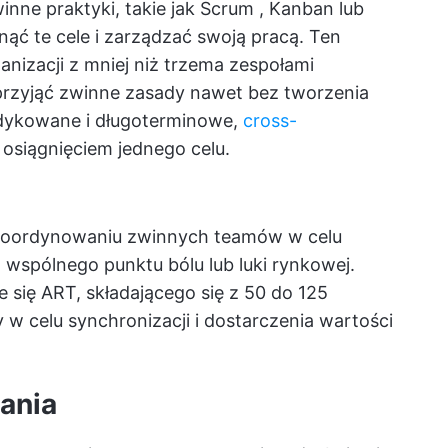
inne praktyki, takie jak Scrum
, Kanban lub
ąć te cele i zarządzać swoją pracą. Ten
anizacji z mniej niż trzema zespołami
przyjąć zwinne zasady nawet bez tworzenia
dedykowane i długoterminowe,
cross-
 osiągnięciem jednego celu.
 koordynowaniu zwinnych teamów w celu
 wspólnego punktu bólu lub luki rynkowej.
się ART, składającego się z 50 do 125
w celu synchronizacji i dostarczenia wartości
ania