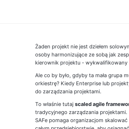
Żaden projekt nie jest dziełem solowy
osoby harmonizujące ze sobą jak zesp
kierownik projektu - wykwalifikowany 
Ale co by było, gdyby ta mała grupa 
orkiestrę? Kiedy Enterprise lub projek
do zarządzania projektami.
To właśnie tutaj
scaled agile framewo
tradycyjnego zarządzania projektami. C
SAFe pomaga organizacjom skalować z
całym przedsiębiorstwie, aby osiągną