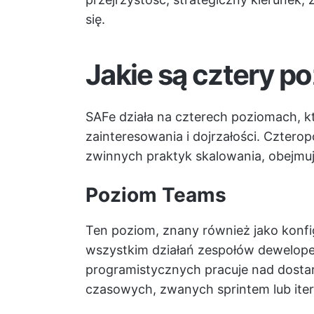
się.
Jakie są cztery p
SAFe działa na czterech poziomach, kt
zainteresowania i dojrzałości. Cztero
zwinnych praktyk skalowania, obejmuj
Poziom Teams
Ten poziom, znany również jako konfi
wszystkim działań zespołów dewelope
programistycznych pracuje nad dosta
czasowych, zwanych sprintem lub iter