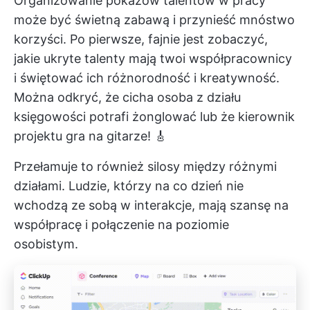
Organizowanie pokazów talentów w pracy
może być świetną zabawą i przynieść mnóstwo
korzyści. Po pierwsze, fajnie jest zobaczyć,
jakie ukryte talenty mają twoi współpracownicy
i świętować ich różnorodność i kreatywność.
Można odkryć, że cicha osoba z działu
księgowości potrafi żonglować lub że kierownik
projektu gra na gitarze! 🎸
Przełamuje to również silosy między różnymi
działami. Ludzie, którzy na co dzień nie
wchodzą ze sobą w interakcje, mają szansę na
współpracę i połączenie na poziomie
osobistym.