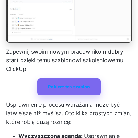
Zapewnij swoim nowym pracownikom dobry
start dzięki temu szablonowi szkoleniowemu
ClickUp
Pobierz ten szablon
Usprawnienie procesu wdrażania może być
łatwiejsze niż myślisz. Oto kilka prostych zmian,
które robią dużą różnicę:
Wyczyszczona agenda:
Usprawnienie