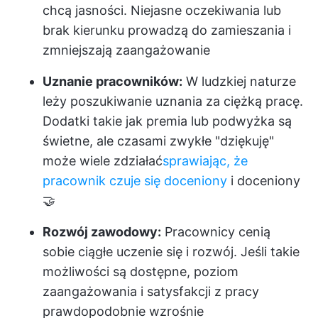
chcą jasności. Niejasne oczekiwania lub
brak kierunku prowadzą do zamieszania i
zmniejszają zaangażowanie
Uznanie pracowników:
W ludzkiej naturze
leży poszukiwanie uznania za ciężką pracę.
Dodatki takie jak premia lub podwyżka są
świetne, ale czasami zwykłe "dziękuję"
może wiele zdziałać
sprawiając, że
pracownik czuje się doceniony
i doceniony
🤝
Rozwój zawodowy:
Pracownicy cenią
sobie ciągłe uczenie się i rozwój. Jeśli takie
możliwości są dostępne, poziom
zaangażowania i satysfakcji z pracy
prawdopodobnie wzrośnie