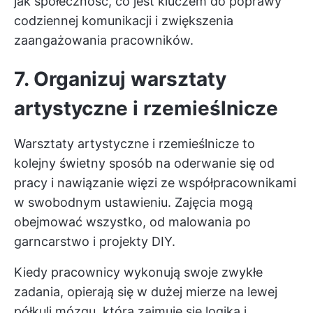
jak społeczność, co jest kluczem do poprawy
codziennej komunikacji i zwiększenia
zaangażowania pracowników.
7. Organizuj warsztaty
artystyczne i rzemieślnicze
Warsztaty artystyczne i rzemieślnicze to
kolejny świetny sposób na oderwanie się od
pracy i nawiązanie więzi ze współpracownikami
w swobodnym ustawieniu. Zajęcia mogą
obejmować wszystko, od malowania po
garncarstwo i projekty DIY.
Kiedy pracownicy wykonują swoje zwykłe
zadania, opierają się w dużej mierze na lewej
półkuli mózgu, która zajmuje się logiką i