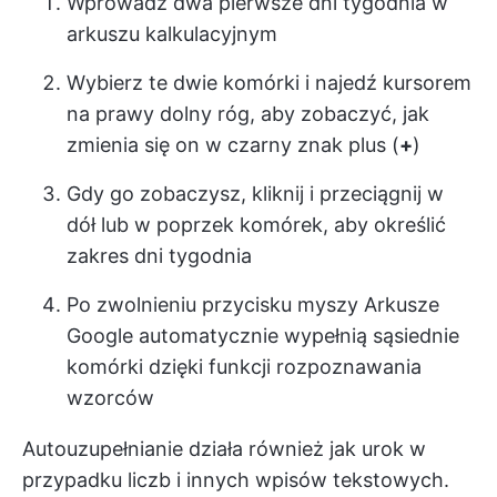
Wprowadź dwa pierwsze dni tygodnia w
arkuszu kalkulacyjnym
Wybierz te dwie komórki i najedź kursorem
na prawy dolny róg, aby zobaczyć, jak
zmienia się on w czarny znak plus (
+
)
Gdy go zobaczysz, kliknij i przeciągnij w
dół lub w poprzek komórek, aby określić
zakres dni tygodnia
Po zwolnieniu przycisku myszy Arkusze
Google automatycznie wypełnią sąsiednie
komórki dzięki funkcji rozpoznawania
wzorców
Autouzupełnianie działa również jak urok w
przypadku liczb i innych wpisów tekstowych.