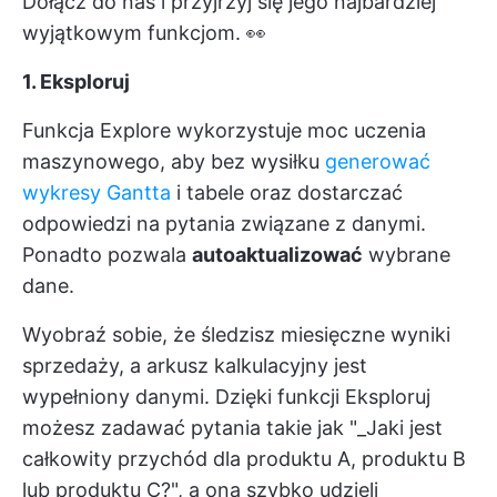
Dołącz do nas i przyjrzyj się jego najbardziej
wyjątkowym funkcjom. 👀
1. Eksploruj
Funkcja Explore wykorzystuje moc uczenia
maszynowego, aby bez wysiłku
generować
wykresy Gantta
i tabele oraz dostarczać
odpowiedzi na pytania związane z danymi.
Ponadto pozwala
autoaktualizować
wybrane
dane.
Wyobraź sobie, że śledzisz miesięczne wyniki
sprzedaży, a arkusz kalkulacyjny jest
wypełniony danymi. Dzięki funkcji Eksploruj
możesz zadawać pytania takie jak "_Jaki jest
całkowity przychód dla produktu A, produktu B
lub produktu C?", a ona szybko udzieli