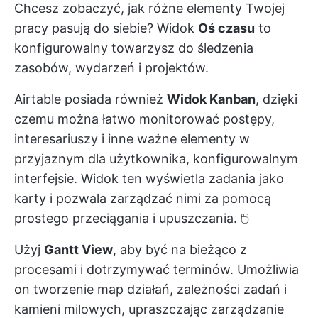
Chcesz zobaczyć, jak różne elementy Twojej
pracy pasują do siebie? Widok
Oś czasu
to
konfigurowalny towarzysz do śledzenia
zasobów, wydarzeń i projektów.
Airtable posiada również
Widok Kanban
, dzięki
czemu można łatwo monitorować postępy,
interesariuszy i inne ważne elementy w
przyjaznym dla użytkownika, konfigurowalnym
interfejsie. Widok ten wyświetla zadania jako
karty i pozwala zarządzać nimi za pomocą
prostego przeciągania i upuszczania. 🖱️
Użyj
Gantt View
, aby być na bieżąco z
procesami i dotrzymywać terminów. Umożliwia
on tworzenie map działań, zależności zadań i
kamieni milowych, upraszczając zarządzanie