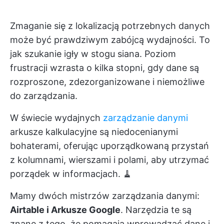
Zmaganie się z lokalizacją potrzebnych danych
może być prawdziwym zabójcą wydajności. To
jak szukanie igły w stogu siana. Poziom
frustracji wzrasta o kilka stopni, gdy dane są
rozproszone, zdezorganizowane i niemożliwe
do zarządzania.
W świecie wydajnych
zarządzanie danymi
arkusze kalkulacyjne są niedocenianymi
bohaterami, oferując uporządkowaną przystań
z kolumnami, wierszami i polami, aby utrzymać
porządek w informacjach. 🧹
Mamy dwóch mistrzów zarządzania danymi:
Airtable i Arkusze Google
. Narzędzia te są
znane z tego, że pomagają wprowadzać dane i