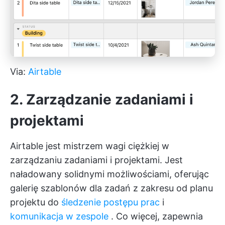
Via:
Airtable
2. Zarządzanie zadaniami i
projektami
Airtable jest mistrzem wagi ciężkiej w
zarządzaniu zadaniami i projektami. Jest
naładowany solidnymi możliwościami, oferując
galerię szablonów dla zadań z zakresu od planu
projektu do
śledzenie postępu prac
i
komunikacja w zespole
. Co więcej, zapewnia