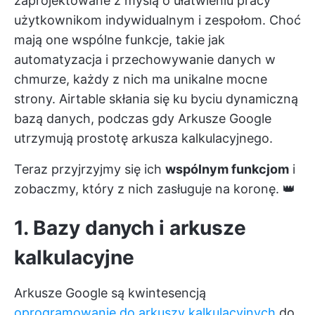
zaprojektowane z myślą o ułatwieniu pracy
użytkownikom indywidualnym i zespołom. Choć
mają one wspólne funkcje, takie jak
automatyzacja i przechowywanie danych w
chmurze, każdy z nich ma unikalne mocne
strony. Airtable skłania się ku byciu dynamiczną
bazą danych, podczas gdy Arkusze Google
utrzymują prostotę arkusza kalkulacyjnego.
Teraz przyjrzyjmy się ich
wspólnym funkcjom
i
zobaczmy, który z nich zasługuje na koronę. 👑
1. Bazy danych i arkusze
kalkulacyjne
Arkusze Google są kwintesencją
oprogramowanie do arkuszy kalkulacyjnych
do