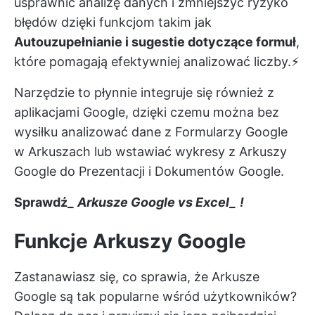
usprawnić analizę danych i zmniejszyć ryzyko
błędów dzięki funkcjom takim jak
Autouzupełnianie i sugestie dotyczące formuł
,
które pomagają efektywniej analizować liczby.⚡
Narzędzie to płynnie integruje się również z
aplikacjami Google, dzięki czemu można bez
wysiłku analizować dane z Formularzy Google
w Arkuszach lub wstawiać wykresy z Arkuszy
Google do Prezentacji i Dokumentów Google.
Sprawdź_
Arkusze Google vs Excel_
!
Funkcje Arkuszy Google
Zastanawiasz się, co sprawia, że Arkusze
Google są tak popularne wśród użytkowników?