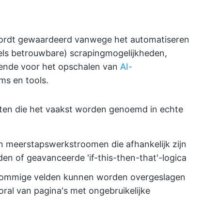
ordt gewaardeerd vanwege het automatiseren
eels betrouwbare) scrapingmogelijkheden,
oende voor het opschalen van
AI-
ms en tools.
mieten die het vaakst worden genoemd in echte
an meerstapswerkstroomen die afhankelijk zijn
n of geavanceerde 'if-this-then-that'-logica
 Sommige velden kunnen worden overgeslagen
ral van pagina's met ongebruikelijke