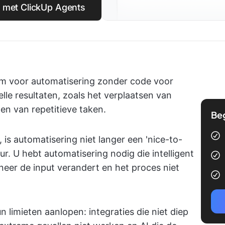
 met ClickUp Agents
rm voor automatisering zonder code voor
elle resultaten, zoals het verplaatsen van
n van repetitieve taken.
Be
is automatisering niet langer een 'nice-to-
ur. U hebt automatisering nodig die intelligent
nneer de input verandert en het proces niet
 limieten aanlopen: integraties die niet diep