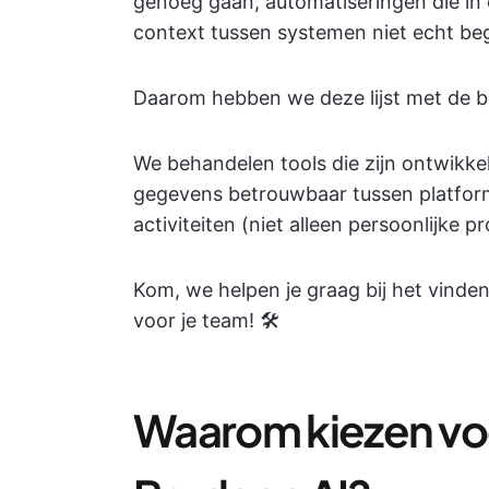
genoeg gaan, automatiseringen die in 
context tussen systemen niet echt beg
Daarom hebben we deze lijst met de 
We behandelen tools die zijn ontwik
gegevens betrouwbaar tussen platform
activiteiten (niet alleen persoonlijke pr
Kom, we helpen je graag bij het vinden 
voor je team! 🛠️
Waarom kiezen voo