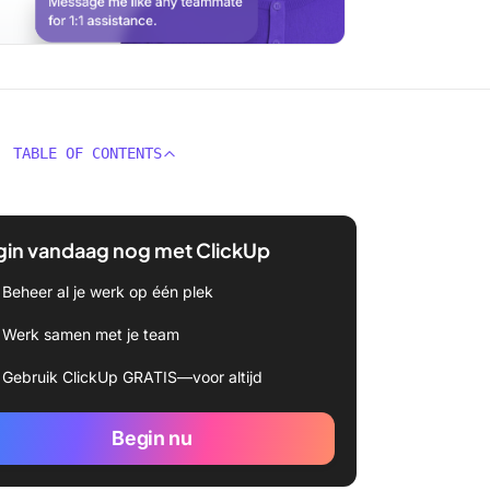
TABLE OF CONTENTS
gin vandaag nog met ClickUp
Beheer al je werk op één plek
Werk samen met je team
Gebruik ClickUp GRATIS—voor altijd
Begin nu