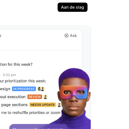
Aan de slag