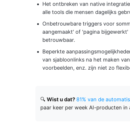
Het ontbreken van native integratie
alle tools die mensen dagelijks geb
Onbetrouwbare triggers voor sommi
aangemaakt' of 'pagina bijgewerkt' 
betrouwbaar.
Beperkte aanpassingsmogelijkheden
van sjabloonlinks na het maken van
voorbeelden, enz. zijn niet zo flexib
🔍
Wist u dat?
81% van de automatis
paar keer per week AI-producten in 