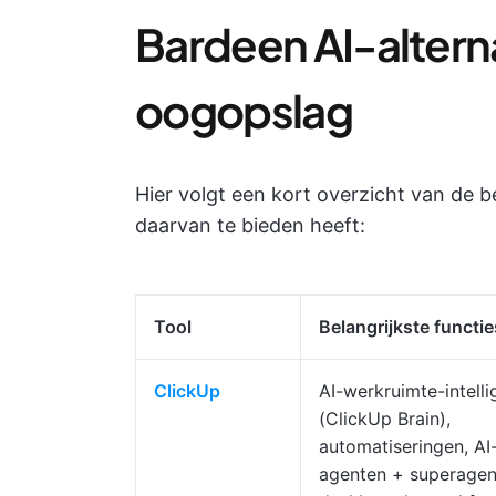
Bardeen AI-altern
oogopslag
Hier volgt een kort overzicht van de b
daarvan te bieden heeft:
Tool
Belangrijkste functie
ClickUp
AI-werkruimte-intelli
(ClickUp Brain),
automatiseringen, AI
agenten + superagen