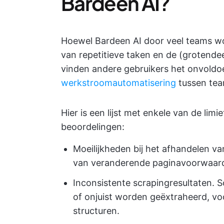
Bardeen AI?
Hoewel Bardeen AI door veel teams w
van repetitieve taken en de (grotend
vinden andere gebruikers het onvold
werkstroomautomatisering
tussen tea
Hier is een lijst met enkele van de li
beoordelingen:
Moeilijkheden bij het afhandelen v
van veranderende paginavoorwaarde
Inconsistente scrapingresultaten.
of onjuist worden geëxtraheerd, voo
structuren.