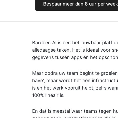
Bespaar meer dan 8 uur per week
Bardeen AI is een betrouwbaar platfo
alledaagse taken. Het is ideaal voor sn
gegevens tussen apps en het opschone
Maar zodra uw team begint te groeien, 
have', maar wordt het een infrastructu
is en het werk vooruit helpt, zelfs wa
100% lineair is.
En dat is meestal waar teams tegen hun