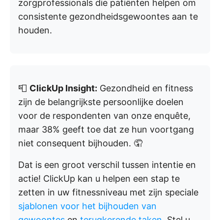
zorgprofessionals die patiënten helpen om
consistente gezondheidsgewoontes aan te
houden.
📮
ClickUp Insight:
Gezondheid en fitness
zijn de belangrijkste persoonlijke doelen
voor de respondenten van onze enquête,
maar 38% geeft toe dat ze hun voortgang
niet consequent bijhouden. 🤦
Dat is een groot verschil tussen intentie en
actie! ClickUp kan u helpen een stap te
zetten in uw fitnessniveau met zijn speciale
sjablonen voor het bijhouden van
gewoontes
en
terugkerende taken
. Stel u