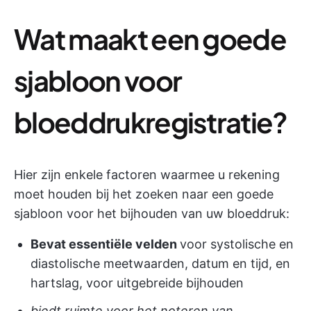
Wat maakt een goede
sjabloon voor
bloeddrukregistratie?
Hier zijn enkele factoren waarmee u rekening
moet houden bij het zoeken naar een goede
sjabloon voor het bijhouden van uw bloeddruk:
Bevat essentiële velden
voor systolische en
diastolische meetwaarden, datum en tijd, en
hartslag, voor uitgebreide bijhouden
biedt ruimte voor het noteren van