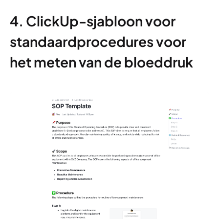
4. ClickUp-sjabloon voor
standaardprocedures voor
het meten van de bloeddruk