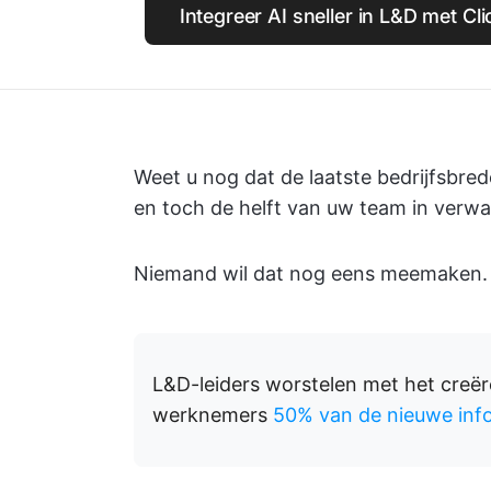
Integreer AI sneller in L&D met C
Weet u nog dat de laatste bedrijfsbre
en toch de helft van uw team in verwar
Niemand wil dat nog eens meemaken.
L&D-leiders worstelen met het creëre
werknemers
50% van de nieuwe inf