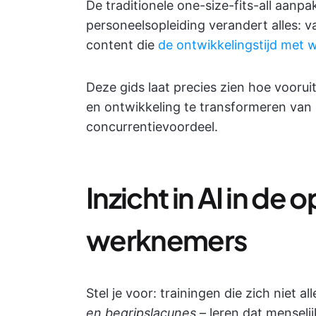
De traditionele one-size-fits-all aanp
personeelsopleiding verandert alles: va
content die
de ontwikkelingstijd met 
Deze gids laat precies zien hoe vooru
en ontwikkeling te transformeren van 
concurrentievoordeel.
Inzicht in AI in de
werknemers
Stel je voor: trainingen die zich niet
en begripslacunes
– leren dat menseli