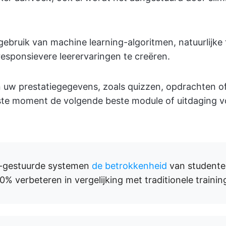
t gebruik van machine learning-algoritmen, natuurlijke
esponsievere leerervaringen te creëren.
n uw prestatiegegevens, zoals quizzen, opdrachten o
juiste moment de volgende beste module of uitdaging 
AI-gestuurde systemen
de betrokkenheid
van student
 verbeteren in vergelijking met traditionele trainings