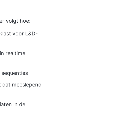
er volgt hoe:
klast voor L&D-
in realtime
 sequenties
jk dat meeslepend
iaten in de