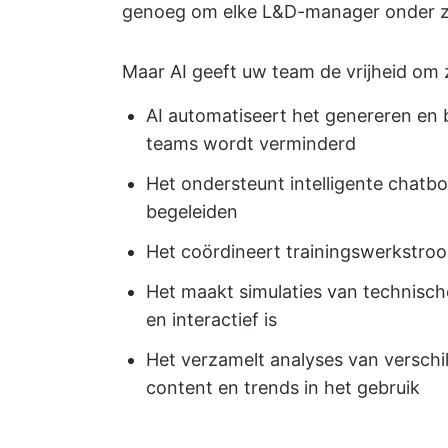
genoeg om elke L&D-manager onder zij
Maar AI geeft uw team de vrijheid om 
AI automatiseert het genereren en
teams wordt verminderd
Het ondersteunt intelligente chatb
begeleiden
Het coördineert trainingswerkstroo
Het maakt simulaties van technisc
en interactief is
Het verzamelt analyses van verschill
content en trends in het gebruik