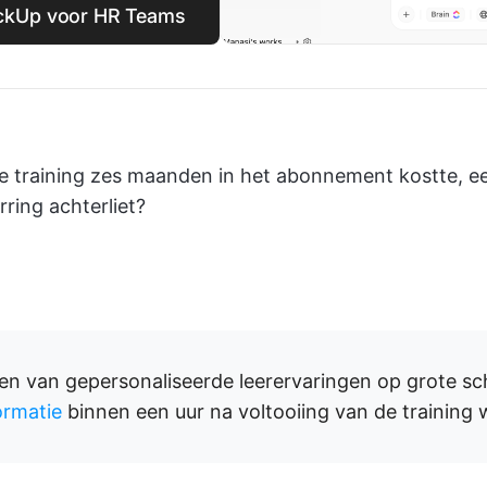
lickUp voor HR Teams
de training zes maanden in het abonnement kostte, ee
ring achterliet?
n van gepersonaliseerde leerervaringen op grote scha
ormatie
binnen een uur na voltooiing van de training 