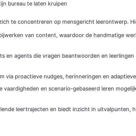
n bureau te laten kruipen
zich te concentreren op mensgericht leerontwerp. Hi
 bijwerken van content, waardoor de handmatige wer
ots en agents die vragen beantwoorden en leerlingen 
m via proactieve nudges, herinneringen en adaptieve
he vaardigheden en scenario-gebaseerd leren mogeli
ende leertrajecten en biedt inzicht in uitvalpunten, h