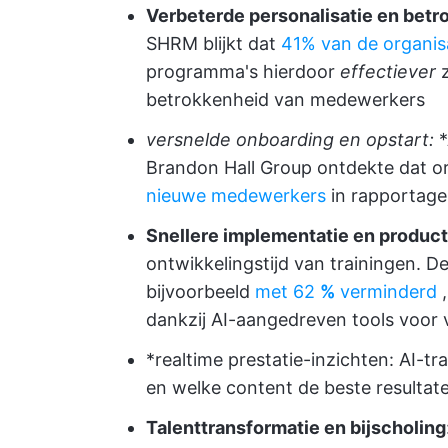
Verbeterde personalisatie en betro
SHRM blijkt dat
41% van de organis
programma's hierdoor
effectiever
z
betrokkenheid van medewerkers
versnelde onboarding en opstart:
Brandon Hall Group ontdekte dat o
nieuwe medewerkers
in rapportage
Snellere implementatie en product
ontwikkelingstijd van trainingen. De
bijvoorbeeld
met
62
%
verminderd
dankzij AI-aangedreven tools voor 
*realtime prestatie-inzichten: AI-tr
en welke content de beste resultat
Talenttransformatie en bijscholing