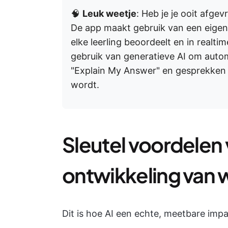
🧠
Leuk weetje
: Heb je je ooit afge
De app maakt gebruik van een eig
elke leerling beoordeelt en in realt
gebruik van generatieve AI om auto
"Explain My Answer" en gesprekken m
wordt.
Sleutel voordelen v
ontwikkeling van
Dit is hoe AI een echte, meetbare imp