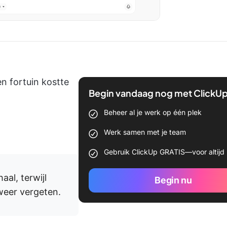
n fortuin kostte
Begin vandaag nog met ClickU
Beheer al je werk op één plek
Werk samen met je team
Gebruik ClickUp GRATIS—voor altijd
al, terwijl
Begin nu
weer vergeten.