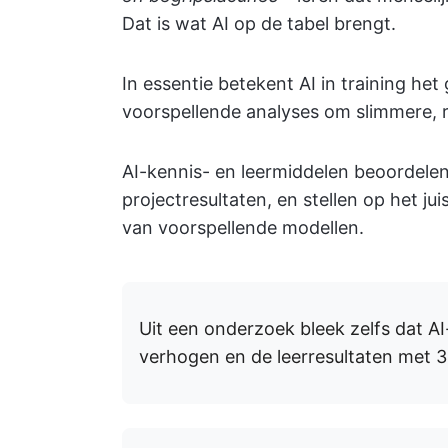
Dat is wat AI op de tabel brengt.
In essentie betekent AI in training he
voorspellende analyses om slimmere, r
AI-kennis- en leermiddelen beoordele
projectresultaten, en stellen op het 
van voorspellende modellen.
Uit een onderzoek bleek zelfs dat 
verhogen en de leerresultaten met 30%