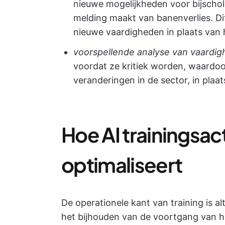
nieuwe mogelijkheden voor bijscholi
melding maakt van banenverlies. Di
nieuwe vaardigheden in plaats van
voorspellende analyse van vaardig
voordat ze kritiek worden, waardoor
veranderingen in de sector, in plaa
Hoe AI trainingsact
optimaliseert
De operationele kant van training is a
het bijhouden van de voortgang van 