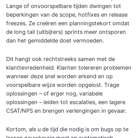
Lange of onvoorspelbare tijden dwingen tot
beperkingen van de scope, hotfixes en release
freezes. Ze creëren een planningstekort omdat
de long tail (uitbijters) sprints meer ontsporen
dan het gemiddelde doet vermoeden.
Dit hangt ook rechtstreeks samen met de
klanttevredenheid. Klanten tolereren problemen
wanneer deze snel worden erkend en op
voorspelbare wijze worden opgelost. Trage
oplossingen – of erger nog, variabele
oplossingen – leiden tot escalaties, een lagere
CSAT/NPS en brengen verlengingen in gevaar.
Kortom, als u de tijd die nodig is om bugs op te
lossen nauwkeurig meet en systematisch