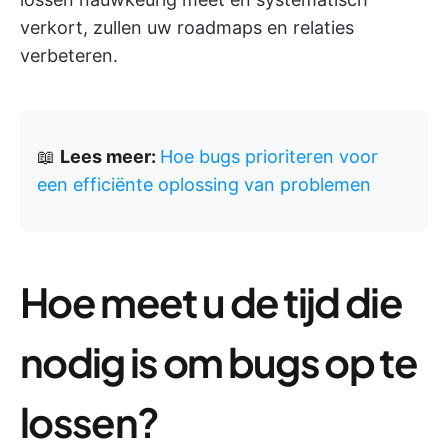
verkort, zullen uw roadmaps en relaties
verbeteren.
📖
Lees meer:
Hoe bugs prioriteren voor
een efficiënte oplossing van problemen
Hoe meet u de tijd die
nodig is om bugs op te
lossen?