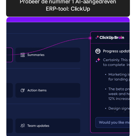
Probeer de nummer 1 AI-aangedreven
ERP-tool: ClickUp