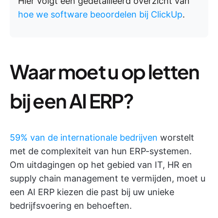
Hier volgt een gedetailleerd overzicht van
hoe we software beoordelen bij ClickUp
.
Waar moet u op letten
bij een AI ERP?
59% van de internationale bedrijven
worstelt
met de complexiteit van hun ERP-systemen.
Om uitdagingen op het gebied van IT, HR en
supply chain management te vermijden, moet u
een AI ERP kiezen die past bij uw unieke
bedrijfsvoering en behoeften.