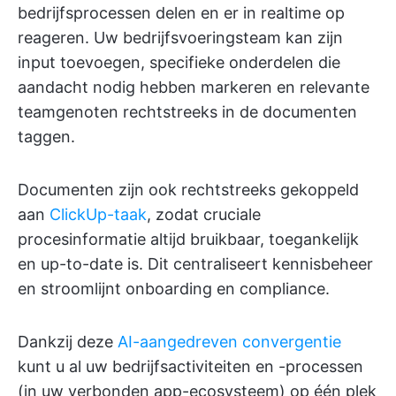
bedrijfsprocessen delen en er in realtime op
reageren. Uw bedrijfsvoeringsteam kan zijn
input toevoegen, specifieke onderdelen die
aandacht nodig hebben markeren en relevante
teamgenoten rechtstreeks in de documenten
taggen.
Documenten zijn ook rechtstreeks gekoppeld
aan
ClickUp-taak
, zodat cruciale
procesinformatie altijd bruikbaar, toegankelijk
en up-to-date is. Dit centraliseert kennisbeheer
en stroomlijnt onboarding en compliance.
Dankzij deze
AI-aangedreven convergentie
kunt u al uw bedrijfsactiviteiten en -processen
(in uw verbonden app-ecosysteem) op één plek