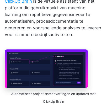
ClickUp Brain
is de virtuele assistent van het
platform die gebruikmaakt van machine
learning om repetitieve gegevensinvoer te
automatiseren, procesdocumentatie te
genereren en voorspellende analyses te leveren
voor slimmere bedrijfsactiviteiten.
Automatiseer project-samenvattingen en updates met
ClickUp Brain