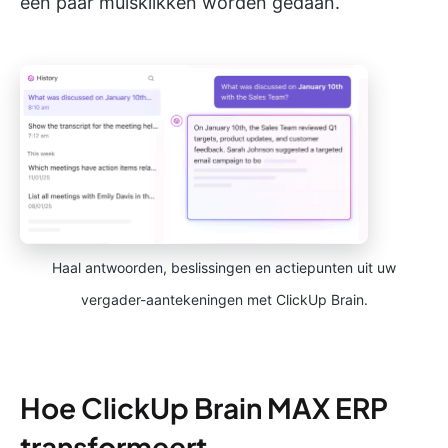
een paar muisklikken worden gedaan.
Haal antwoorden, beslissingen en actiepunten uit uw
vergader-aantekeningen met ClickUp Brain.
Hoe ClickUp Brain MAX ERP
transformeert