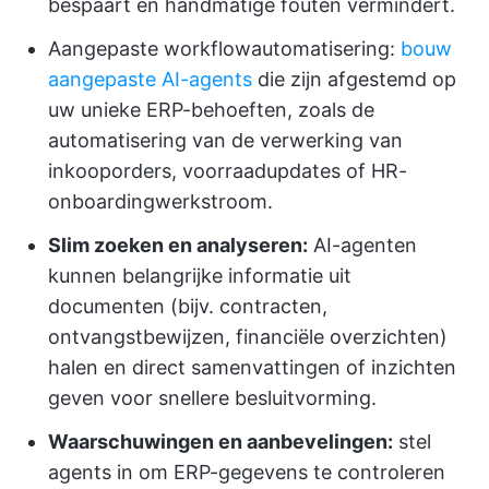
bespaart en handmatige fouten vermindert.
Aangepaste workflowautomatisering:
bouw
aangepaste AI-agents
die zijn afgestemd op
uw unieke ERP-behoeften, zoals de
automatisering van de verwerking van
inkooporders, voorraadupdates of HR-
onboardingwerkstroom.
Slim zoeken en analyseren:
AI-agenten
kunnen belangrijke informatie uit
documenten (bijv. contracten,
ontvangstbewijzen, financiële overzichten)
halen en direct samenvattingen of inzichten
geven voor snellere besluitvorming.
Waarschuwingen en aanbevelingen:
stel
agents in om ERP-gegevens te controleren