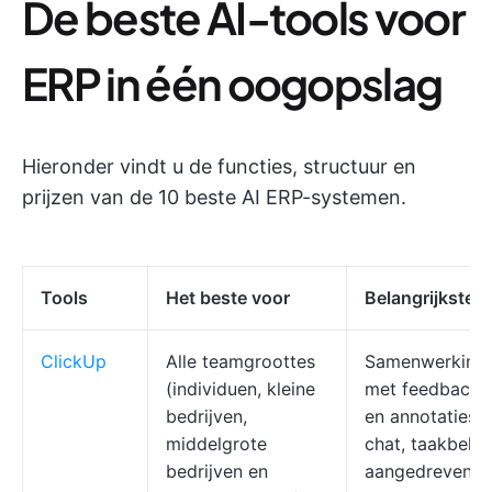
De beste AI-tools voor
ERP in één oogopslag
Hieronder vindt u de functies, structuur en
prijzen van de 10 beste AI ERP-systemen.
Tools
Het beste voor
Belangrijkste f
ClickUp
Alle teamgroottes
Samenwerking
(individuen, kleine
met feedback
bedrijven,
en annotaties,
middelgrote
chat, taakbehee
bedrijven en
aangedreven re