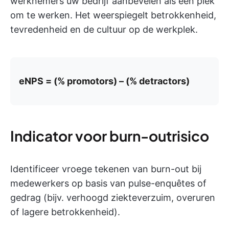
werknemers uw bedrijf aanbevelen als een plek
om te werken. Het weerspiegelt betrokkenheid,
tevredenheid en de cultuur op de werkplek.
eNPS = (% promotors) – (% detractors)
Indicator voor burn-outrisico
Identificeer vroege tekenen van burn-out bij
medewerkers op basis van pulse-enquêtes of
gedrag (bijv. verhoogd ziekteverzuim, overuren
of lagere betrokkenheid).