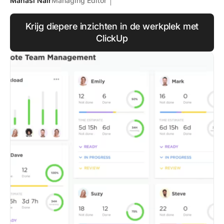
Manasi Nair
Managing Editor
Krijg diepere inzichten in de werkplek met
ClickUp