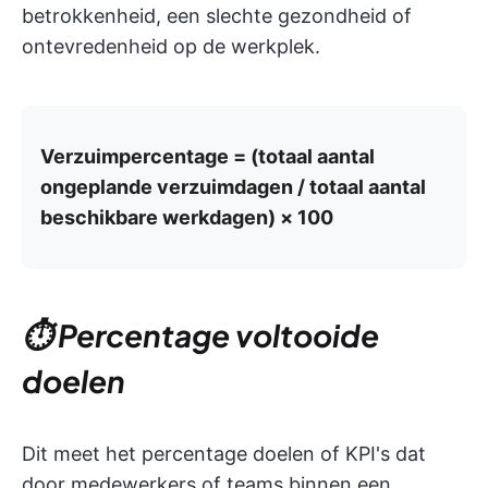
betrokkenheid, een slechte gezondheid of
ontevredenheid op de werkplek.
Verzuimpercentage = (totaal aantal
ongeplande verzuimdagen / totaal aantal
beschikbare werkdagen) × 100
⏱️ Percentage voltooide
doelen
Dit meet het percentage doelen of KPI's dat
door medewerkers of teams binnen een