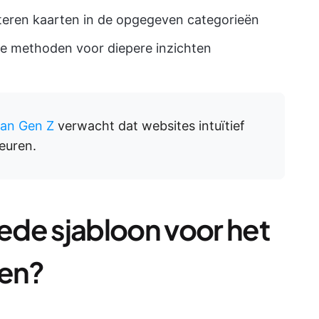
teren kaarten in de opgegeven categorieën
e methoden voor diepere inzichten
van Gen Z
verwacht dat websites intuïtief
euren.
de sjabloon voor het
ten?