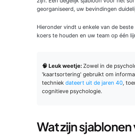
zijn. Een degelijk sjabloon voor het s
georganiseerd, uw bevindingen duidel
Hieronder vindt u enkele van de best
koers te houden en uw team op één lij
🧠 Leuk weetje:
Zowel in de psychol
'kaartsortering' gebruikt om inform
techniek
dateert uit de jaren 40
, to
cognitieve psychologie.
Wat zijn sjablonen