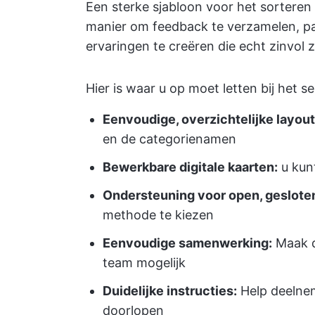
Een sterke sjabloon voor het sorteren 
manier om feedback te verzamelen, pat
ervaringen te creëren die echt zinvol z
Hier is waar u op moet letten bij het s
Eenvoudige, overzichtelijke layout
en de categorienamen
Bewerkbare digitale kaarten:
u kun
Ondersteuning voor open, gesloten
methode te kiezen
Eenvoudige samenwerking:
Maak d
team mogelijk
Duidelijke instructies:
Help deelnem
doorlopen