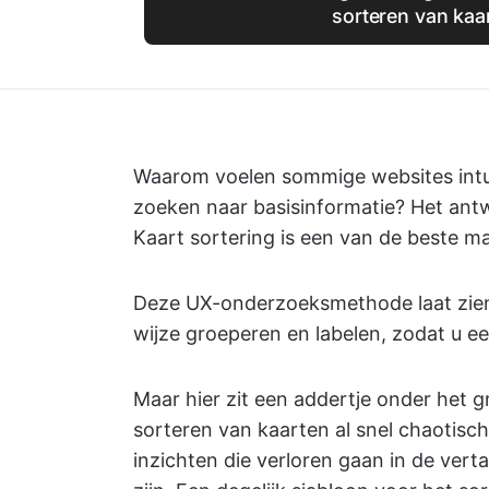
sorteren van kaa
Waarom voelen sommige websites intuït
zoeken naar basisinformatie? Het antwo
Kaart sortering is een van de beste m
Deze UX-onderzoeksmethode laat zien 
wijze groeperen en labelen, zodat u ee
Maar hier zit een addertje onder het 
sorteren van kaarten al snel chaotisc
inzichten die verloren gaan in de vert