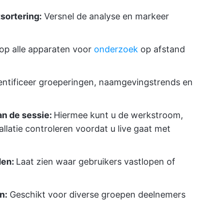
sortering:
Versnel de analyse en markeer
op alle apparaten voor
onderzoek
op afstand
dentificeer groeperingen, naamgevingstrends en
an de sessie:
Hiermee kunt u de werkstroom,
allatie controleren voordat u live gaat met
den:
Laat zien waar gebruikers vastlopen of
n:
Geschikt voor diverse groepen deelnemers