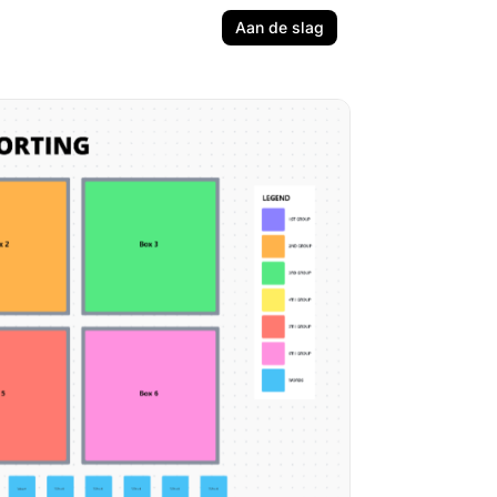
Aan de slag