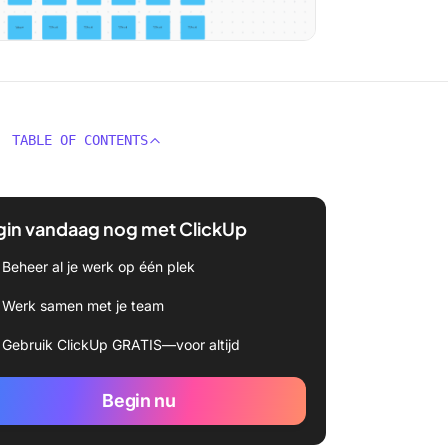
TABLE OF CONTENTS
gin vandaag nog met ClickUp
Beheer al je werk op één plek
Werk samen met je team
Gebruik ClickUp GRATIS—voor altijd
Begin nu