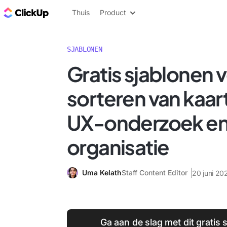
ClickUp Blog
Thuis
Product
SJABLONEN
Gratis sjablonen 
sorteren van kaar
UX-onderzoek e
organisatie
Uma Kelath
Staff Content Editor
20 juni 20
Ga aan de slag met dit gratis 