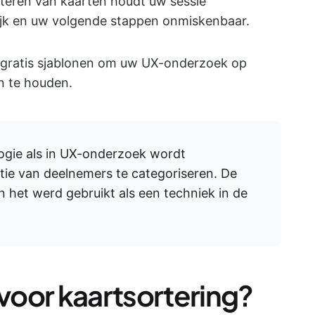
orteren van kaarten houdt uw sessie
ijk en uw volgende stappen onmiskenbaar.
e gratis sjablonen om uw UX-onderzoek op
n te houden.
ogie als in UX-onderzoek wordt
atie van deelnemers te categoriseren. De
en het werd gebruikt als een techniek in de
 voor kaartsortering?