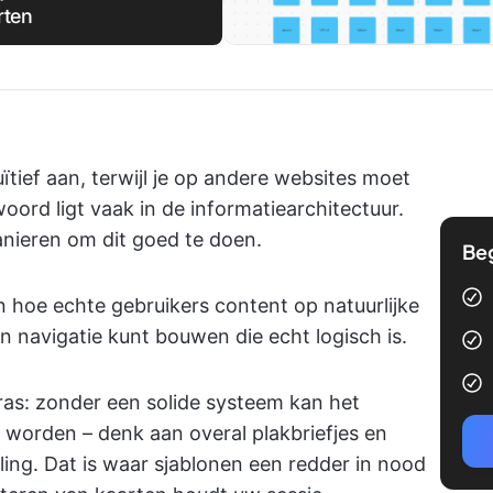
rten
ief aan, terwijl je op andere websites moet
ord ligt vaak in de informatiearchitectuur.
anieren om dit goed te doen.
Be
hoe echte gebruikers content op natuurlijke
n navigatie kunt bouwen die echt logisch is.
gras: zonder een solide systeem kan het
h worden – denk aan overal plakbriefjes en
aling. Dat is waar sjablonen een redder in nood