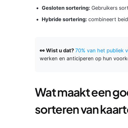
Gesloten sortering:
Gebruikers sor
Hybride sortering:
combineert beid
👀 Wist u dat?
70% van het publiek 
werken en anticiperen op hun voork
Wat maakt een goe
sorteren van kaar