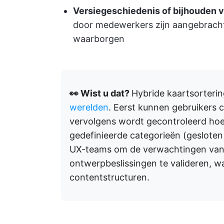
Versiegeschiedenis of bijhouden v
door medewerkers zijn aangebracht 
waarborgen
👀 Wist u dat?
Hybride kaartsortering
werelden
. Eerst kunnen gebruikers 
vervolgens wordt gecontroleerd hoe 
gedefinieerde categorieën (gesloten
UX-teams om de verwachtingen van 
ontwerpbeslissingen te valideren, wa
contentstructuren.