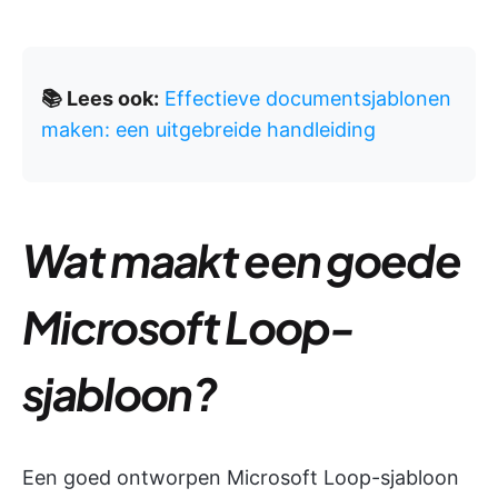
📚 Lees ook:
Effectieve documentsjablonen
maken: een uitgebreide handleiding
Wat maakt een goede
Microsoft Loop-
sjabloon?
Een goed ontworpen Microsoft Loop-sjabloon