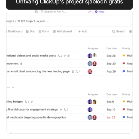
Ontvang ClickUp's project sjabloon gratis