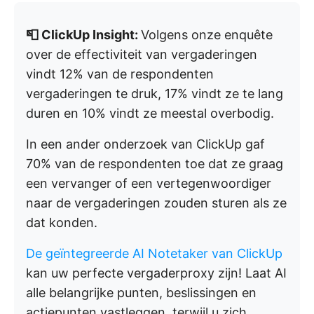
📮 ClickUp Insight:
Volgens onze enquête
over de effectiviteit van vergaderingen
vindt 12% van de respondenten
vergaderingen te druk, 17% vindt ze te lang
duren en 10% vindt ze meestal overbodig.
In een ander onderzoek van ClickUp gaf
70% van de respondenten toe dat ze graag
een vervanger of een vertegenwoordiger
naar de vergaderingen zouden sturen als ze
dat konden.
De geïntegreerde AI Notetaker van ClickUp
kan uw perfecte vergaderproxy zijn! Laat AI
alle belangrijke punten, beslissingen en
actiepunten vastleggen, terwijl u zich