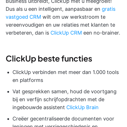
Business uitbreidt, ClickUp met u meegroeit!
Dus als u een intelligent, aanpasbaar en
gratis
vastgoed CRM
wilt om uw werkstroom te
vereenvoudigen en uw relaties met klanten te
verbeteren, dan is
ClickUp CRM
een no-brainer.
ClickUp beste functies
ClickUp verbinden met meer dan 1.000 tools
en platforms
Vat gesprekken samen, houd de voortgang
bij en verfijn schrijfopdrachten met de
ingebouwde assistent
ClickUp Brain
Creëer gecentraliseerde documenten voor
leningen met versiegeschiedenis en