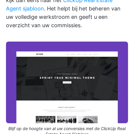
kijk dan eens naar het
ClickUp Real Estate
Agent sjabloon
. Het helpt bij het beheren van
uw volledige werkstroom en geeft u een
overzicht van uw commissies.
Blijf op de hoogte van al uw conversies met de ClickUp Real