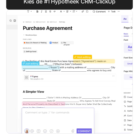
Kies de #1 Hypotheek CRM-ClickUp