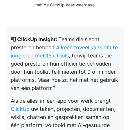
met de ClickUp kaartweergave
📮 ClickUp Insight:
Teams die slecht
presteren hebben
4 keer zoveel kans om te
jongleren met 15+ tools
, terwijl teams die
goed presteren hun efficiëntie behouden
door hun toolkit te limieten tot 9 of minder
platforms. Maar hoe zit het met het gebruik
van één platform?
Als de alles-in-één app voor werk brengt
ClickUp
uw taken, projecten, documenten,
wiki's, chatten en gesprekken samen op
één platform, voltooid met AI-gestuurde