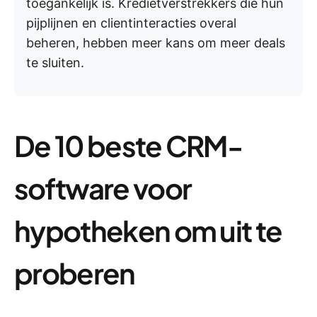
toegankelijk is. Kredietverstrekkers die hun
pijplijnen en clientinteracties overal
beheren, hebben meer kans om meer deals
te sluiten.
De 10 beste CRM-
software voor
hypotheken om uit te
proberen