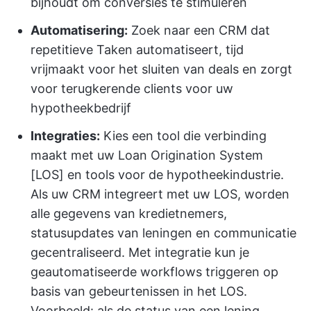
bijhoudt om conversies te stimuleren
Automatisering:
Zoek naar een CRM dat
repetitieve Taken automatiseert, tijd
vrijmaakt voor het sluiten van deals en zorgt
voor terugkerende clients voor uw
hypotheekbedrijf
Integraties:
Kies een tool die verbinding
maakt met uw Loan Origination System
[LOS] en tools voor de hypotheekindustrie.
Als uw CRM integreert met uw LOS, worden
alle gegevens van kredietnemers,
statusupdates van leningen en communicatie
gecentraliseerd. Met integratie kun je
geautomatiseerde workflows triggeren op
basis van gebeurtenissen in het LOS.
Voorbeeld: als de status van een lening