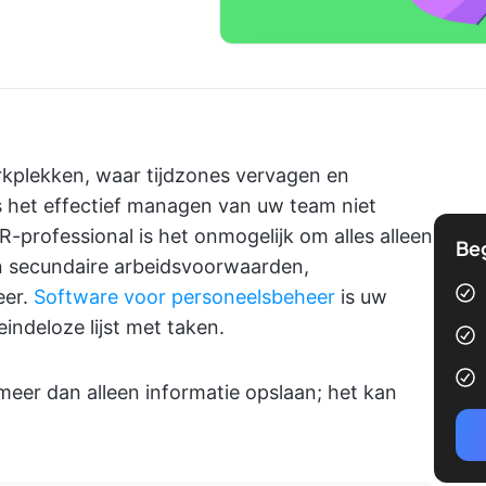
kplekken, waar tijdzones vervagen en
s het effectief managen van uw team niet
R-professional is het onmogelijk om alles alleen
Be
an secundaire arbeidsvoorwaarden,
eer.
Software voor personeelsbeheer
is uw
eindeloze lijst met taken.
eer dan alleen informatie opslaan; het kan