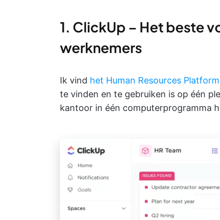
1. ClickUp – Het beste v
werknemers
Ik vind
het Human Resources Platform
te vinden en te gebruiken is op één pl
kantoor in één computerprogramma h