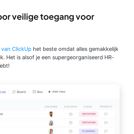
oor veilige toegang voor
 van ClickUp
het beste omdat alles gemakkelijk
ek. Het is alsof je een supergeorganiseerd HR-
ebt!