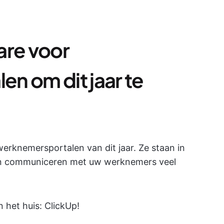
are voor
n om dit jaar te
werknemersportalen van dit jaar. Ze staan in
 en communiceren met uw werknemers veel
 het huis: ClickUp!