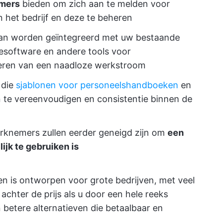
emers
bieden om zich aan te melden voor
 het bedrijf en deze te beheren
kan worden geïntegreerd met uw bestaande
tiesoftware en andere tools voor
iteren van een naadloze werkstroom
 die
sjablonen voor personeelshandboeken
en
te vereenvoudigen en consistentie binnen de
knemers zullen eerder geneigd zijn om
een
ijk te gebruiken is
n is ontworpen voor grote bedrijven, met veel
achter de prijs als u door een hele reeks
 betere alternatieven die betaalbaar en