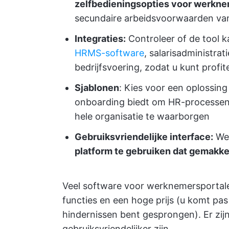
zelfbedieningsopties voor werkn
secundaire arbeidsvoorwaarden van
Integraties:
Controleer of de tool 
HRMS-software
, salarisadministra
bedrijfsvoering, zodat u kunt prof
Sjablonen
: Kies voor een oplossing
onboarding biedt om HR-processen 
hele organisatie te waarborgen
Gebruiksvriendelijke interface:
Wer
platform te gebruiken dat gemakkel
Veel software voor werknemersportale
functies en een hoge prijs (u komt pas 
hindernissen bent gesprongen). Er zijn
gebruiksvriendelijker zijn.