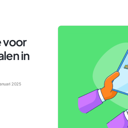
 voor
len in
januari 2025