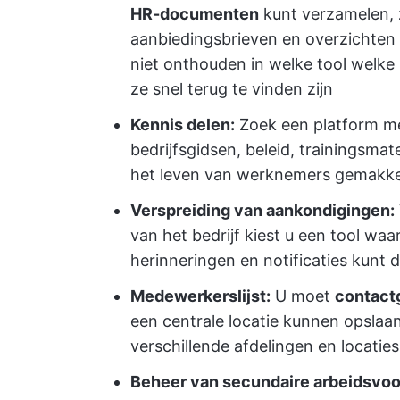
HR-documenten
kunt verzamelen, z
aanbiedingsbrieven en overzichten
niet onthouden in welke tool welke 
ze snel terug te vinden zijn
Kennis delen:
Zoek een platform m
bedrijfsgidsen, beleid, trainingsmat
het leven van werknemers gemakkel
Verspreiding van aankondigingen:
van het bedrijf kiest u een tool w
herinneringen en notificaties kunt 
Medewerkerslijst:
U moet
contactg
een centrale locatie kunnen opslaan
verschillende afdelingen en locati
Beheer van secundaire arbeidsvo