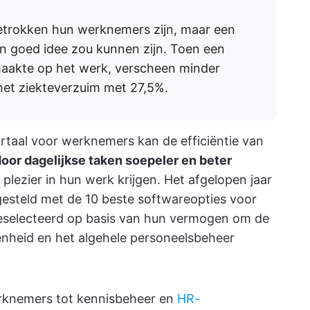
betrokken hun werknemers zijn, maar een
n goed idee zou kunnen zijn. Toen een
 maakte op het werk, verscheen minder
het ziekteverzuim met 27,5%.
ortaal voor werknemers kan de efficiëntie van
oor dagelijkse taken soepeler en beter
lezier in hun werk krijgen. Het afgelopen jaar
gesteld met de 10 beste softwareopties voor
eselecteerd op basis van hun vermogen om de
enheid en het algehele personeelsbeheer
rknemers tot kennisbeheer en
HR-