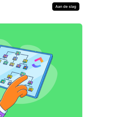
Aan de slag