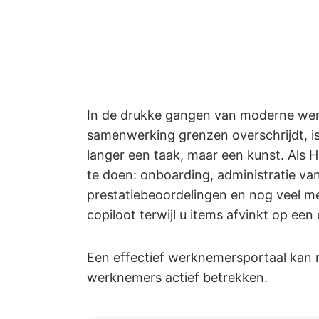
In de drukke gangen van moderne wer
samenwerking grenzen overschrijdt, i
langer een taak, maar een kunst. Als H
te doen: onboarding, administratie v
prestatiebeoordelingen en nog veel m
copiloot terwijl u items afvinkt op een 
Een effectief werknemersportaal kan m
werknemers actief betrekken.