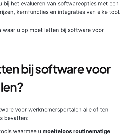
 u bij het evalueren van softwareopties met een
ijzen, kernfuncties en integraties van elke tool.
en waar u op moet letten bij software voor
ten bij software voor
len?
ware voor werknemersportalen alle of ten
s bevatten:
 tools waarmee u
moeiteloos routinematige