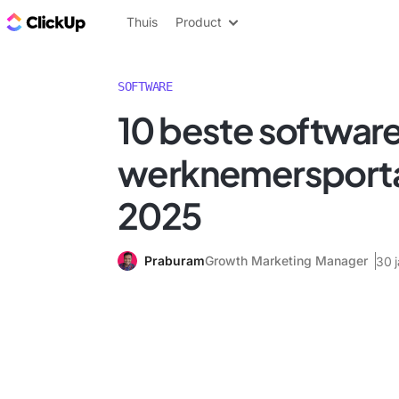
ClickUp Blog
Thuis
Product
SOFTWARE
10 beste software
werknemersporta
2025
Praburam
Growth Marketing Manager
30 