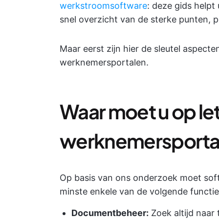
werkstroomsoftware
: deze gids helpt
snel overzicht van de sterke punten, pr
Maar eerst zijn hier de sleutel aspect
werknemersportalen.
Waar moet u op let
werknemersporta
Op basis van ons onderzoek moet soft
minste enkele van de volgende functie
Documentbeheer:
Zoek altijd naar