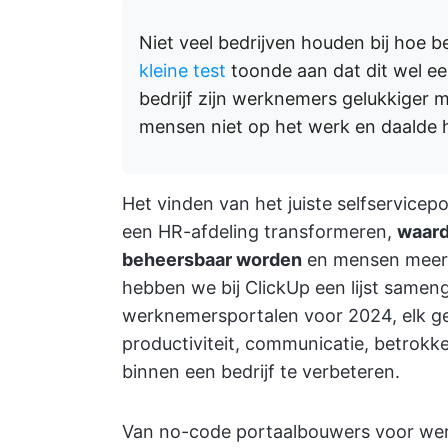
Niet veel bedrijven houden bij hoe 
kleine test
toonde aan dat dit wel ee
bedrijf zijn werknemers gelukkiger
mensen niet op het werk en daalde 
Het vinden van het juiste selfservicep
een HR-afdeling transformeren,
waard
beheersbaar worden
en mensen meer p
hebben we bij ClickUp een lijst samen
werknemersportalen voor 2024, elk g
productiviteit, communicatie, betrokk
binnen een bedrijf te verbeteren.
Van no-code portaalbouwers voor we