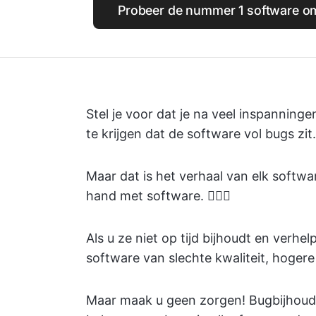
Probeer de nummer 1 software om
Stel je voor dat je na veel inspanning
te krijgen dat de software vol bugs zi
Maar dat is het verhaal van elk soft
hand met software. 🤷🏽‍♀️
Als u ze niet op tijd bijhoudt en verhel
software van slechte kwaliteit, hoger
Maar maak u geen zorgen! Bugbijhoudto