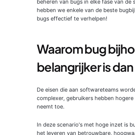
beheren van bugs in elke fase van de s
hebben we enkele van de beste bugbij
bugs effectief te verhelpen!
Waarom bug bijho
belangrijker is dan
De eisen die aan softwareteams worde
complexer, gebruikers hebben hogere
neemt toe.
In deze scenario's met hoge inzet is 
het leveren van betrouwbare, hoogwa