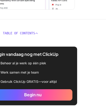
TABLE OF CONTENTS
gin vandaag nog met ClickUp
Beheer al je werk op één plek
Werk samen met je team
Gebruik ClickUp GRATIS—voor altijd
Begin nu