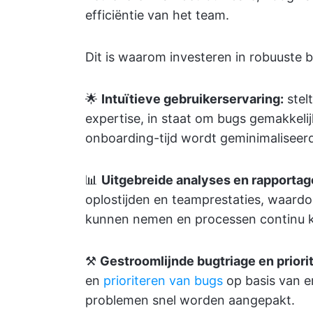
efficiëntie van het team.
Dit is waarom investeren in robuuste b
🌟
Intuïtieve gebruikerservaring:
stelt
expertise, in staat om bugs gemakkeli
onboarding-tijd wordt geminimaliseer
📊
Uitgebreide analyses en rapportag
oplostijden en teamprestaties, waard
kunnen nemen en processen continu 
⚒️
Gestroomlijnde bugtriage en priorit
en
prioriteren van bugs
op basis van er
problemen snel worden aangepakt.