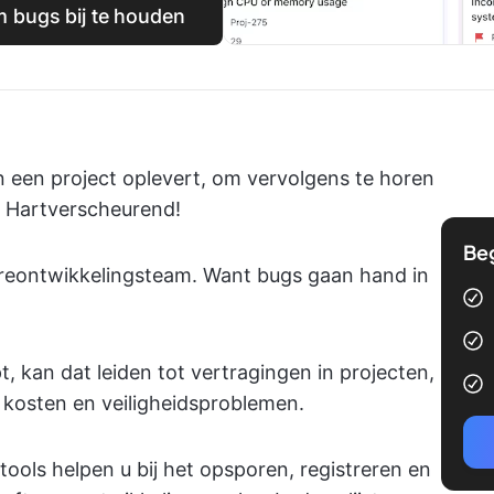
 bugs bij te houden
en een project oplevert, om vervolgens te horen
t. Hartverscheurend!
Be
wareontwikkelingsteam. Want bugs gaan hand in
pt, kan dat leiden tot vertragingen in projecten,
e kosten en veiligheidsproblemen.
ols helpen u bij het opsporen, registreren en