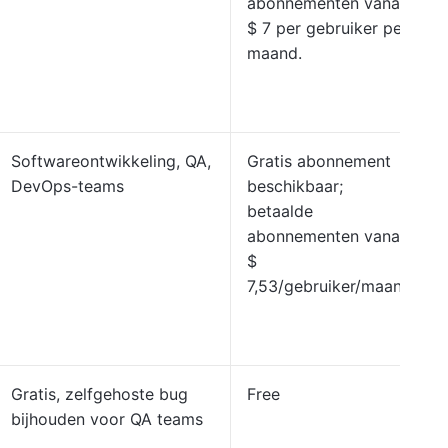
abonnementen vanaf
$ 7 per gebruiker per
maand.
Softwareontwikkeling, QA,
Gratis abonnement
DevOps-teams
beschikbaar;
betaalde
abonnementen vanaf
$
7,53/gebruiker/maand
Gratis, zelfgehoste bug
Free
bijhouden voor QA teams