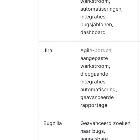
werkstroom,
automatiseringen,
integraties,
bugsjablonen,
dashboard
Jira
Agile-borden,
aangepaste
werkstroom,
diepgaande
integraties,
automatisering,
geavanceerde
rapportage
Bugzilla
Geavanceerd zoeken
naar bugs,
aanpasbare