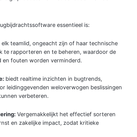
ugbijdrachtssoftware essentieel is:
 elk teamlid, ongeacht zijn of haar technische
jk te rapporteren en te beheren, waardoor de
d en fouten worden verminderd.
e:
biedt realtime inzichten in bugtrends,
oor leidinggevenden weloverwogen beslissingen
kunnen verbeteren.
ering:
Vergemakkelijkt het effectief sorteren
nst en zakelijke impact, zodat kritieke