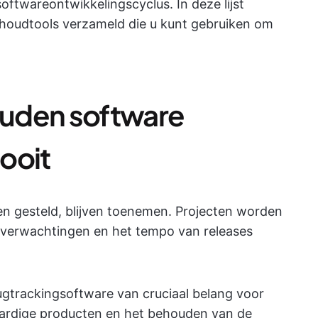
oftwareontwikkelingscyclus. In deze lijst
houdtools verzameld die u kunt gebruiken om
uden software
 ooit
n gesteld, blijven toenemen. Projecten worden
 verwachtingen en het tempo van releases
bugtrackingsoftware van cruciaal belang voor
ardige producten en het behouden van de