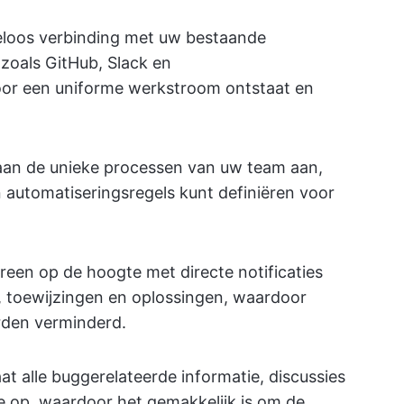
loos verbinding met uw bestaande
zoals GitHub, Slack en
or een uniforme werkstroom ontstaat en
aan de unieke processen van uw team aan,
 automatiseringsregels kunt definiëren voor
reen op de hoogte met directe notificaties
s, toewijzingen en oplossingen, waardoor
rden verminderd.
at alle buggerelateerde informatie, discussies
ie op, waardoor het gemakkelijk is om de