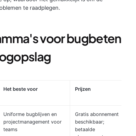
roblemen te raadplegen.
amma's voor bugbeten
oogopslag
Het beste voor
Prijzen
Uniforme bugblijven en
Gratis abonnement
projectmanagement voor
beschikbaar;
teams
betaalde