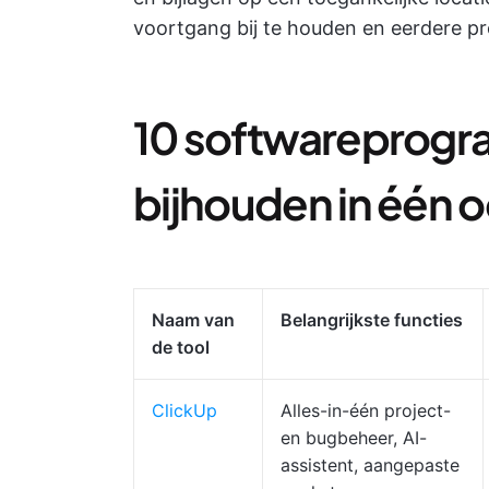
voortgang bij te houden en eerdere p
10 softwareprogr
bijhouden in één 
Naam van
Belangrijkste functies
de tool
ClickUp
Alles-in-één project-
en bugbeheer, AI-
assistent, aangepaste