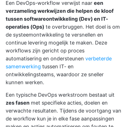
Een DevOps-workflow verwijst naar
een
verzameling werkwijzen die helpen de kloof
tussen softwareontwikkeling (Dev) en IT-
operaties (Ops)
te overbruggen. Het doel is om
de systeemontwikkeling te versnellen en
continue levering mogelijk te maken. Deze
workflows zijn gericht op proces
automatisering en ondersteunen
verbeterde
samenwerking
tussen IT- en
ontwikkelingsteams, waardoor ze sneller
kunnen werken.
Een typische DevOps werkstroom bestaat uit
zes fasen
met specifieke acties, doelen en
verwachte resultaten. Tijdens de voortgang van
de workflow kun je in elke fase aanpassingen
maken en acties automatiseren om fouten te