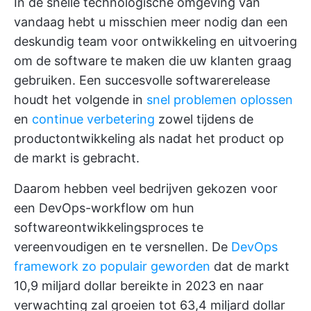
In de snelle technologische omgeving van
vandaag hebt u misschien meer nodig dan een
deskundig team voor ontwikkeling en uitvoering
om de software te maken die uw klanten graag
gebruiken. Een succesvolle softwarerelease
houdt het volgende in
snel problemen oplossen
en
continue verbetering
zowel tijdens de
productontwikkeling als nadat het product op
de markt is gebracht.
Daarom hebben veel bedrijven gekozen voor
een DevOps-workflow om hun
softwareontwikkelingsproces te
vereenvoudigen en te versnellen. De
DevOps
framework zo populair geworden
dat de markt
10,9 miljard dollar bereikte in 2023 en naar
verwachting zal groeien tot 63,4 miljard dollar