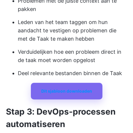
Problemen met de juiste context aan te
pakken
Leden van het team taggen om hun
aandacht te vestigen op problemen die
met de Taak te maken hebben
Verduidelijken hoe een probleem direct in
de taak moet worden opgelost
Deel relevante bestanden binnen de Taak
Dit sjabloon downloaden
Stap 3: DevOps-processen
automatiseren