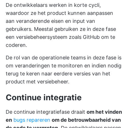
De ontwikkelaars werken in korte cycli,
waardoor ze het product kunnen aanpassen
aan veranderende eisen en input van
gebruikers. Meestal gebruiken ze in deze fase
een versiebeheersysteem zoals GitHub om te
coderen.
De rol van de operationele teams in deze fase is
om veranderingen te monitoren en indien nodig
terug te keren naar eerdere versies van het
product met versiebeheer.
Continue integratie
De continue integratiefase draait
om het vinden
en
bugs repareren
om de betrouwbaarheid van
de code te vergroten
. De ontwikkelaars passen