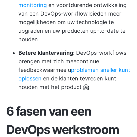
monitoring
en voortdurende ontwikkeling
van een DevOps-workflow bieden meer
mogelijkheden om uw technologie te
upgraden en uw producten up-to-date te
houden
Betere klantervaring:
DevOps-workflows
brengen met zich mee
continue
feedback
waarmee u
problemen sneller kunt
oplossen
en de klanten tevreden kunt
houden met het product 🤗
6 fasen van een
DevOps werkstroom