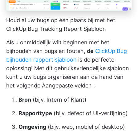
Houd al uw bugs op één plaats bij met het
ClickUp Bug Tracking Report Sjabloon
Als u onmiddellijk wilt beginnen met het
bijhouden van bugs en fouten,
de
ClickUp Bug
bijhouden rapport sjabloon
is de perfecte
oplossing! Met dit gebruiksvriendelijke sjabloon
kunt u uw bugs organiseren aan de hand van
het volgende
Aangepaste velden
:
Bron
(bijv. Intern of Klant)
Rapporttype
(bijv. defect of UI-verfijning)
Omgeving
(bijv. web, mobiel of desktop)