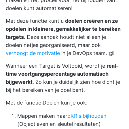
maken en het proces voor het bijhouden van
doelen kunt automatiseren!
Met deze functie kunt u
doelen creëren en ze
opdelen in kleinere, gemakkelijker te bereiken
targets
. Deze aanpak houdt niet alleen je
doelen netjes georganiseerd, maar ook
verhoogt de motivatie
in je DevOps team. 🙌
Wanneer een Target is Voltooid, wordt je
real-
time voortgangspercentage automatisch
bijgewerkt
. Zo kun je duidelijk zien hoe dicht je
bij het bereiken van je doel bent.
Met de functie Doelen kun je ook:
Mappen maken naar
oKR's bijhouden
(Objectieven en sleutel resultaten)