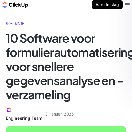
ClickUp Blog
Aan de slag
Ope
SOFTWARE
10 Software voor
formulierautomatiserin
voor snellere
gegevensanalyse en -
verzameling
31 januari 2025
Engineering Team